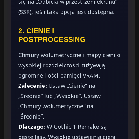
się na „Odbicia w przestrzeni ekranu”
(SSR), jeśli taka opcja jest dostępna.
2. CIENIE I
POSTPROCESSING
Chmury wolumetryczne i mapy cieni o
wysokiej rozdzielczości zużywają
ogromne ilości pamięci VRAM.
Zalecenie:
Ustaw „Cienie” na
„Średnie” lub „Wysokie”. Ustaw
„Chmury wolumetryczne” na
„Średnie”.
Dlaczego:
W Gothic 1 Remake są
gęste lasy. Wysokie ustawienia cieni