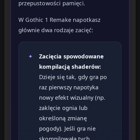
przepustowości pamięci.
W Gothic 1 Remake napotkasz
głównie dwa rodzaje zacięć:
✦
Zacięcia spowodowane
kompilacją shaderów:
Dzieje się tak, gdy gra po
raz pierwszy napotyka
nowy efekt wizualny (np.
zaklęcie ognia lub
określoną zmianę
pogody). Jeśli gra nie
skompilowała tych