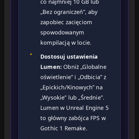
co najmniej 10 GB lub
„Bez ograniczeń”, aby
zapobiec zacięciom
spowodowanym
kompilacją w locie.
✦
Dostosuj ustawienia
Lumen:
Obniż „Globalne
oświetlenie” i „Odbicia” z
„Epickich/Kinowych” na
„Wysokie” lub „Średnie”.
Lumen w Unreal Engine 5
to główny zabójca FPS w
Gothic 1 Remake.