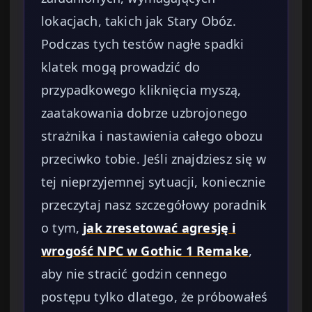
lokacjach, takich jak Stary Obóz.
Podczas tych testów nagłe spadki
klatek mogą prowadzić do
przypadkowego kliknięcia myszą,
zaatakowania dobrze uzbrojonego
strażnika i nastawienia całego obozu
przeciwko tobie. Jeśli znajdziesz się w
tej nieprzyjemnej sytuacji, koniecznie
przeczytaj nasz szczegółowy poradnik
o tym,
jak zresetować agresję i
wrogość NPC w Gothic 1 Remake
,
aby nie stracić godzin cennego
postępu tylko dlatego, że próbowałeś