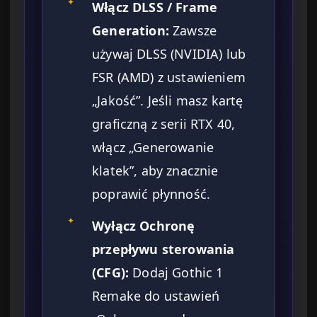
✦
Włącz DLSS / Frame
Generation:
Zawsze
używaj DLSS (NVIDIA) lub
FSR (AMD) z ustawieniem
„Jakość”. Jeśli masz kartę
graficzną z serii RTX 40,
włącz „Generowanie
klatek”, aby znacznie
poprawić płynność.
✦
Wyłącz Ochronę
przepływu sterowania
(CFG):
Dodaj Gothic 1
Remake do ustawień