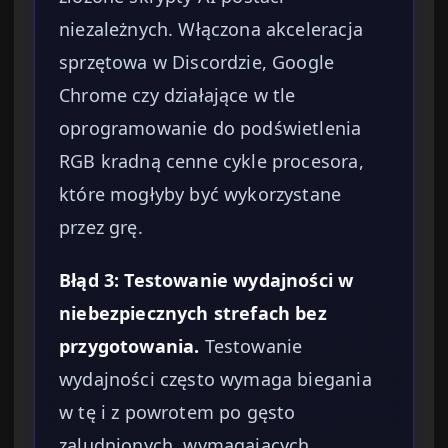
niezależnych. Włączona akceleracja
sprzętowa w Discordzie, Google
Chrome czy działające w tle
oprogramowanie do podświetlenia
RGB kradną cenne cykle procesora,
które mogłyby być wykorzystane
przez grę.
Błąd 3: Testowanie wydajności w
niebezpiecznych strefach bez
przygotowania.
Testowanie
wydajności często wymaga biegania
w tę i z powrotem po gęsto
zaludnionych, wymagających