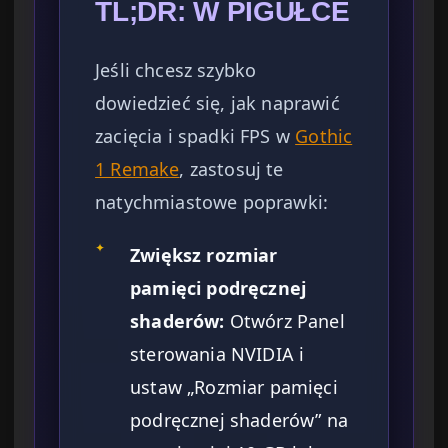
TL;DR: W PIGUŁCE
Jeśli chcesz szybko
dowiedzieć się, jak naprawić
zacięcia i spadki FPS w
Gothic
1 Remake
, zastosuj te
natychmiastowe poprawki:
✦
Zwiększ rozmiar
pamięci podręcznej
shaderów:
Otwórz Panel
sterowania NVIDIA i
ustaw „Rozmiar pamięci
podręcznej shaderów” na