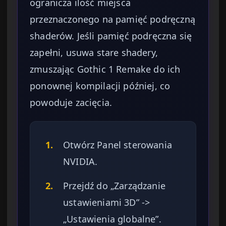
ogranicza ilość miejsca
przeznaczonego na pamięć podręczną
shaderów. Jeśli pamięć podręczna się
zapełni, usuwa stare shadery,
zmuszając Gothic 1 Remake do ich
ponownej kompilacji później, co
powoduje zacięcia.
1.
Otwórz Panel sterowania
NVIDIA.
2.
Przejdź do „Zarządzanie
ustawieniami 3D” ->
„Ustawienia globalne”.