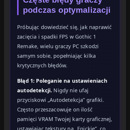
podczas optymalizacji
Próbując dowiedzieć się, jak naprawić
zacięcia i spadki FPS w Gothic 1
Remake, wielu graczy PC szkodzi
samym sobie, popełniając kilka
krytycznych błędów.
Błąd 1: Poleganie na ustawieniach
autodetekcji.
Nigdy nie ufaj
przyciskowi „Autodetekcja” grafiki.
Często przeszacowuje on ilość
pamięci VRAM Twojej karty graficznej,
ustawiając tekstury na „Epickie”, co