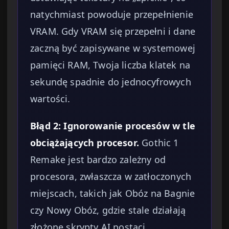
natychmiast powoduje przepełnienie
VRAM. Gdy VRAM się przepełni i dane
zaczną być zapisywane w systemowej
pamięci RAM, Twoja liczba klatek na
sekundę spadnie do jednocyfrowych
wartości.
Błąd 2: Ignorowanie procesów w tle
obciążających procesor.
Gothic 1
Remake jest bardzo zależny od
procesora, zwłaszcza w zatłoczonych
miejscach, takich jak Obóz na Bagnie
czy Nowy Obóz, gdzie stale działają
złożone skrypty AI postaci