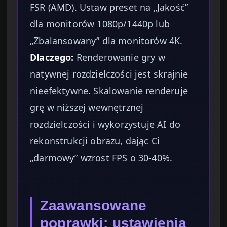
FSR (AMD). Ustaw preset na „Jakość”
dla monitorów 1080p/1440p lub
„Zbalansowany” dla monitorów 4K.
Dlaczego:
Renderowanie gry w
natywnej rozdzielczości jest skrajnie
nieefektywne. Skalowanie renderuje
grę w niższej wewnętrznej
rozdzielczości i wykorzystuje AI do
rekonstrukcji obrazu, dając Ci
„darmowy” wzrost FPS o 30-40%.
Zaawansowane
poprawki: ustawienia