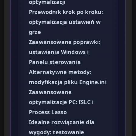
optymalizacji
Przewodnik krok po kroku:
optymalizacja ustawień w
grze
Zaawansowane poprawki:
ustawienia Windows i
Panelu sterowania
Alternatywne metody:
modyfikacja pliku Engine.ini
Zaawansowane
optymalizacje PC: ISLC i
Process Lasso
Idealne rozwiązanie dla
wygody: testowanie