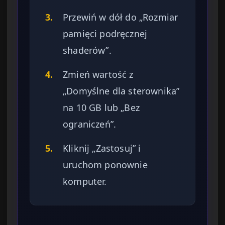
3.
Przewiń w dół do „Rozmiar
pamięci podręcznej
shaderów”.
4.
Zmień wartość z
„Domyślne dla sterownika”
na 10 GB lub „Bez
ograniczeń”.
5.
Kliknij „Zastosuj” i
uruchom ponownie
komputer.