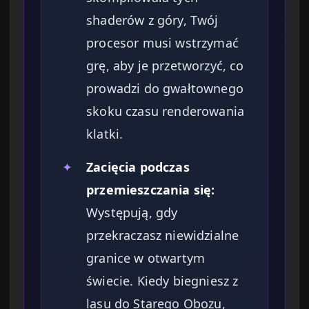
shaderów z góry, Twój
procesor musi wstrzymać
grę, aby je przetworzyć, co
prowadzi do gwałtownego
skoku czasu renderowania
klatki.
✦
Zacięcia podczas
przemieszczania się:
Występują, gdy
przekraczasz niewidzialne
granice w otwartym
świecie. Kiedy biegniesz z
lasu do Starego Obozu,