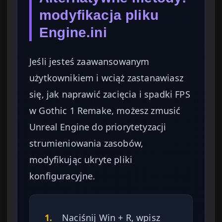
modyfikacja pliku
Engine.ini
Jeśli jesteś zaawansowanym
użytkownikiem i wciąż zastanawiasz
się, jak naprawić zacięcia i spadki FPS
w Gothic 1 Remake, możesz zmusić
Unreal Engine do priorytetyzacji
strumieniowania zasobów,
modyfikując ukryte pliki
konfiguracyjne.
1.
Naciśnij Win + R, wpisz