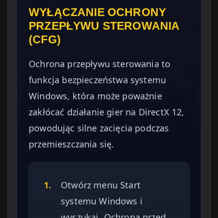
WYŁĄCZANIE OCHRONY
PRZEPŁYWU STEROWANIA
(CFG)
Ochrona przepływu sterowania to
funkcja bezpieczeństwa systemu
Windows, która może poważnie
zakłócać działanie gier na DirectX 12,
powodując silne zacięcia podczas
przemieszczania się.
1.
Otwórz menu Start
systemu Windows i
wyszukaj „Ochrona przed