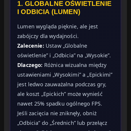
1. GLOBALNE OŚWIETLENIE
I ODBICIA (LUMEN)
Lumen wygląda pięknie, ale jest
zabójczy dla wydajności.
Zalecenie:
Ustaw „Globalne
oświetlenie” i „Odbicia” na „Wysokie”.
Dlaczego:
Różnica wizualna między
ustawieniami „Wysokimi” a „Epickimi”
jest ledwo zauważalna podczas gry,
ale koszt „Epickich” może wynieść
nawet 25% spadku ogólnego FPS.
Jeśli zacięcia nie zniknęły, obniż
„Odbicia” do „Średnich” lub przełącz