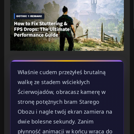
Właśnie cudem przeżyłeś brutalną
walkę ze stadem wściekłych
Ścierwojadów, obracasz kamerę w
stronę potężnych bram Starego
Obozu i nagle twój ekran zamiera na
dwie bolesne sekundy. Zanim
płynność animacji w końcu wraca do