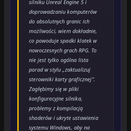
silniku Unreal Engine 5 i
doprowadzaniu komputerów
do absolutnych granic ich
możliwości, wiem dokładnie,
co powoduje spadki klatek w
nowoczesnych grach RPG. To
nie jest tylko ogólna lista
porad w stylu „zaktualizuj
sterowniki karty graficznej”.
Zagłębimy się w pliki
konfiguracyjne silnika,
problemy z kompilacją
shaderów i ukryte ustawienia
systemu Windows, aby na