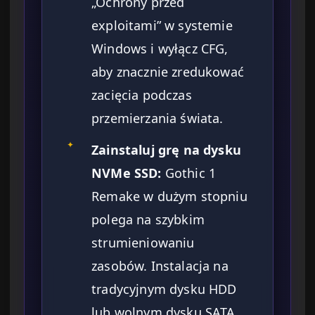
„Ochrony przed
exploitami” w systemie
Windows i wyłącz CFG,
aby znacznie zredukować
zacięcia podczas
przemierzania świata.
✦
Zainstaluj grę na dysku
NVMe SSD:
Gothic 1
Remake w dużym stopniu
polega na szybkim
strumieniowaniu
zasobów. Instalacja na
tradycyjnym dysku HDD
lub wolnym dysku SATA