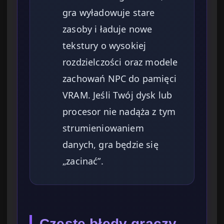
gra wyładowuje stare
zasoby i ładuje nowe
tekstury o wysokiej
rozdzielczości oraz modele
zachowań NPC do pamięci
VRAM. Jeśli Twój dysk lub
procesor nie nadąża z tym
strumieniowaniem
danych, gra będzie się
„zacinać”.
Częste błędy graczy