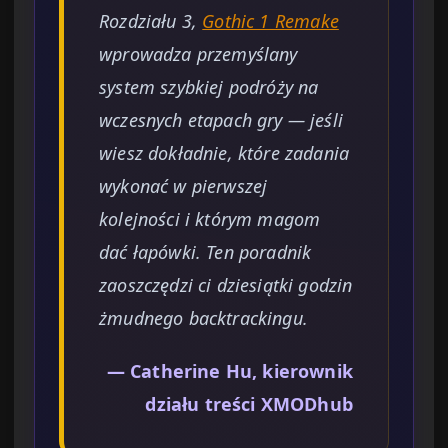
Rozdziału 3,
Gothic 1 Remake
wprowadza przemyślany
system szybkiej podróży na
wczesnych etapach gry — jeśli
wiesz dokładnie, które zadania
wykonać w pierwszej
kolejności i którym magom
dać łapówki. Ten poradnik
zaoszczędzi ci dziesiątki godzin
żmudnego backtrackingu.
— Catherine Hu, kierownik
działu treści XMODhub