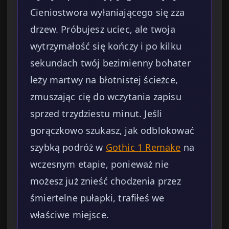
Cieniostwora wyłaniającego się zza
drzew. Próbujesz uciec, ale twoja
wytrzymałość się kończy i po kilku
sekundach twój bezimienny bohater
leży martwy na błotnistej ścieżce,
zmuszając cię do wczytania zapisu
sprzed trzydziestu minut. Jeśli
gorączkowo szukasz, jak odblokować
szybką podróż w
Gothic 1 Remake
na
wczesnym etapie, ponieważ nie
możesz już znieść chodzenia przez
śmiertelne pułapki, trafiłeś we
właściwe miejsce.