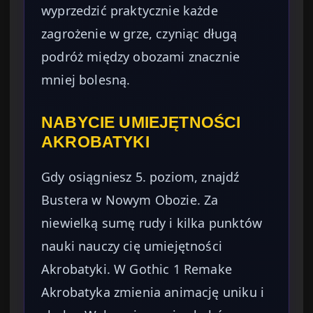
wyprzedzić praktycznie każde
zagrożenie w grze, czyniąc długą
podróż między obozami znacznie
mniej bolesną.
NABYCIE UMIEJĘTNOŚCI
AKROBATYKI
Gdy osiągniesz 5. poziom, znajdź
Bustera w Nowym Obozie. Za
niewielką sumę rudy i kilka punktów
nauki nauczy cię umiejętności
Akrobatyki. W Gothic 1 Remake
Akrobatyka zmienia animację uniku i