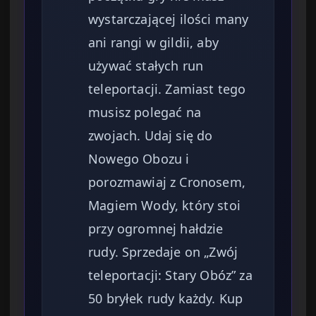
wystarczającej ilości many
ani rangi w gildii, aby
używać stałych run
teleportacji. Zamiast tego
musisz polegać na
zwojach. Udaj się do
Nowego Obozu i
porozmawiaj z Cronosem,
Magiem Wody, który stoi
przy ogromnej hałdzie
rudy. Sprzedaje on „Zwój
teleportacji: Stary Obóz” za
50 bryłek rudy każdy. Kup