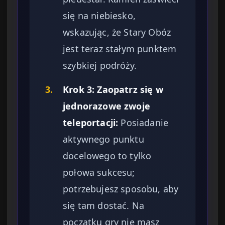
się na niebiesko,
wskazując, że Stary Obóz
jest teraz stałym punktem
szybkiej podróży.
3.
Krok 3: Zaopatrz się w
jednorazowe zwoje
teleportacji:
Posiadanie
aktywnego punktu
docelowego to tylko
połowa sukcesu;
potrzebujesz sposobu, aby
się tam dostać. Na
początku gry nie masz