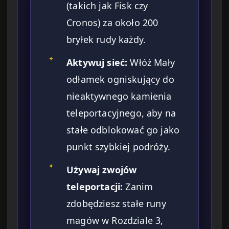
(takich jak Fisk czy
Cronos) za około 200
bryłek rudy każdy.
✦
Aktywuj sieć:
Włóż Mały
odłamek ogniskujący do
nieaktywnego kamienia
teleportacyjnego, aby na
stałe odblokować go jako
punkt szybkiej podróży.
✦
Używaj zwojów
teleportacji:
Zanim
zdobędziesz stałe runy
magów w Rozdziale 3,