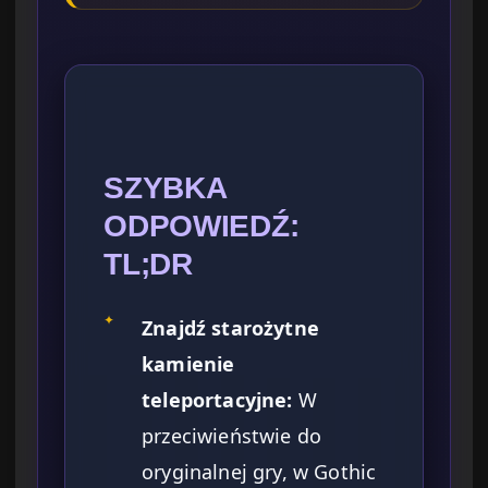
SZYBKA
ODPOWIEDŹ:
TL;DR
✦
Znajdź starożytne
kamienie
teleportacyjne:
W
przeciwieństwie do
oryginalnej gry, w Gothic