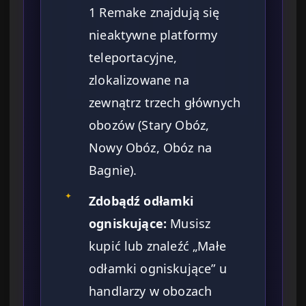
1 Remake znajdują się
nieaktywne platformy
teleportacyjne,
zlokalizowane na
zewnątrz trzech głównych
obozów (Stary Obóz,
Nowy Obóz, Obóz na
Bagnie).
✦
Zdobądź odłamki
ogniskujące:
Musisz
kupić lub znaleźć „Małe
odłamki ogniskujące” u
handlarzy w obozach