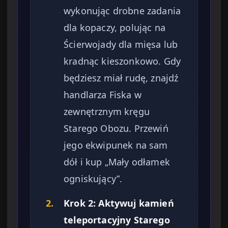
wykonując drobne zadania
dla kopaczy, polując na
Ścierwojady dla mięsa lub
kradnąc kieszonkowo. Gdy
będziesz miał rudę, znajdź
handlarza Fiska w
zewnętrznym kręgu
Starego Obozu. Przewiń
jego ekwipunek na sam
dół i kup „Mały odłamek
ogniskujący”.
2.
Krok 2: Aktywuj kamień
teleportacyjny Starego