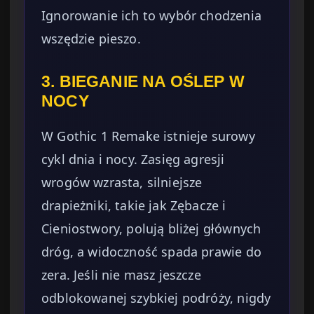
Ignorowanie ich to wybór chodzenia
wszędzie pieszo.
3. BIEGANIE NA OŚLEP W
NOCY
W Gothic 1 Remake istnieje surowy
cykl dnia i nocy. Zasięg agresji
wrogów wzrasta, silniejsze
drapieżniki, takie jak Zębacze i
Cieniostwory, polują bliżej głównych
dróg, a widoczność spada prawie do
zera. Jeśli nie masz jeszcze
odblokowanej szybkiej podróży, nigdy