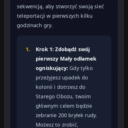
sekwencją, aby stworzyć swoją sieć
teleportacji w pierwszych kilku
godzinach gry.
1.
Krok 1: Zdobądź swój
pierwszy Mały odłamek
ogniskujący:
Gdy tylko
przeżyjesz upadek do
kolonii i dotrzesz do
Starego Obozu, twoim
głównym celem będzie
zebranie 200 bryłek rudy.
Możesz to zrobić,