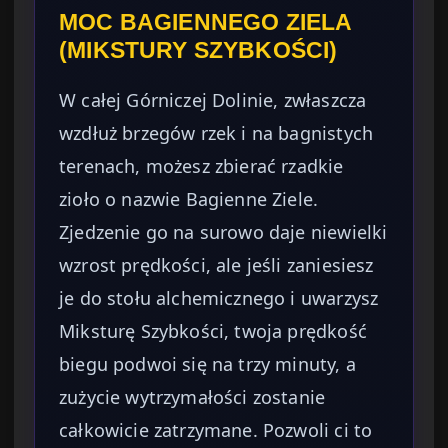
MOC BAGIENNEGO ZIELA
(MIKSTURY SZYBKOŚCI)
W całej Górniczej Dolinie, zwłaszcza
wzdłuż brzegów rzek i na bagnistych
terenach, możesz zbierać rzadkie
zioło o nazwie Bagienne Ziele.
Zjedzenie go na surowo daje niewielki
wzrost prędkości, ale jeśli zaniesiesz
je do stołu alchemicznego i uwarzysz
Miksturę Szybkości, twoja prędkość
biegu podwoi się na trzy minuty, a
zużycie wytrzymałości zostanie
całkowicie zatrzymane. Pozwoli ci to