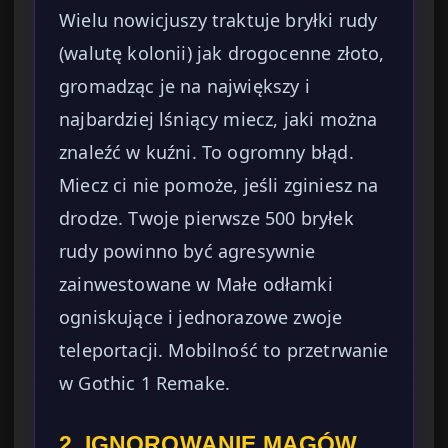
Wielu nowicjuszy traktuje bryłki rudy
(walutę kolonii) jak drogocenne złoto,
gromadząc je na największy i
najbardziej lśniący miecz, jaki można
znaleźć w kuźni. To ogromny błąd.
Miecz ci nie pomoże, jeśli zginiesz na
drodze. Twoje pierwsze 500 bryłek
rudy powinno być agresywnie
zainwestowane w Małe odłamki
ogniskujące i jednorazowe zwoje
teleportacji. Mobilność to przetrwanie
w Gothic 1 Remake.
2. IGNOROWANIE MAGÓW