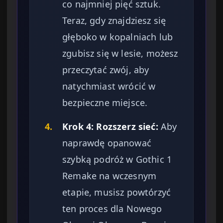
co najmniej pięć sztuk.
Teraz, gdy znajdziesz się
głęboko w kopalniach lub
zgubisz się w lesie, możesz
przeczytać zwój, aby
natychmiast wrócić w
bezpieczne miejsce.
4.
Krok 4: Rozszerz sieć:
Aby
naprawdę opanować
szybką podróż w Gothic 1
Remake na wczesnym
etapie, musisz powtórzyć
ten proces dla Nowego