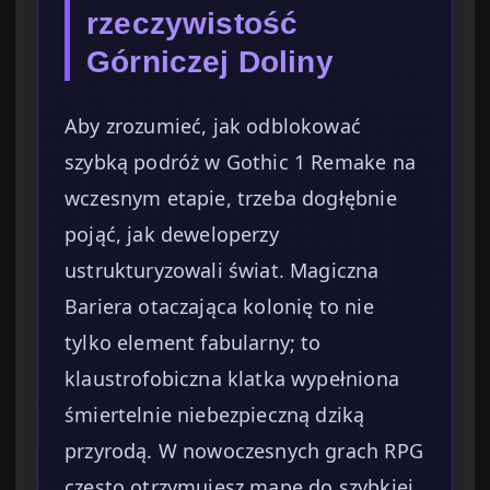
rzeczywistość
Górniczej Doliny
Aby zrozumieć, jak odblokować
szybką podróż w Gothic 1 Remake na
wczesnym etapie, trzeba dogłębnie
pojąć, jak deweloperzy
ustrukturyzowali świat. Magiczna
Bariera otaczająca kolonię to nie
tylko element fabularny; to
klaustrofobiczna klatka wypełniona
śmiertelnie niebezpieczną dziką
przyrodą. W nowoczesnych grach RPG
często otrzymujesz mapę do szybkiej