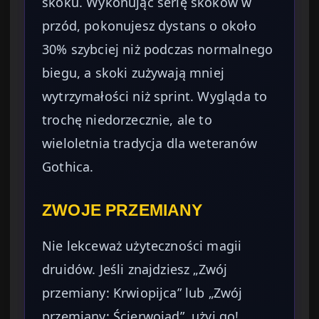
skoku. Wykonując serię skoków w
przód, pokonujesz dystans o około
30% szybciej niż podczas normalnego
biegu, a skoki zużywają mniej
wytrzymałości niż sprint. Wygląda to
trochę niedorzecznie, ale to
wieloletnia tradycja dla weteranów
Gothica.
ZWOJE PRZEMIANY
Nie lekceważ użyteczności magii
druidów. Jeśli znajdziesz „Zwój
przemiany: Krwiopijca” lub „Zwój
przemiany: Ścierwojad”, użyj go!