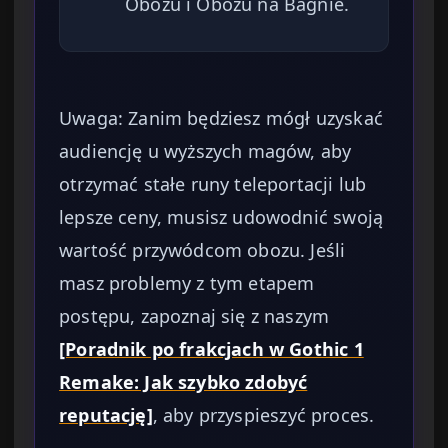
Obozu i Obozu na Bagnie.
Uwaga: Zanim będziesz mógł uzyskać
audiencję u wyższych magów, aby
otrzymać stałe runy teleportacji lub
lepsze ceny, musisz udowodnić swoją
wartość przywódcom obozu. Jeśli
masz problemy z tym etapem
postępu, zapoznaj się z naszym
[Poradnik po frakcjach w Gothic 1
Remake: Jak szybko zdobyć
reputację]
, aby przyspieszyć proces.