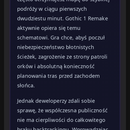
podróży w ciągu pierwszych
dwudziestu minut. Gothic 1 Remake
aktywnie opiera się temu
schematowi. Gra chce, abyś poczuł
niebezpieczeństwo błotnistych
ścieżek, zagrożenie ze strony patroli
orków i absolutną konieczność
planowania tras przed zachodem
słońca.
Jednak deweloperzy zdali sobie
sprawę, że współczesna publiczność
nie ma cierpliwości do całkowitego
braku backtrackingu. Wprowadzając