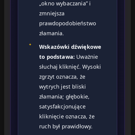
„okno wybaczania” i
zmniejsza
prawdopodobieństwo
złamania.
✦
Wskazówki dźwiękowe
to podstawa:
Uważnie
słuchaj kliknięć. Wysoki
zgrzyt oznacza, że
wytrych jest bliski
złamania; głębokie,
satysfakcjonujące
kliknięcie oznacza, że
ruch był prawidłowy.