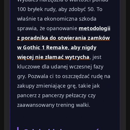
100 bryłek rudy, aby zdobyć 50. To
właśnie ta ekonomiczna szkoda
sprawia, że opanowanie
metodologii
z poradnika do otwierania zamków
w Gothic 1 Remake, aby nigdy
więcej nie złamać wytrycha
, jest
kluczowe dla udanej wczesnej fazy
gry. Pozwala ci to oszczędzać rudę na
zakupy zmieniające grę, takie jak
pancerz z pancerzy pełzaczy czy
zaawansowany trening walki.