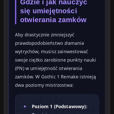
Gdzie i jak nauczyć
się umiejętności
otwierania zamków
Aby drastycznie zmniejszyć
prawdopodobieństwo złamania
wytrychów, musisz zainwestować
swoje ciężko zarobione punkty nauki
(PN) w umiejętność otwierania
zamków. W Gothic 1 Remake istnieją
dwa poziomy mistrzostwa:
✦
Poziom 1 (Podstawowy):