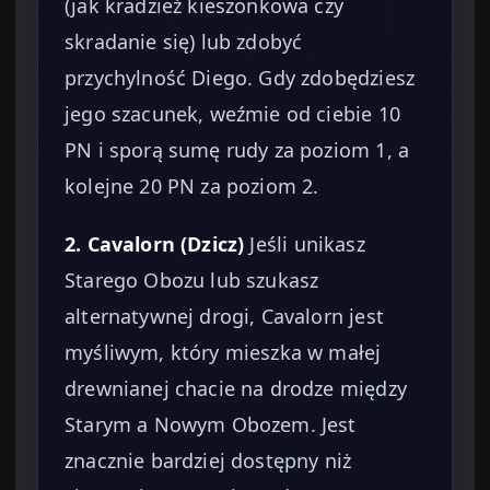
(jak kradzież kieszonkowa czy
skradanie się) lub zdobyć
przychylność Diego. Gdy zdobędziesz
jego szacunek, weźmie od ciebie 10
PN i sporą sumę rudy za poziom 1, a
kolejne 20 PN za poziom 2.
2. Cavalorn (Dzicz)
Jeśli unikasz
Starego Obozu lub szukasz
alternatywnej drogi, Cavalorn jest
myśliwym, który mieszka w małej
drewnianej chacie na drodze między
Starym a Nowym Obozem. Jest
znacznie bardziej dostępny niż