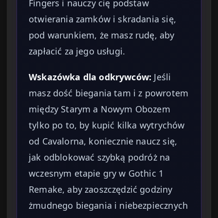
Fingers i nauczy cię podstaw
otwierania zamków i skradania się,
pod warunkiem, że masz rudę, aby
zapłacić za jego usługi.
Wskazówka dla odkrywców:
Jeśli
masz dość biegania tam i z powrotem
między Starym a Nowym Obozem
tylko po to, by kupić kilka wytrychów
od Cavalorna, koniecznie naucz się,
jak odblokować szybką podróż na
wczesnym etapie gry w Gothic 1
Remake, aby zaoszczędzić godziny
żmudnego biegania i niebezpiecznych