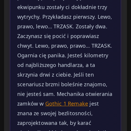
ekwipunku zostały ci dokładnie trzy
wytrychy. Przykładasz pierwszy. Lewo,
prawo, lewo… TRZASK. Zostały dwa.
Zaczynasz się pocić i poprawiasz
chwyt. Lewo, prawo, prawo… TRZASK.
Ogarnia cię panika. Jesteś kilometry
od najbliższego handlarza, a ta
skrzynia drwi z ciebie. Jeśli ten
scenariusz brzmi boleśnie znajomo,
nie jesteś sam. Mechanika otwierania
zamków w
Gothic 1 Remake
jest
znana ze swojej bezlitosności,
zaprojektowana tak, by karać