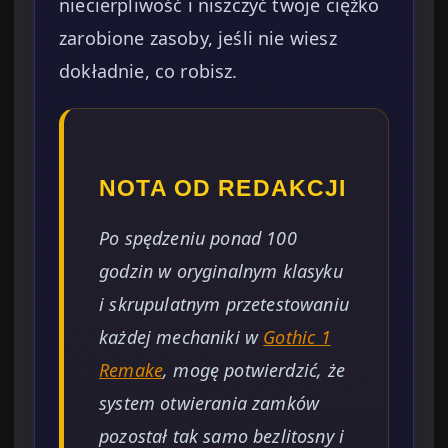
niecierpliwość i niszczyć twoje ciężko
zarobione zasoby, jeśli nie wiesz
dokładnie, co robisz.
NOTA OD REDAKCJI
Po spędzeniu ponad 100
godzin w oryginalnym klasyku
i skrupulatnym przetestowaniu
każdej mechaniki w
Gothic 1
Remake
, mogę potwierdzić, że
system otwierania zamków
pozostał tak samo bezlitosny i