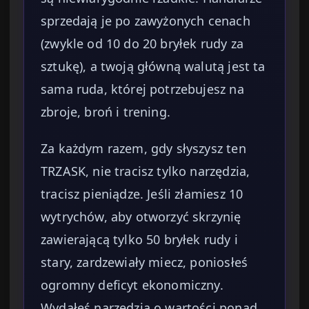
sprzedają je po zawyżonych cenach
(zwykle od 10 do 20 bryłek rudy za
sztukę), a twoją główną walutą jest ta
sama ruda, której potrzebujesz na
zbroje, broń i trening.
Za każdym razem, gdy słyszysz ten
TRZASK, nie tracisz tylko narzędzia,
tracisz pieniądze. Jeśli złamiesz 10
wytrychów, aby otworzyć skrzynię
zawierającą tylko 50 bryłek rudy i
stary, zardzewiały miecz, poniosłeś
ogromny deficyt ekonomiczny.
Wydałeś narzędzia o wartości ponad