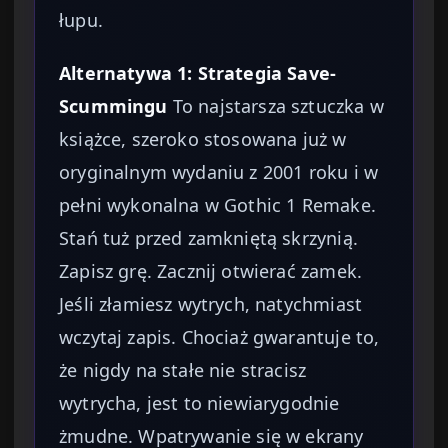
łupu.
Alternatywa 1: Strategia Save-
Scummingu
To najstarsza sztuczka w
książce, szeroko stosowana już w
oryginalnym wydaniu z 2001 roku i w
pełni wykonalna w Gothic 1 Remake.
Stań tuż przed zamkniętą skrzynią.
Zapisz grę. Zacznij otwierać zamek.
Jeśli złamiesz wytrych, natychmiast
wczytaj zapis. Chociaż gwarantuje to,
że nigdy na stałe nie stracisz
wytrycha, jest to niewiarygodnie
żmudne. Wpatrywanie się w ekrany