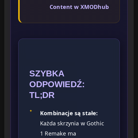
Content w XMODhub
SZYBKA
ODPOWIEDŹ:
TL;DR
✦
Kombinacje są stałe:
Każda skrzynia w Gothic
1 Remake ma