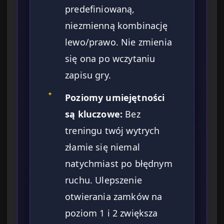
predefiniowaną,
niezmienną kombinację
lewo/prawo. Nie zmienia
się ona po wczytaniu
zapisu gry.
✦
Poziomy umiejętności
są kluczowe:
Bez
treningu twój wytrych
złamie się niemal
natychmiast po błędnym
ruchu. Ulepszenie
otwierania zamków na
poziom 1 i 2 zwiększa