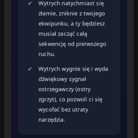
✔
Wytrych natychmiast się
złamie, zniknie z twojego
ekwipunku, a ty będziesz
musiał zacząć całą
sekwencję od pierwszego
ruchu.
✔
Wytrych wygnie się i wyda
dźwiękowy sygnał
ostrzegawczy (ostry
zgrzyt), co pozwoli ci się
wycofać bez utraty
narzędzia.