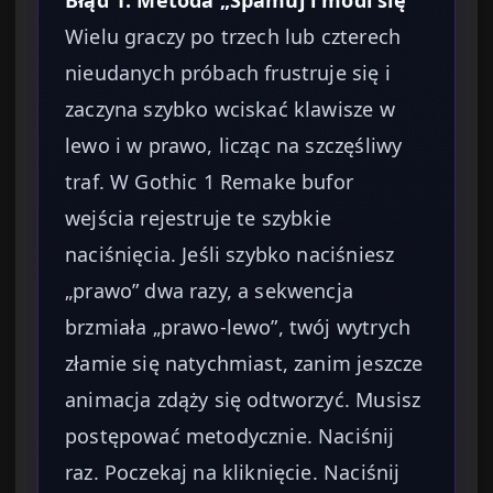
Wielu graczy po trzech lub czterech
nieudanych próbach frustruje się i
zaczyna szybko wciskać klawisze w
lewo i w prawo, licząc na szczęśliwy
traf. W Gothic 1 Remake bufor
wejścia rejestruje te szybkie
naciśnięcia. Jeśli szybko naciśniesz
„prawo” dwa razy, a sekwencja
brzmiała „prawo-lewo”, twój wytrych
złamie się natychmiast, zanim jeszcze
animacja zdąży się odtworzyć. Musisz
postępować metodycznie. Naciśnij
raz. Poczekaj na kliknięcie. Naciśnij