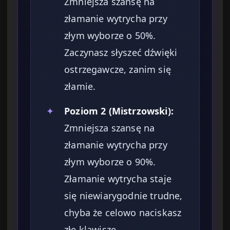
Zmniejsza szansę na
złamanie wytrycha przy
złym wyborze o 50%.
Zaczynasz słyszeć dźwięki
ostrzegawcze, zanim się
złamie.
✦
Poziom 2 (Mistrzowski):
Zmniejsza szansę na
złamanie wytrycha przy
złym wyborze o 90%.
Złamanie wytrycha staje
się niewiarygodnie trudne,
chyba że celowo naciskasz
złe klawisze.