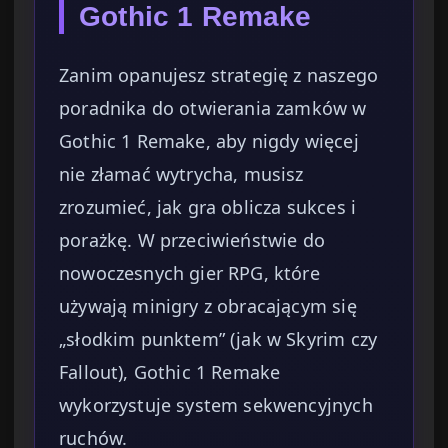
Gothic 1 Remake
Zanim opanujesz strategię z naszego
poradnika do otwierania zamków w
Gothic 1 Remake, aby nigdy więcej
nie złamać wytrycha, musisz
zrozumieć, jak gra oblicza sukces i
porażkę. W przeciwieństwie do
nowoczesnych gier RPG, które
używają minigry z obracającym się
„słodkim punktem” (jak w Skyrim czy
Fallout), Gothic 1 Remake
wykorzystuje system sekwencyjnych
ruchów.