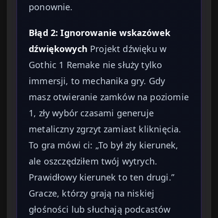
ponownie.
Błąd 2: Ignorowanie wskazówek
dźwiękowych
Projekt dźwięku w
Gothic 1 Remake nie służy tylko
immersji, to mechanika gry. Gdy
masz otwieranie zamków na poziomie
1, zły wybór czasami generuje
metaliczny zgrzyt zamiast kliknięcia.
To gra mówi ci: „To był zły kierunek,
ale oszczędziłem twój wytrych.
Prawidłowy kierunek to ten drugi.”
Gracze, którzy grają na niskiej
głośności lub słuchają podcastów