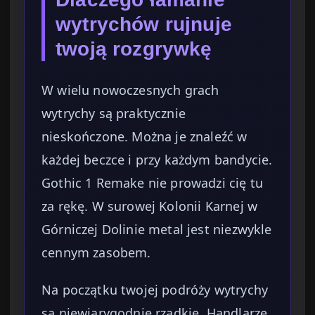
wytrychów rujnuje
twoją rozgrywkę
W wielu nowoczesnych grach
wytrychy są praktycznie
nieskończone. Można je znaleźć w
każdej beczce i przy każdym bandycie.
Gothic 1 Remake nie prowadzi cię tu
za rękę. W surowej Kolonii Karnej w
Górniczej Dolinie metal jest niezwykle
cennym zasobem.
Na początku twojej podróży wytrychy
są niewiarygodnie rzadkie. Handlarze