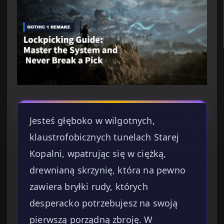
Jesteś głęboko w wilgotnych,
klaustrofobicznych tunelach Starej
Kopalni, wpatrując się w ciężką,
drewnianą skrzynię, która na pewno
zawiera bryłki rudy, których
desperacko potrzebujesz na swoją
pierwszą porządną zbroję. W