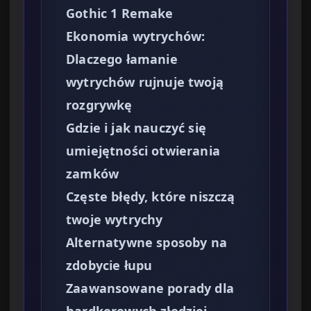
Gothic 1 Remake
Ekonomia wytrychów:
Dlaczego łamanie
wytrychów rujnuje twoją
rozgrywkę
Gdzie i jak nauczyć się
umiejętności otwierania
zamków
Częste błędy, które niszczą
twoje wytrychy
Alternatywne sposoby na
zdobycie łupu
Zaawansowane porady dla
hardkorowych złodziei