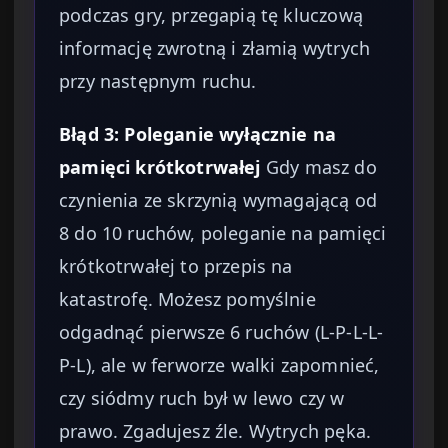
podczas gry, przegapią tę kluczową
informację zwrotną i złamią wytrych
przy następnym ruchu.
Błąd 3: Poleganie wyłącznie na
pamięci krótkotrwałej
Gdy masz do
czynienia ze skrzynią wymagającą od
8 do 10 ruchów, poleganie na pamięci
krótkotrwałej to przepis na
katastrofę. Możesz pomyślnie
odgadnąć pierwsze 6 ruchów (L-P-L-L-
P-L), ale w ferworze walki zapomnieć,
czy siódmy ruch był w lewo czy w
prawo. Zgadujesz źle. Wytrych pęka.