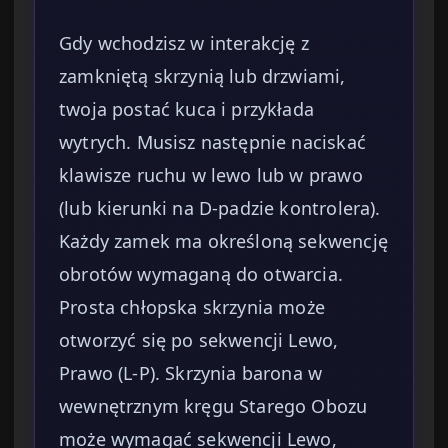
Gdy wchodzisz w interakcję z
zamkniętą skrzynią lub drzwiami,
twoja postać kuca i przykłada
wytrych. Musisz następnie naciskać
klawisze ruchu w lewo lub w prawo
(lub kierunki na D-padzie kontrolera).
Każdy zamek ma określoną sekwencję
obrotów wymaganą do otwarcia.
Prosta chłopska skrzynia może
otworzyć się po sekwencji Lewo,
Prawo (L-P). Skrzynia barona w
wewnętrznym kręgu Starego Obozu
może wymagać sekwencji Lewo,