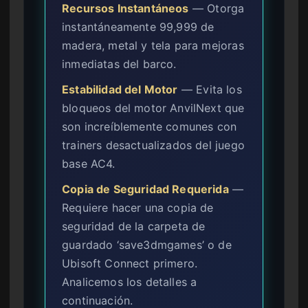
Recursos Instantáneos
— Otorga
instantáneamente 99,999 de
madera, metal y tela para mejoras
inmediatas del barco.
Estabilidad del Motor
— Evita los
bloqueos del motor AnvilNext que
son increíblemente comunes con
trainers desactualizados del juego
base AC4.
Copia de Seguridad Requerida
—
Requiere hacer una copia de
seguridad de la carpeta de
guardado ‘save3dmgames’ o de
Ubisoft Connect primero.
Analicemos los detalles a
continuación.