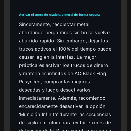
Activar el truco de madera y metal de forma segura
Sinceramente, recolectar metal
abordando bergantines sin fin se vuelve
aburrido rápido. Sin embargo, dejar los
trucos activos el 100% del tiempo puede
causar lag en la interfaz. La mejor
práctica es activar los trucos de dinero
y materiales infinitos de AC Black Flag
Resynced, comprar las mejoras
deseadas y luego desactivarlos
inmediatamente. Además, recomiendo
encarecidamente desactivar la opción
‘Munición Infinita’ durante las secuencias
de sigilo en Tulum para evitar errores de
detección de la IA por script, que son un