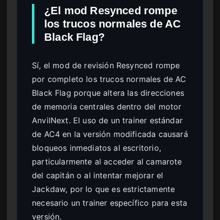
¿El mod Resynced rompe
los trucos normales de AC
Black Flag?
Sí, el mod de revisión Resynced rompe
por completo los trucos normales de AC
Black Flag porque altera las direcciones
de memoria centrales dentro del motor
AnvilNext. El uso de un trainer estándar
de AC4 en la versión modificada causará
bloqueos inmediatos al escritorio,
particularmente al acceder al camarote
del capitán o al intentar mejorar el
Jackdaw, por lo que es estrictamente
necesario un trainer específico para esta
versión.