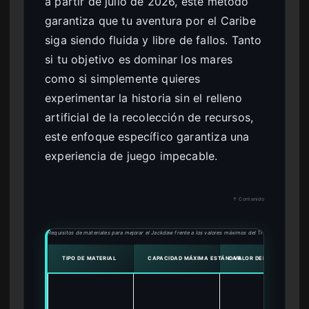
a partir de julio de 2026, este método
garantiza que tu aventura por el Caribe
siga siendo fluida y libre de fallos. Tanto
si tu objetivo es dominar los mares
como si simplemente quieres
experimentar la historia sin el relleno
artificial de la recolección de recursos,
este enfoque específico garantiza una
experiencia de juego impecable.
↑ Contenido
Requisitos de materiales para mejorar el Jackdaw frente a los valores máximos del Trainer
TIPO DE MATERIAL
CAPACIDAD MÁXIMA ESTÁNDAR
VALOR DEL TRAINER