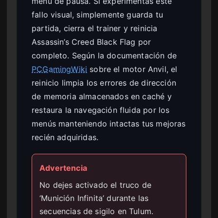
menú de pausa. Si experimentas este
fallo visual, simplemente guarda tu
partida, cierra el trainer y reinicia
Assassin’s Creed Black Flag por
completo. Según la documentación de
PCGamingWiki
sobre el motor Anvil, el
reinicio limpia los errores de dirección
de memoria almacenados en caché y
restaura la navegación fluida por los
menús manteniendo intactas tus mejoras
recién adquiridas.
Advertencia
No dejes activado el truco de
‘Munición Infinita’ durante las
secuencias de sigilo en Tulum.