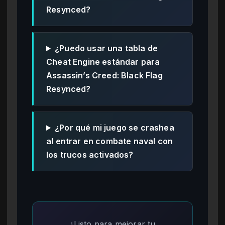
Resynced?
¿Puedo usar una tabla de
Cheat Engine estándar para
Assassin’s Creed: Black Flag
Resynced?
¿Por qué mi juego se crashea
al entrar en combate naval con
los trucos activados?
¿Listo para mejorar tu