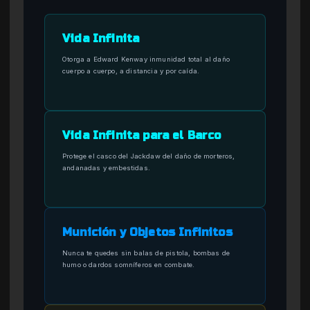
Vida Infinita
Otorga a Edward Kenway inmunidad total al daño
cuerpo a cuerpo, a distancia y por caída.
Vida Infinita para el Barco
Protege el casco del Jackdaw del daño de morteros,
andanadas y embestidas.
Munición y Objetos Infinitos
Nunca te quedes sin balas de pistola, bombas de
humo o dardos somníferos en combate.