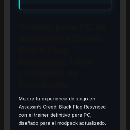
Trainer para PC de
Assassin’s Creed:
Black Flag
Resynced: Lista
Completa de
Funciones
Mejora tu experiencia de juego en
Assassin’s Creed: Black Flag Resynced
con el trainer definitivo para PC,
diseñado para el modpack actualizado.