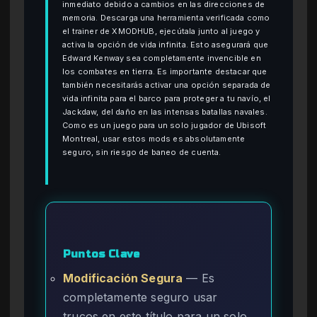
inmediato debido a cambios en las direcciones de
memoria. Descarga una herramienta verificada como
el trainer de XMODHUB, ejecútala junto al juego y
activa la opción de vida infinita. Esto asegurará que
Edward Kenway sea completamente invencible en
los combates en tierra. Es importante destacar que
también necesitarás activar una opción separada de
vida infinita para el barco para proteger a tu navío, el
Jackdaw, del daño en las intensas batallas navales.
Como es un juego para un solo jugador de Ubisoft
Montreal, usar estos mods es absolutamente
seguro, sin riesgo de baneo de cuenta.
Puntos Clave
Modificación Segura
— Es
completamente seguro usar
trucos en este título para un solo