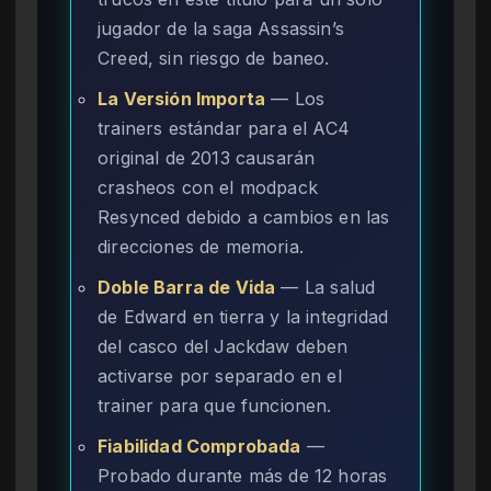
jugador de la saga Assassin’s
Creed, sin riesgo de baneo.
La Versión Importa
— Los
trainers estándar para el AC4
original de 2013 causarán
crasheos con el modpack
Resynced debido a cambios en las
direcciones de memoria.
Doble Barra de Vida
— La salud
de Edward en tierra y la integridad
del casco del Jackdaw deben
activarse por separado en el
trainer para que funcionen.
Fiabilidad Comprobada
—
Probado durante más de 12 horas