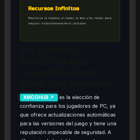
Recursos Infinitos
Maximiza la madera, el metal, la tela y los reales para
mejorar instantáneamente el Jackdaw.
Por qué elegir
XMODHUB para
Assassin’s Creed:
Black Flag Resynced
es la elección de
XMODHUB ↗
confianza para los jugadores de PC, ya
que ofrece actualizaciones automáticas
para las versiones del juego y tiene una
reputación impecable de seguridad. A