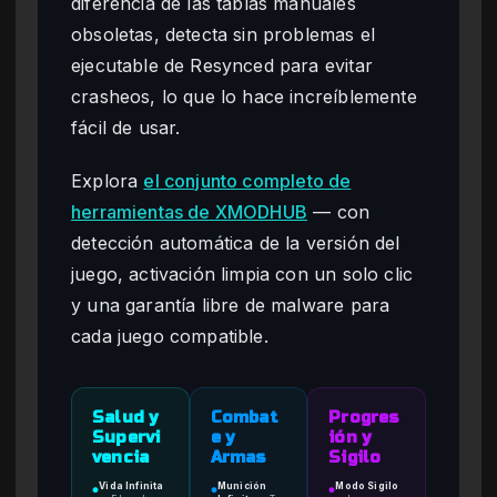
diferencia de las tablas manuales
obsoletas, detecta sin problemas el
ejecutable de Resynced para evitar
crasheos, lo que lo hace increíblemente
fácil de usar.
Explora
el conjunto completo de
herramientas de XMODHUB
— con
detección automática de la versión del
juego, activación limpia con un solo clic
y una garantía libre de malware para
cada juego compatible.
Salud y
Combat
Progres
Supervi
e y
ión y
vencia
Armas
Sigilo
Vida Infinita
Munición
Modo Sigilo
●
●
●