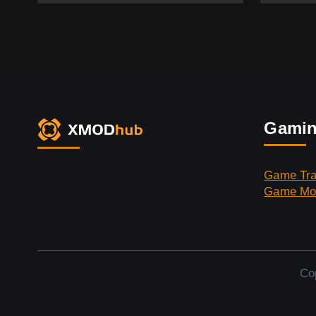
Gamin
Game Tra
Game Mo
Co