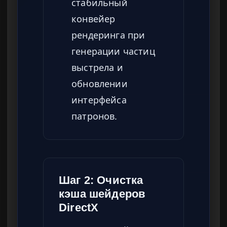
стабильный
конвейер
рендеринга при
генерации частиц
выстрела и
обновлении
интерфейса
патронов.
Шаг 2: Очистка
кэша шейдеров
DirectX