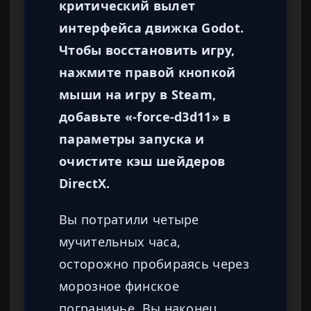
критический вылет
интерфейса движка Godot.
Чтобы восстановить игру,
нажмите правой кнопкой
мыши на игру в Steam,
добавьте «-force-d3d11» в
параметры запуска и
очистите кэш шейдеров
DirectX.
Вы потратили четыре
мучительных часа,
осторожно пробираясь через
морозное финское
пограничье. Вы наконец