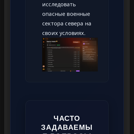
исследовать
опасные военные
сектора севера на
своих условиях.
ЧАСТО
ЗАДАВАЕМЫ