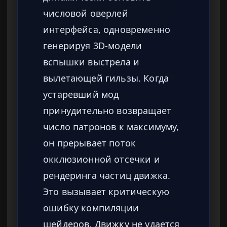
числовой оверлей
интерфейса, одновременно
генерируя 3D-модели
вспышки выстрела и
вылетающей гильзы. Когда
устаревший мод
принудительно возвращает
число патронов к максимуму,
он прерывает поток
окклюзионной отсечки и
рендеринга частиц движка.
Это вызывает критическую
ошибку компиляции
шейдеров. Движку не удается