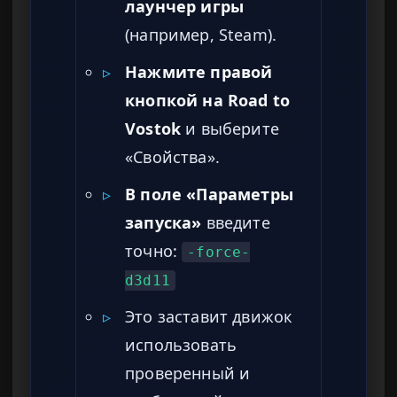
лаунчер игры
(например, Steam).
▹
Нажмите правой
кнопкой на Road to
Vostok
и выберите
«Свойства».
▹
В поле «Параметры
запуска»
введите
точно:
-force-
d3d11
▹
Это заставит движок
использовать
проверенный и