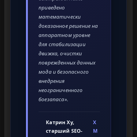
приведено
математически
доказанное решение на
аппаратном уровне
для стабилизации
движка, очистки
поврежденных данных
мода и безопасного
внедрения
неограниченного
боезапаса».
Катрин Ху,
X
старший SEO-
M