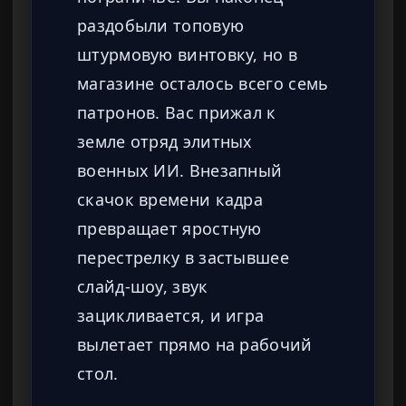
раздобыли топовую
штурмовую винтовку, но в
магазине осталось всего семь
патронов. Вас прижал к
земле отряд элитных
военных ИИ. Внезапный
скачок времени кадра
превращает яростную
перестрелку в застывшее
слайд-шоу, звук
зацикливается, и игра
вылетает прямо на рабочий
стол.