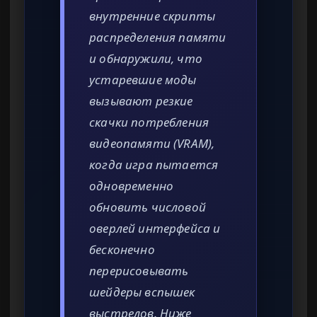
внутренние скрипты
распределения памяти
и обнаружили, что
устаревшие моды
вызывают резкие
скачки потребления
видеопамяти (VRAM),
когда игра пытается
одновременно
обновить числовой
оверлей интерфейса и
бесконечно
перерисовывать
шейдеры вспышек
выстрелов. Ниже