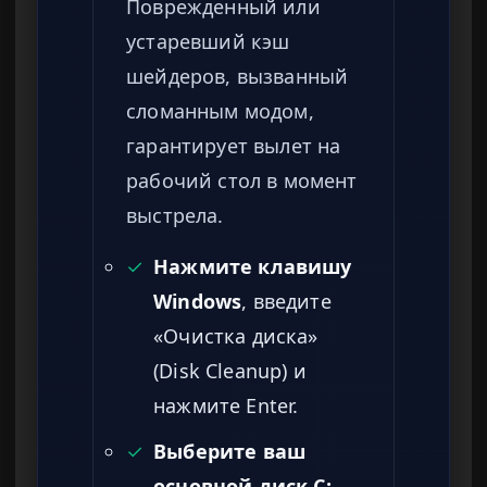
Поврежденный или
устаревший кэш
шейдеров, вызванный
сломанным модом,
гарантирует вылет на
рабочий стол в момент
выстрела.
✓
Нажмите клавишу
Windows
, введите
«Очистка диска»
(Disk Cleanup) и
нажмите Enter.
✓
Выберите ваш
основной диск C:.