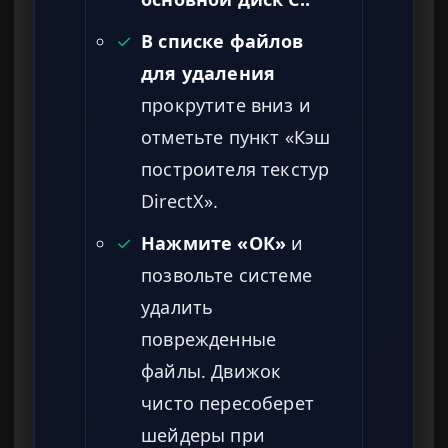
✓
В списке файлов
для удаления
прокрутите вниз и
отметьте пункт «Кэш
построителя текстур
DirectX».
✓
Нажмите «ОК»
и
позвольте системе
удалить
поврежденные
файлы. Движок
чисто пересоберет
шейдеры при