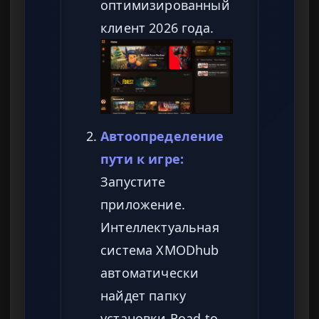
оптимизированный
клиент 2026 года.
Автоопределение
пути к игре:
Запустите
приложение.
Интеллектуальная
система XMODhub
автоматически
найдет папку
установки Road to