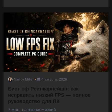
Nancy Miller
4 августа, 2026
Бист оф Реинкарнейшн: как
исправить низкий FPS — полное
руководство для ПК
7 мин. на чтениеНизкий