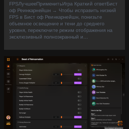
FPSЛучшееПрименитьИгра Краткий ответБист
оф Реинкарнейшн → Чтобы исправить низкий
FPS в Бист оф Реинкарнейшн, понизьте
объемное освещение и тени до среднего
уровня, переключите режим отображения на
эксклюзивный полноэкранный и…