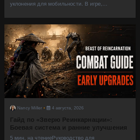
уклонения для мобильности. В игре,…
Nancy Miller
4 августа, 2026
Гайд по «Зверю Реинкарнации»:
Боевая система и ранние улучшения
5 мин. на чтениеРуководство для