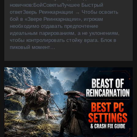
новичков:БойСоветыЛучшее Быстрый
ответЗверь Реинкарнации → Чтобы освоить
бой в «Звере Реинкарнации», игрокам
необходимо отдавать предпочтение
идеальным парированиям, а не уклонениям,
чтобы контролировать стойку врага. Блок в
пиковый момент…