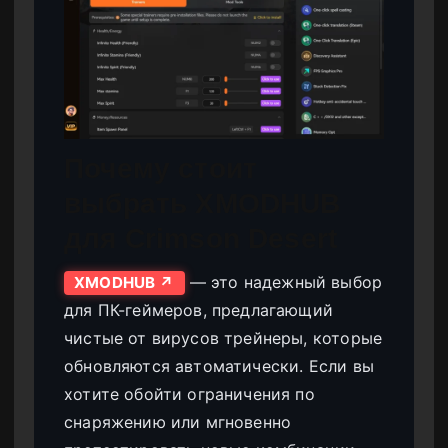
Почему стоит
выбрать XMODHUB
для Crimson Desert
— это надежный выбор
XMODHUB ↗
для ПК-геймеров, предлагающий
чистые от вирусов трейнеры, которые
обновляются автоматически. Если вы
хотите обойти ограничения по
снаряжению или мгновенно