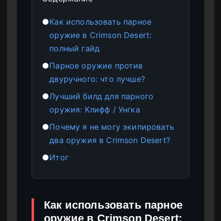
●
Как использовать парное
оружие в Crimson Desert:
полный гайд
●
Парное оружие против
двуручного: что лучше?
●
Лучший билд для парного
оружия: Клифф / Унгка
●
Почему я не могу экипировать
два оружия в Crimson Desert?
●
Итог
Как использовать парное
оружие в Crimson Desert: