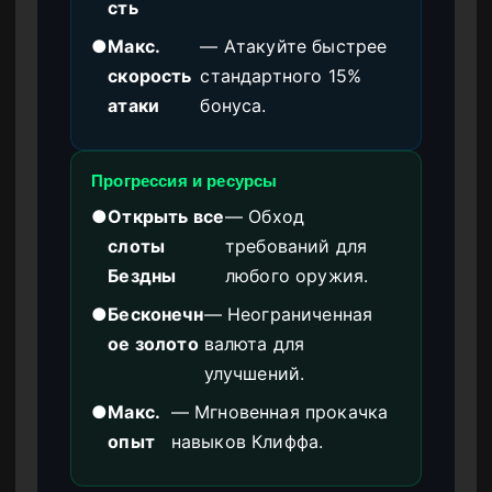
сть
●
Макс.
— Атакуйте быстрее
скорость
стандартного 15%
атаки
бонуса.
Прогрессия и ресурсы
●
Открыть все
— Обход
слоты
требований для
Бездны
любого оружия.
●
Бесконечн
— Неограниченная
ое золото
валюта для
улучшений.
●
Макс.
— Мгновенная прокачка
опыт
навыков Клиффа.