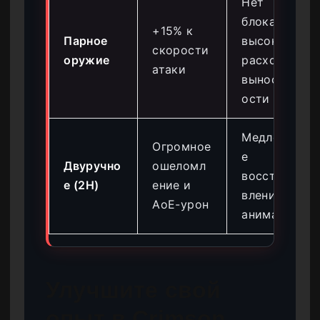
Нет
блока,
+15% к
Парное
высокий
скорости
оружие
расход
атаки
вынослив
ости
Медленно
Огромное
е
Двуручно
ошеломл
восстано
е (2H)
ение и
вление
AoE-урон
анимаций
Улучшите свой
опыт в Crimson