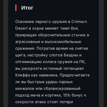
Итог
Освоение парного оружия в Crimson
Desert в корне меняет темп боя,
превращая оборонительные стычки в
агрессивные и высокомобильные
сражения. Потратив время на снятие
щита, настройку слотов Бездны и
оптимизацию колеса оружия на ПК,
вы раскроете истинный потенциал
Клиффа как наемника. Предпочитаете
ли вы быстрые удары парных
кинжалов или сбалансированный
подход меча и кортика, 15% бонус к
скорости атаки стоит потери