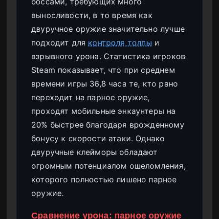
боссами, требующих много
выносливости, в то время как
двуручное оружие значительно лучше
подходит для
контроля толпы
и
взрывного урона. Статистика игроков
Steam показывает, что при среднем
времени игры 36,8 часа те, кто рано
переходит на парное оружие,
проходят мобильные энкаунтеры на
20% быстрее благодаря врожденному
бонусу к скорости атаки. Однако
двуручные клейморы обладают
огромным потенциалом ошеломления,
которого полностью лишено парное
оружие.
Сравнение урона: парное оружие