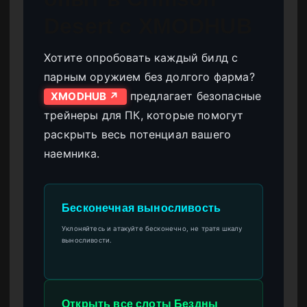
Desert с XMODHUB
Хотите опробовать каждый билд с
парным оружием без долгого фарма?
предлагает безопасные
XMODHUB ↗
трейнеры для ПК, которые помогут
раскрыть весь потенциал вашего
наемника.
Бесконечная выносливость
Уклоняйтесь и атакуйте бесконечно, не тратя шкалу
выносливости.
Открыть все слоты Бездны