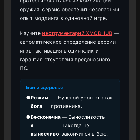
протестировать новые комбинации
оружия, сервис обеспечит безопасный
опыт моддинга в одиночной игре.
Изучите
инструментарий XMODHUB
—
автоматическое определение версии
игры, активация в один клик и
гарантия отсутствия вредоносного
ПО.
Бой и здоровье
●
Режим
— Нулевой урон от атак
бога
противника.
●
Бесконечна
— Выносливость
я
никогда не
выносливо
закончится в бою.