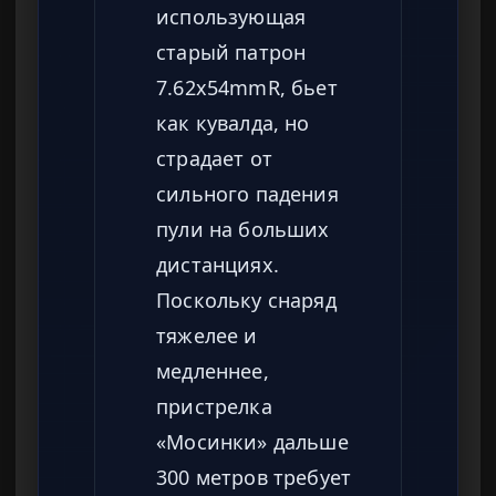
использующая
старый патрон
7.62x54mmR, бьет
как кувалда, но
страдает от
сильного падения
пули на больших
дистанциях.
Поскольку снаряд
тяжелее и
медленнее,
пристрелка
«Мосинки» дальше
300 метров требует