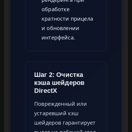
обработке
кратности прицела
и обновлении
интерфейса.
Шаг 2: Очистка
кэша шейдеров
DirectX
Поврежденный или
устаревший кэш
шейдеров гарантирует
вылет на рабочий стол