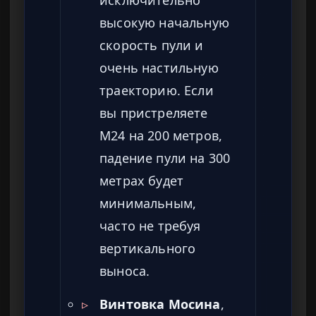
высокую начальную
скорость пули и
очень настильную
траекторию. Если
вы пристреляете
M24 на 200 метров,
падение пули на 300
метрах будет
минимальным,
часто не требуя
вертикального
выноса.
▹
Винтовка Мосина
,