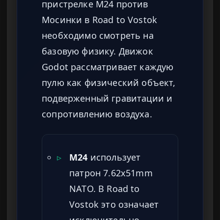
пристрелке M24 против
Мосинки в Road to Vostok
необходимо смотреть на
базовую физику. Движок
Godot рассматривает каждую
пулю как физический объект,
подверженный гравитации и
сопротивлению воздуха.
▹
M24
использует
патрон 7.62x51mm
NATO. В Road to
Vostok это означает
исключительно