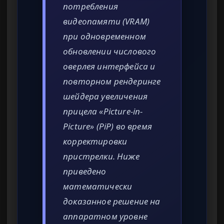
потребления
видеопамяти (VRAM)
при одновременном
обновлении числового
оверлея интерфейса и
повторном рендеринге
шейдера увеличения
прицела «Picture-in-
Picture» (PiP) во время
корректировки
пристрелки. Ниже
приведено
математически
доказанное решение на
аппаратном уровне