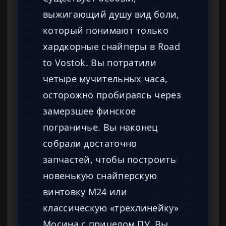
выжигающий душу вид боли,
который понимают только
хардкорные снайперы в Road
to Vostok. Вы потратили
четыре мучительных часа,
осторожно пробираясь через
замерзшее финское
пограничье. Вы наконец
собрали достаточно
запчастей, чтобы построить
новенькую снайперскую
винтовку M24 или
классическую «трехлинейку»
Мосина с прицелом ПУ. Вы