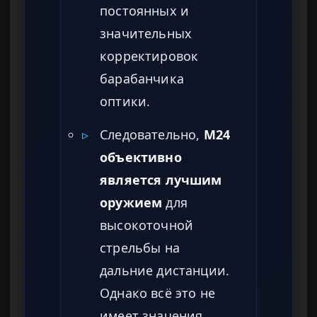
постоянных и
значительных
корректировок
барабанчика
оптики.
▹
Следовательно,
M24
объективно
является лучшим
оружием
для
высокоточной
стрельбы на
дальние дистанции.
Однако всё это не
имеет значения,