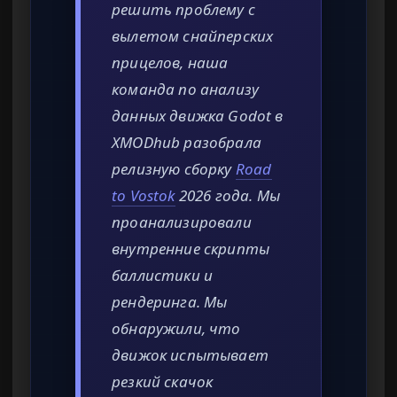
решить проблему с
вылетом снайперских
прицелов, наша
команда по анализу
данных движка Godot в
XMODhub разобрала
релизную сборку
Road
to Vostok
2026 года. Мы
проанализировали
внутренние скрипты
баллистики и
рендеринга. Мы
обнаружили, что
движок испытывает
резкий скачок