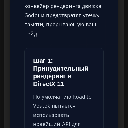
конвейер рендеринга движка
Godot и предотвратят утечку
памяти, прерывающую ваш
рейд.
Шаг 1:
Принудительный
рендеринг в
DirectX 11
По умолчанию Road to
Vostok пытается
использовать
новейший API для