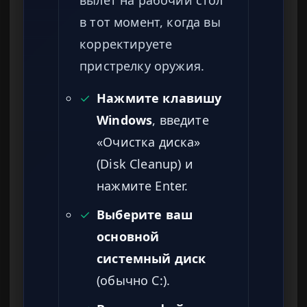
в тот момент, когда вы
корректируете
пристрелку оружия.
✓
Нажмите клавишу
Windows
, введите
«Очистка диска»
(Disk Cleanup) и
нажмите Enter.
✓
Выберите ваш
основной
системный диск
(обычно C:).