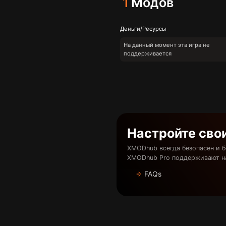
1
Модов
Деньги/Ресурсы
На данный момент эта игра не
поддерживается
Настройте сво
XMODhub всегда безопасен и 
XMODhub Pro поддерживают н
FAQs