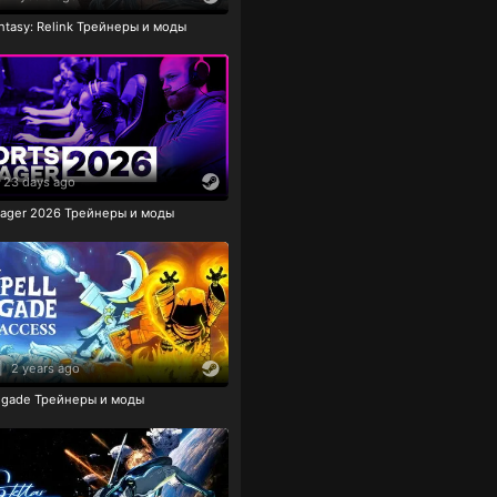
ntasy: Relink Трейнеры и моды
23 days ago
nager 2026 Трейнеры и моды
|
2 years ago
rigade Трейнеры и моды