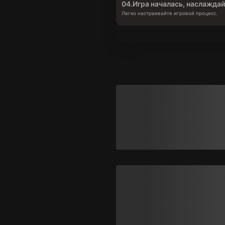
04.
Игра началась, наслажда
Легко настраивайте игровой процесс.