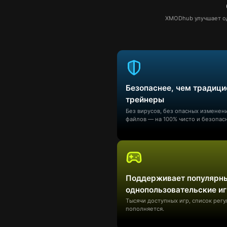
XMODhub улучшает од
Безопаснее, чем традиц
трейнеры
Без вирусов, без опасных изменен
файлов — на 100% чисто и безопас
Поддерживает популярн
однопользовательские и
Тысячи доступных игр, список рег
пополняется.