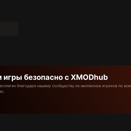
и игры безопасно с XMODhub
бесплатен благодаря нашему сообществу из миллионов игроков по все
ас.