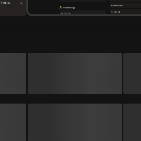
йтесь