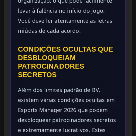
organização, o que pode facilmente
levar à falência no início do jogo.
Você deve ler atentamente as letras
miúdas de cada acordo.
CONDIÇÕES OCULTAS QUE
DESBLOQUEIAM
PATROCINADORES
SECRETOS
Além dos limites padrão de BV,
existem várias condições ocultas em
Esports Manager 2026 que podem
desbloquear patrocinadores secretos
e extremamente lucrativos. Estes