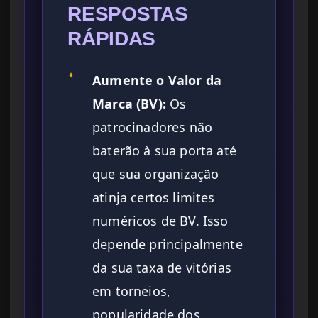
RESPOSTAS
RÁPIDAS
✦
Aumente o Valor da
Marca (BV):
Os
patrocinadores não
baterão à sua porta até
que sua organização
atinja certos limites
numéricos de BV. Isso
depende principalmente
da sua taxa de vitórias
em torneios,
popularidade dos