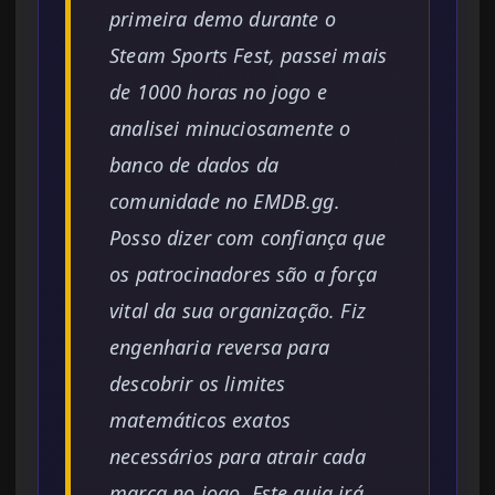
primeira demo durante o
Steam Sports Fest, passei mais
de 1000 horas no jogo e
analisei minuciosamente o
banco de dados da
comunidade no EMDB.gg.
Posso dizer com confiança que
os patrocinadores são a força
vital da sua organização. Fiz
engenharia reversa para
descobrir os limites
matemáticos exatos
necessários para atrair cada
marca no jogo. Este guia irá