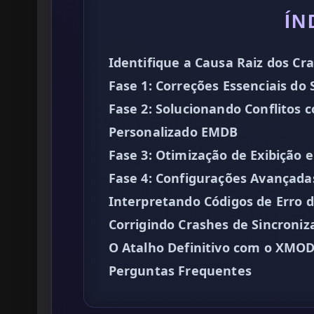
ÍN
Identifique a Causa Raiz dos Cr
Fase 1: Correções Essenciais do
Fase 2: Solucionando Conflitos
Personalizado EMDB
Fase 3: Otimização de Exibição e
Fase 4: Configurações Avançad
Interpretando Códigos de Erro 
Corrigindo Crashes de Sincroni
O Atalho Definitivo com o XMO
Perguntas Frequentes