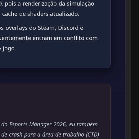
 pois a renderização da simulação
 cache de shaders atualizado.
s overlays do Steam, Discord e
quentemente entram em conflito com
o jogo.
o do Esports Manager 2026, eu também
de crash para a área de trabalho (CTD)