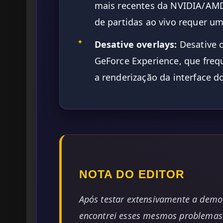
mais recentes da NVIDIA/AMD,
de partidas ao vivo requer um
✦
Desative overlays:
Desative o
GeForce Experience, que fre
a renderização da interface d
NOTA DO EDITOR
Após testar extensivamente a dem
encontrei esses mesmos problemas 