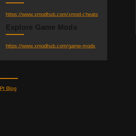
https://www.xmodhub.com/xmod-cheats
Explore Game Mods
https://www.xmodhub.com/game-mods
Category
Pt Blog