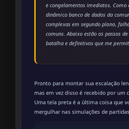
e congelamentos imediatos. Como 
dinâmico banco de dados da comun
complexas em segundo plano, falha
comuns. Abaixo estão os passos de
batalha e definitivos que me perm
Pronto para montar sua escalação le
mas em vez disso é recebido por um c
Uma tela preta é a última coisa que 
mergulhar nas simulações de partidas 