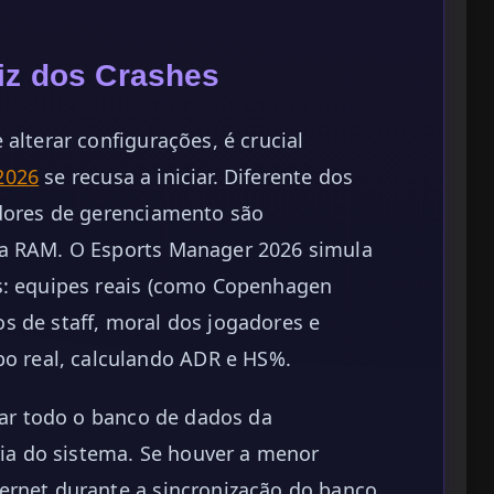
aiz dos Crashes
alterar configurações, é crucial
2026
se recusa a iniciar. Diferente dos
adores de gerenciamento são
 a RAM. O Esports Manager 2026 simula
s: equipes reais (como Copenhagen
s de staff, moral dos jogadores e
 real, calculando ADR e HS%.
egar todo o banco de dados da
a do sistema. Se houver a menor
ernet durante a sincronização do banco