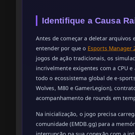
Identifique a Causa R
Antes de começar a deletar arquivos e 
entender por que o
Esports Manager 
jogos de ação tradicionais, os simul
incrivelmente exigentes com a CPU e
todo o ecossistema global de e-sport
Wolves, M80 e GamerLegion), contrato
acompanhamento de rounds em tempo
Na inicialização, o jogo precisa carr
comunidade (EMDB.gg) para a memóri
interrupção na sua conexão com a int