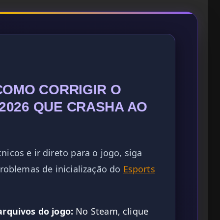
COMO CORRIGIR O
2026 QUE CRASHA AO
nicos e ir direto para o jogo, siga
 problemas de inicialização do
Esports
arquivos do jogo:
No Steam, clique