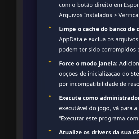
com o botão direito em Espor
Arquivos Instalados > Verific
✦
Limpe o cache do banco de 
AppData e exclua os arquivo
podem ter sido corrompidos 
✦
Force o modo janela:
Adicio
opções de inicialização do S
por incompatibilidade de res
✦
Execute como administrador
executável do jogo, vá para 
“Executar este programa com
✦
Atualize os drivers da sua G