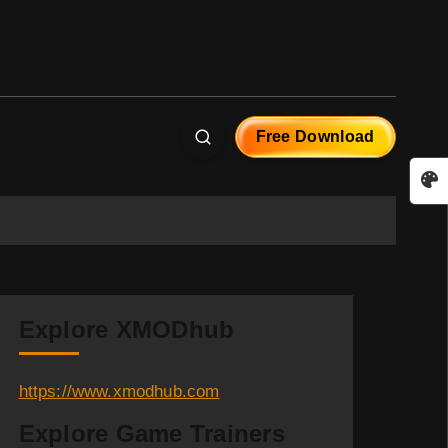
Free Download
Explore XMODhub
https://www.xmodhub.com
Explore Game Trainers