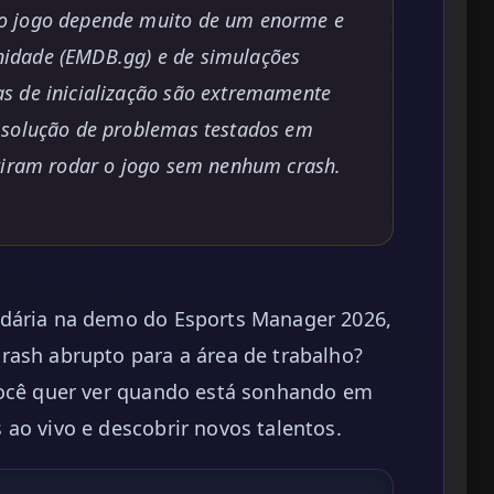
o jogo depende muito de um enorme e
idade (EMDB.gg) e de simulações
s de inicialização são extremamente
 solução de problemas testados em
itiram rodar o jogo sem nenhum crash.
ndária na demo do Esports Manager 2026,
rash abrupto para a área de trabalho?
você quer ver quando está sonhando em
ao vivo e descobrir novos talentos.