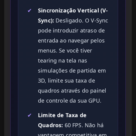
✔
Sincronização Vertical (V-
Sync):
Desligado. O V-Sync
pode introduzir atraso de
entrada ao navegar pelos
menus. Se você tiver
tearing na tela nas
simulações de partida em
3D, limite sua taxa de
quadros através do painel
de controle da sua GPU.
✔
Limite de Taxa de
Quadros:
60 FPS. Não há
vantagem competitiva em