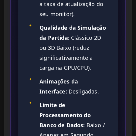
a taxa de atualização do
seu monitor).
✦
Qualidade da Simulação
da Partida:
Clássico 2D
ou 3D Baixo (reduz
significativamente a
carga na GPU/CPU).
✦
Animações da
Interface:
Desligadas.
✦
Limite de
Processamento do
Banco de Dados:
Baixo /
Apenas em Segundo