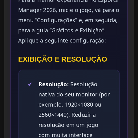
Manager 2026, inicie o jogo, vá para o
menu “Configurações” e, em seguida,
para a guia “Gráficos e Exibição”.
Aplique a seguinte configuração:
EXIBIÇÃO E RESOLUÇÃO
✔
Resolução:
Resolução
nativa do seu monitor (por
exemplo, 1920×1080 ou
2560×1440). Reduzir a
resolução em um jogo
com muita interface