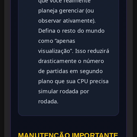
que você realmente
planeja gerenciar (ou
observar ativamente).
Defina o resto do mundo
como “apenas
visualização”. Isso reduzirá
drasticamente o número
de partidas em segundo
plano que sua CPU precisa
simular rodada por
rodada.
MANUTENÇÃO IMPORTANTE