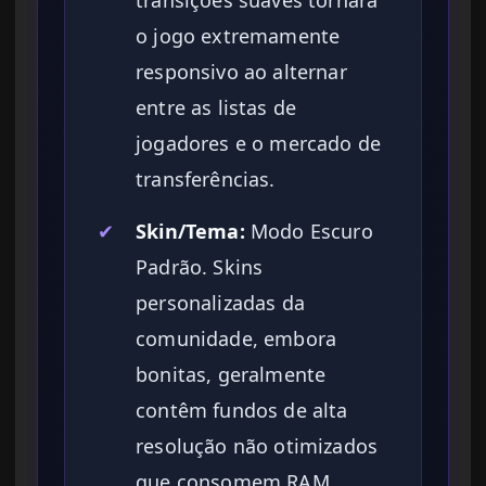
transições suaves tornará
o jogo extremamente
responsivo ao alternar
entre as listas de
jogadores e o mercado de
transferências.
✔
Skin/Tema:
Modo Escuro
Padrão. Skins
personalizadas da
comunidade, embora
bonitas, geralmente
contêm fundos de alta
resolução não otimizados
que consomem RAM