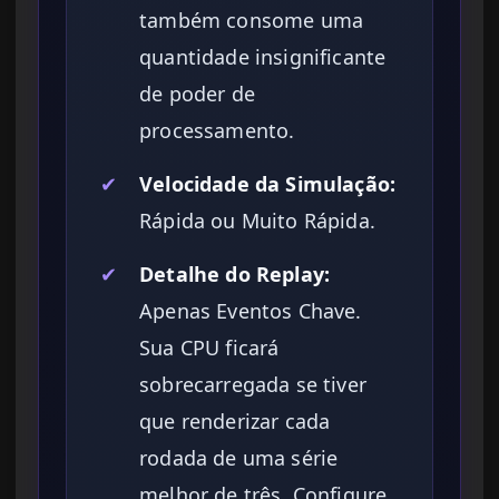
também consome uma
quantidade insignificante
de poder de
processamento.
✔
Velocidade da Simulação:
Rápida ou Muito Rápida.
✔
Detalhe do Replay:
Apenas Eventos Chave.
Sua CPU ficará
sobrecarregada se tiver
que renderizar cada
rodada de uma série
melhor de três. Configure