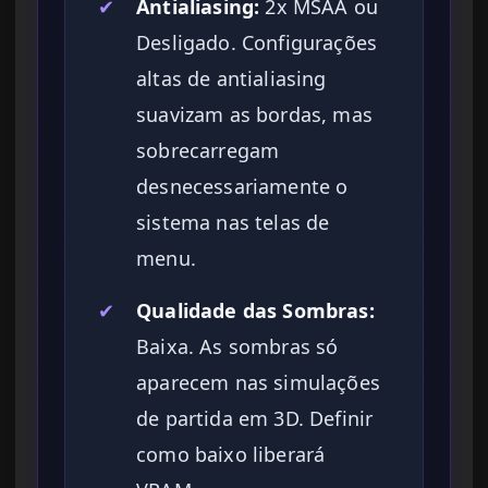
✔
Antialiasing:
2x MSAA ou
Desligado. Configurações
altas de antialiasing
suavizam as bordas, mas
sobrecarregam
desnecessariamente o
sistema nas telas de
menu.
✔
Qualidade das Sombras:
Baixa. As sombras só
aparecem nas simulações
de partida em 3D. Definir
como baixo liberará