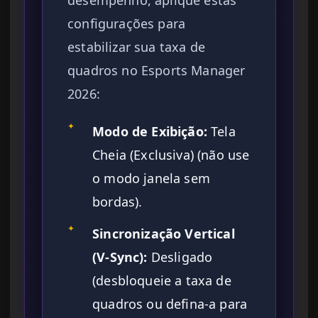
desempenho, aplique estas
configurações para
estabilizar sua taxa de
quadros no Esports Manager
2026:
✦
Modo de Exibição:
Tela
Cheia (Exclusiva) (não use
o modo janela sem
bordas).
✦
Sincronização Vertical
(V-Sync):
Desligado
(desbloqueie a taxa de
quadros ou defina-a para