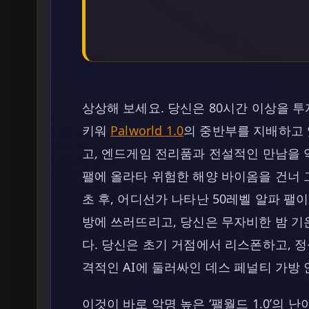
상상해 보세요. 당신은 80시간 이상을 
키워
Palworld 1.0
의 중반부를 지배하고 
고, 엔드게임 전리품과 전설적인 만남을 
팰에 올라타 위험한 해양 바이옴을 건너 그
초 후, 어디선가 나타난 50레벨 알파 팰
방에 쓰러뜨리고, 당신은 무자비한 밤 기
다. 당신은 초기 거점에서 리스폰하고, 정
격적인 AI에 둘러싸인 데스 페널티 가방 
이것이 바로 악명 높은 ‘팰월드 1.0’의