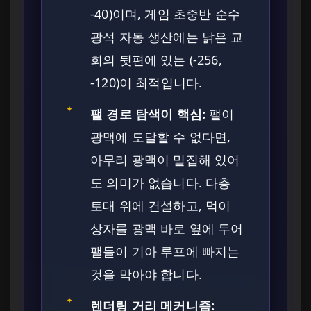
-40)이며, 게임 초중반 순수
광석 자동 생산에는 낡은 교
회의 뒷편에 있는 (-256,
-120)이 최적입니다.
✦
팰 경로 탐색이 핵심:
팰이
광맥에 도달할 수 없다면,
아무리 광맥이 밀집해 있어
도 의미가 없습니다. 다층
토대 위에 건설하고, 먹이
상자를 광맥 바로 옆에 두어
팰들이 기아 루프에 빠지는
것을 막아야 합니다.
✦
렌더링 거리 메커니즘: