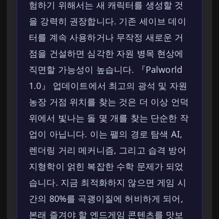
험하기 위해서는 새 캐릭터를 생성할 것
을 강력히 권장합니다. 기존 세이브 데이
터를 계속 사용하거나 무작정 새로운 거
점을 건설하면 심각한 자원 병목 현상에
직면할 가능성이 높습니다. 『Palworld
1.0』 업데이트에서 최고의 광석 및 자원
농장 거점 위치를 찾는 것은 더 이상 언덕
위에서 빛나는 돌 몇 개를 찾는 단순한 작
업이 아닙니다. 이는 팰의 경로 탐색 AI,
렌더링 거리 메커니즘, 그리고 습격 방어
지형학이 얽힌 복잡한 수학 문제가 되었
습니다. 지금 최적화하지 않으면 게임 시
간의 80%를 곡괭이질에 허비하게 되어,
본래 즐겨야 할 엔드게임 콘텐츠를 맛보