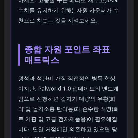
하세요. 고품질 구운 베리로 채우고(SAN
수치를 유지하기 위해), 자원 카운터가 수
천으로 치솟는 것을 지켜보세요.
종합 자원 포인트 좌표
매트릭스
광석과 석탄이 가장 직접적인 병목 현상
이지만, Palworld 1.0 업데이트의 엔드게
임으로 진행하면 갑자기 대량의 유황(화
약 및 돌격소총 탄약용)과 순수한 석영(회
로 기판 및 고급 전자제품용)이 필요해집
니다. 단일 거점에만 의존하고 있으면 당