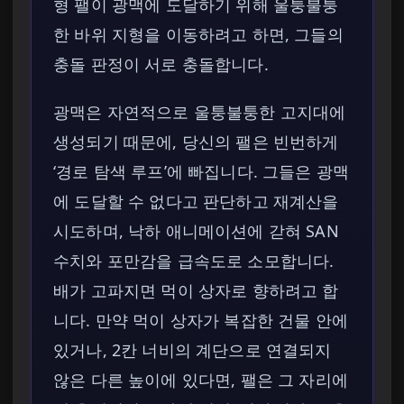
형 팰이 광맥에 도달하기 위해 울퉁불퉁
한 바위 지형을 이동하려고 하면, 그들의
충돌 판정이 서로 충돌합니다.
광맥은 자연적으로 울퉁불퉁한 고지대에
생성되기 때문에, 당신의 팰은 빈번하게
‘경로 탐색 루프’에 빠집니다. 그들은 광맥
에 도달할 수 없다고 판단하고 재계산을
시도하며, 낙하 애니메이션에 갇혀 SAN
수치와 포만감을 급속도로 소모합니다.
배가 고파지면 먹이 상자로 향하려고 합
니다. 만약 먹이 상자가 복잡한 건물 안에
있거나, 2칸 너비의 계단으로 연결되지
않은 다른 높이에 있다면, 팰은 그 자리에