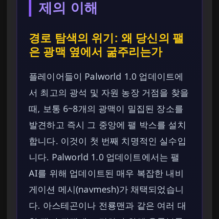
제의 이해
경로 탐색의 위기: 왜 당신의 팰
은 광맥 옆에서 굶주리는가
플레이어들이 Palworld 1.0 업데이트에
서 최고의 광석 및 자원 농장 거점을 찾을
때, 보통 6~8개의 광맥이 밀집된 장소를
발견하고 즉시 그 중앙에 팰 박스를 설치
합니다. 이것이 첫 번째 치명적인 실수입
니다. Palworld 1.0 업데이트에서는 팰
AI를 위해 업데이트된 매우 복잡한 내비
게이션 메시(navmesh)가 채택되었습니
다. 아스테곤이나 전룡맨과 같은 여러 대