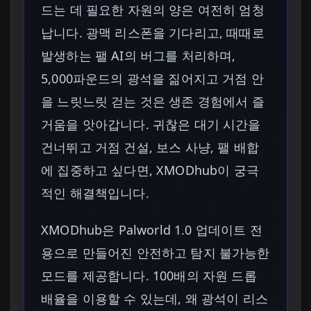
드는 데 필요한 자원의 양은 여전히 엄청
납니다. 광맥 리스폰을 기다리고, 때때로
발생하는 팰 AI의 버그를 처리하며,
5,000파운드의 광석을 짊어지고 거점 안
을 느릿느릿 걷는 것은 생존 경험에서 즐
거움을 앗아갑니다. 귀찮은 대기 시간을
건너뛰고 거점 건설, 보스 사냥, 팰 배합
에 집중하고 싶다면, XMODhub이 궁극
적인 해결책입니다.
XMODhub은 Palworld 1.0 업데이트 전
용으로 만들어진 안전하고 탐지 불가능한
모드를 제공합니다. 100배의 자원 드롭
배율을 이용할 수 있는데, 왜 광석이 리스