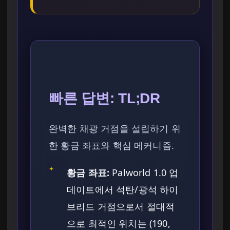
빠른 답변: TL;DR
완벽한 채광 거점을 설립하기 위
한 황금 좌표와 핵심 메커니즘.
✦
황금 좌표:
Palworld 1.0 업
데이트에서 석탄/광석 하이
브리드 거점으로서 절대적
으로 최적인 위치는 (190,