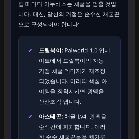
릴 때마다 아누비스는 채굴을 멈출 것입
니다. 대신, 당신의 거점은 순수한 채굴꾼
으로 구성되어야 합니다:
✔
드릴북이:
Palworld 1.0 업데
이트에서 드릴북이의 자동
거점 채굴 데미지가 재조정
되었습니다. 머리띠 핵심 아
이템을 장착시키면 광맥을
산산조각 냅니다.
✔
아스테곤:
채굴 Lv4. 광맥을
순식간에 파괴합니다. 이러
한 순수 채굴꾼들을 헬가루