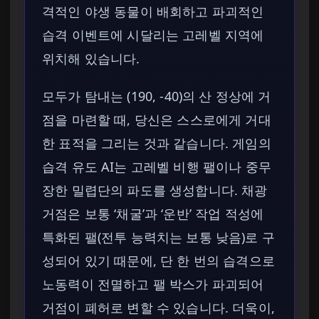
격적인 야생 동물이 배회하고 파괴적인
습격 이벤트에 시달리는 고레벨 지역에
위치해 있습니다.
모두가 탐내는 (190, -40)의 산 정상에 거
점을 마련할 때, 당신은 스스로에게 거대
한 표적을 그리는 것과 같습니다. 게임의
습격 유도 AI는 고레벨 비행 팰이나 중무
장한 밀렵단의 파도를 생성합니다. 채광
거점은 보통 ‘채굴’과 ‘운반’ 작업 적성에
특화된 팰(전투 능력치는 보통 낮음)로 구
성되어 있기 때문에, 단 한 번의 습격으로
노동력이 전멸하고 팰 박스가 파괴되어
거점이 폐허로 변할 수 있습니다. 더욱이,