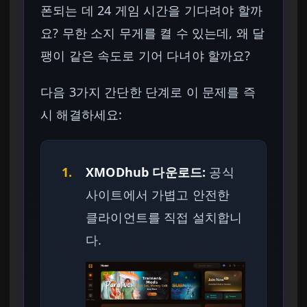
폰되는 데 24 게임 시간을 기다려야 할까
요? 무한 소지 무게를 켤 수 있는데, 왜 달
팽이 같은 속도로 기어 다녀야 할까요?
다음 3가지 간단한 단계로 이 문제를 즉
시 해결하세요:
1.
XMODhub 다운로드:
공식
사이트에서 가볍고 안전한
클라이언트를 직접 설치합니
다.