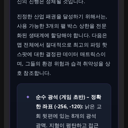
신의 진행은 정체될 것입니다.
진정한 산업 패권을 달성하기 위해서는,
사용 가능한 3개의 팰 박스 상한을 전문
화된 생태계에 할당해야 합니다. 다음은
맵 전체에서 절대적으로 최고의 파밍 핫
스팟에 대한 결정판 데이터 매트릭스이
며, 그들의 환경 위험과 습격 취약성을 상
호 참조합니다.
✦
순수 광석 (게임 초반) – 정확
한 좌표 (-256, -120):
낡은 교
회 뒷편에 있는 8개의 광석
광맥. 지형이 평탄하고 접근