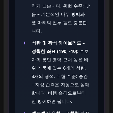
하기 쉽습니다. 위협 수준: 낮
음 – 기본적인 나무 방벽과
몇 마리의 전투 팰로 충분합
니다.
✦
석탄 및 광석 하이브리드 –
정확한 좌표 (190, -40):
수호
자의 봉인 영역 근처 높은 바
위 기둥에 있는 6개의 석탄,
8개의 광석. 위협 수준: 중간
– 지상 습격은 자동으로 실패
합니다. 비행 습격으로부터
만 방어하면 됩니다.