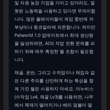
및 자원 농장 거점을 가지고 있더라도, 잘
못된 노동력을 사용하고 있다면 무의미합
니다. 많은 플레이어들이 게임 중반에 까
부냥이나 뚱코알라에 의존합니다. 하지만
Palworld 1.0 업데이트에서 최대 생산량
을 달성하려면, AI의 작업 전환 문제를 피
하기 위해 매우 특정한 팰 조합이 필요합
니다.
채굴, 운반, 그리고 수작업이나 채집과 같
은 다른 주의를 산만하게 하는 특성을 함
께 가진 팰은 사용하지 마세요. 아누비스
(수작업 Lv4, 채굴 Lv3)를 사용하면, 나무
에서 목재가 떨어지거나 베리 덤불이 열