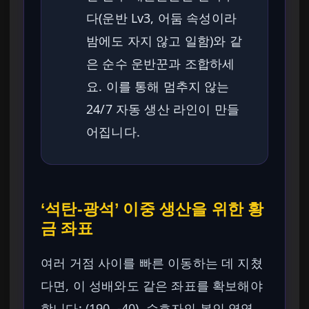
다(운반 Lv3, 어둠 속성이라
밤에도 자지 않고 일함)와 같
은 순수 운반꾼과 조합하세
요. 이를 통해 멈추지 않는
24/7 자동 생산 라인이 만들
어집니다.
‘석탄-광석’ 이중 생산을 위한 황
금 좌표
여러 거점 사이를 빠른 이동하는 데 지쳤
다면, 이 성배와도 같은 좌표를 확보해야
합니다: (190, -40). 수호자의 봉인 영역