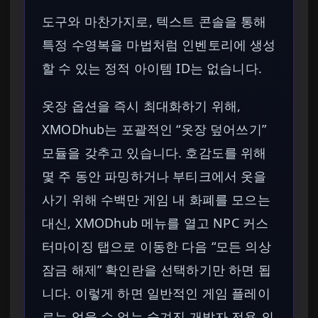
도구와 마찬가지로, 텍스트 콘솔을 통해
특정 수영복을 마법처럼 인벤토리에 생성
할 수 있는 정적 아이템 ID는 없습니다.
옷장 옵션을 즉시 최대화하기 위해,
XMODhub는 포괄적인 “옷장 덮어쓰기”
모듈을 갖추고 있습니다. 호감도를 위해
몇 주 동안 파밍하거나 부티크에서 옷을
사기 위해 수백만 게임 내 화폐를 모으는
대신, XMODhub 메뉴를 열고 NPC 커스
터마이징 탭으로 이동한 다음 “모든 의상
잠금 해제” 확인란을 선택하기만 하면 됩
니다. 이렇게 하면 일반적인 게임 플레이
로는 얻을 수 없는 숨겨진 개발자 전용 의