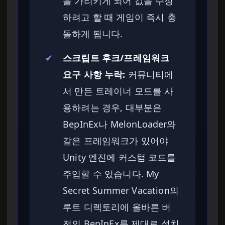
을 가리키게 되어 값을 수정
하려고 할 때 게임이 즉시 충
돌하게 됩니다.
✔
스크립트 후크/프레임워크
요구 사항 누락:
커뮤니티에
서 만든 트레이너 모드를 사
용하려는 경우, 대부분은
BepInEx나 MelonLoader와
같은 프레임워크가 있어야
Unity 엔진에 커스텀 코드를
주입할 수 있습니다. My
Secret Summer Vacation의
루트 디렉토리에 올바른 버
전의 BepInEx를 제대로 설치