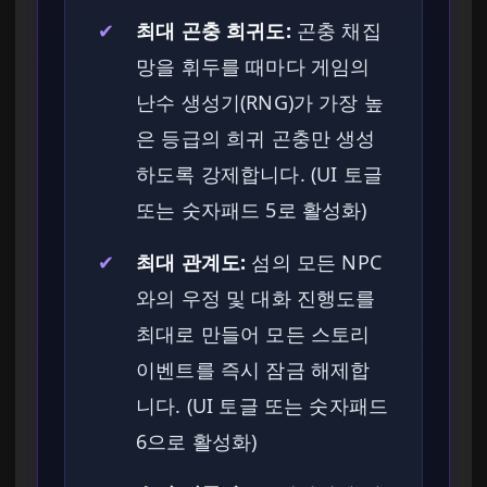
✔
최대 곤충 희귀도:
곤충 채집
망을 휘두를 때마다 게임의
난수 생성기(RNG)가 가장 높
은 등급의 희귀 곤충만 생성
하도록 강제합니다. (UI 토글
또는 숫자패드 5로 활성화)
✔
최대 관계도:
섬의 모든 NPC
와의 우정 및 대화 진행도를
최대로 만들어 모든 스토리
이벤트를 즉시 잠금 해제합
니다. (UI 토글 또는 숫자패드
6으로 활성화)