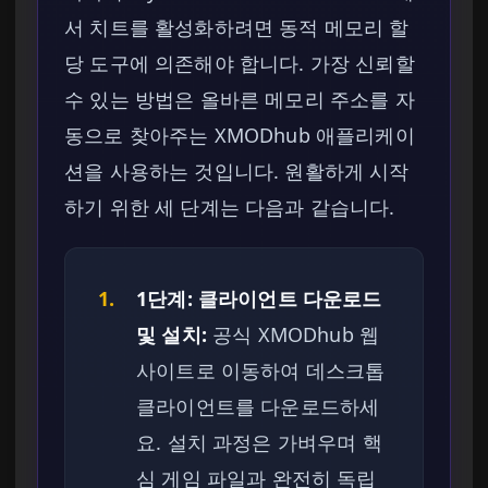
서 치트를 활성화하려면 동적 메모리 할
당 도구에 의존해야 합니다. 가장 신뢰할
수 있는 방법은 올바른 메모리 주소를 자
동으로 찾아주는 XMODhub 애플리케이
션을 사용하는 것입니다. 원활하게 시작
하기 위한 세 단계는 다음과 같습니다.
1.
1단계: 클라이언트 다운로드
및 설치:
공식 XMODhub 웹
사이트로 이동하여 데스크톱
클라이언트를 다운로드하세
요. 설치 과정은 가벼우며 핵
심 게임 파일과 완전히 독립