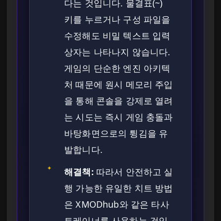
다는 것입니다. 물결표(~)
키를 누르거나 구성 파일을
수정해도 비밀 텍스트 입력
상자는 나타나지 않습니다.
게임의 단순한 엔진 아키텍
처 때문에 원시 메모리 주입
을 통해 콘솔을 강제로 열려
는 시도는 즉시 게임 충돌과
바탕화면으로의 튕김을 유
발합니다.
✦
해결책:
따라서 안전하고 실
행 가능한 유일한 치트 방법
은 XMODhub와 같은 타사
트레이너를 사용하는 것입