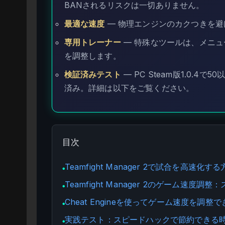
BANされるリスクは一切ありません。
最適な速度
— 物理エンジンのカクつきを避
専用トレーナー
— 特殊なツールは、メニ
を調整します。
検証済みテスト
— PC Steam版1.0.
済み。詳細は以下をご覧ください。
目次
Teamfight Manager 2で試合を高速化す
●
Teamfight Manager 2のゲーム速
●
Cheat Engineを使ってゲーム速度を調整
●
実践テスト：スピードハックで節約できる
●