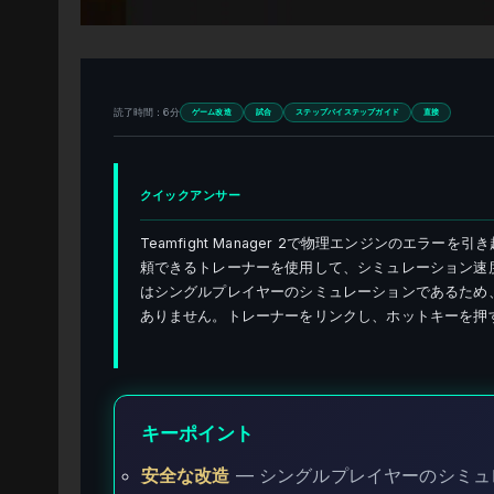
読了時間：6分
ゲーム改造
試合
ステップバイステップガイド
直接
クイックアンサー
Teamfight Manager 2で物理エンジンのエラ
頼できるトレーナーを使用して、シミュレーション速
はシングルプレイヤーのシミュレーションであるため
ありません。トレーナーをリンクし、ホットキーを押
キーポイント
安全な改造
— シングルプレイヤーのシミ