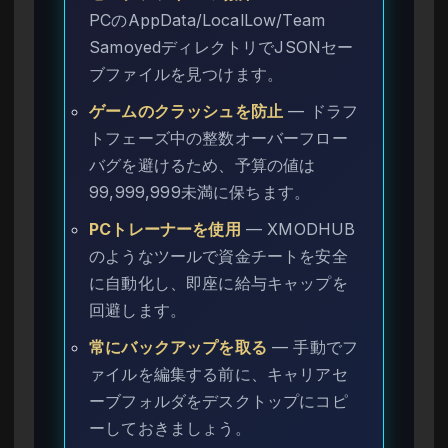
PCのAppData/LocalLow/Team
SamoyedディレクトリでJSONセー
ブファイルを見つけます。
ゲームのクラッシュを防止
— ドラフ
トフェーズ中の整数オーバーフロー
バグを避けるため、予算の値は
99,999,999未満に保ちます。
PCトレーナーを使用
— XMODHUB
のようなツールで資金チートを安全
に自動化し、即座に給与キャップを
回避します。
常にバックアップを取る
— 手動でフ
ァイルを編集する前に、キャリアセ
ーブフォルダをデスクトップにコピ
ーしておきましょう。