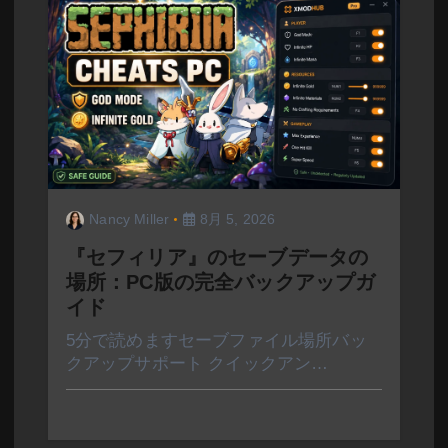
Nancy Miller
8月 5, 2026
『セフィリア』のセーブデータの
場所：PC版の完全バックアップガ
イド
5分で読めますセーブファイル場所バッ
クアップサポート クイックアン…