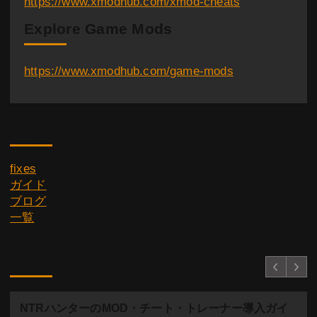
https://www.xmodhub.com/xmod-cheats
Explore Game Mods
https://www.xmodhub.com/game-mods
Category
fixes
ガイド
ブログ
一覧
You Missed
NTRハンターのMOD・チート・トレーナー導入ガイ