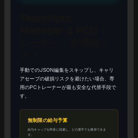
Teamfight
Manager 2 PC版ト
レーナー：全機能リ
スト
手動でのJSON編集をスキップし、キャリ
アセーブの破損リスクを避けたい場合、専
用のPCトレーナーが最も安全な代替手段で
す。
無制限の給与予算
給与キャップを即座に回避し、どの選手でも獲得できま
す。