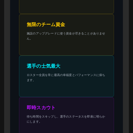
無限のチーム資金
施設のアップグレードに使う資金が尽きることがありませ
ん。
選手の士気最大
ロスター全員を常に最高の幸福度とパフォーマンスに保ち
ます。
即時スカウト
待ち時間をスキップし、選手のステータスを即座に明らか
にします。