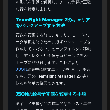
ル形式を手動で解析し、チーム予算の正確
な行を特定しました。
Teamfight Manager 2のキャリア
をバックアップする方法
変数を変更する前に、キャリアモードのデ
ータ破損を防ぐために必ずバックアップを
作成してください。セーブフォルダに移動
し、ディレクトリ全体をコピーしてデスク
トップに貼り付けます。これにより、
JSON
編集中に構文エラーが発生した場合
でも、元の
Teamfight Manager 2
の進行
状況を簡単に復元できます。
JSONの給与予算値を変更する手順
まず、メモ帳などの標準的なテキストエデ