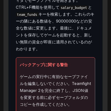
ィタでセーブファイルを開きます。
CTRL+F機能を使用して
と
salary_budget
キーを検索します。これらのキ
team_funds
ーの隣にある数値を、90000000などの安
全な数値に変更します。最後に、ドキュメ
ントを保存してゲームを起動すると、新し
い無限の資金が即座に適用されているのが
わかります。
バックアップに関する警告
ゲームの実行中に有効なセーブファイ
ルを編集しないでください。Teamfight
Manager 2を完全に終了し、JSON値
を変更する前に必ずセーブフォルダの
コピーを作成してください。