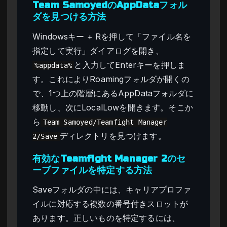
Team SamoyedのAppDataフォル
ダを見つける方法
Windowsキー + Rを押して「ファイル名を
指定して実行」ダイアログを開き、
と入力してEnterキーを押しま
%appdata%
す。これによりRoamingフォルダが開くの
で、1つ上の階層にあるAppDataフォルダに
移動し、次にLocalLowを開きます。そこか
ら
Team Samoyed/Teamfight Manager
ディレクトリを見つけます。
2/Save
有効なTeamfight Manager 2のセ
ーブファイルを特定する方法
Saveフォルダの中には、キャリアプロファ
イルに対応する複数の番号付きスロットが
あります。正しいものを特定するには、