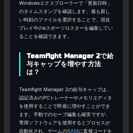
Windowsエクスプローラーで「更新日時」
のタイムスタンプを確認します。最も新し
い時刻のファイルを選択することで、現在
プレイ中のeスポーツロスターを編集してい
ることを確認できます。
Teamfight Manager 2で給
与キャップを増やす方法
は？
Teamfight Manager 2の給与キャップは、
認証済みのPCトレーナーやメモリエディタ
を使用することで即座に増やすことができ
ます。手動でのセーブ編集も確実ですが、
専用ソフトウェアを使用するとプロセスが
自動化され、ゲームの
RAM
に直接コードを