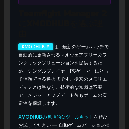
Teamfight Manager 2
にXMODHUBを選ぶ理
由
は、最新のゲームパッチで
XMODHUB ↗
自動的に更新されるマルウェアフリーのワ
ンクリックソリューションを提供するた
め、シングルプレイヤーPCゲーマーにとっ
て信頼できる選択肢です。従来のメモリエ
ディタとは異なり、技術的な知識は不要
で、メジャーアップデート後もゲームの安
定性を保証します。
XMODHUBの包括的なツールキット
をぜひ
お試しください — 自動ゲームバージョン検