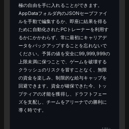
極の自由を手に入れることができます。
AppDataフォルダ内のJSONセーブファイ
ルを手動で編集するか、即座に結果を得る
ために自動化されたPCトレーナーを利用す
るかにかかわらず、常に最初にキャリアデ
ータをバックアップすることを忘れないで
ください。予算の値を安全に99,999,999の
上限未満に保つことで、ゲームを破壊する
クラッシュのリスクを冒すことなく、無限
の資金を楽しみ、制限的な給与キャップを
回避できます。資金が確保できた今、トッ
プティアの才能を獲得し、ドラフトフェー
ズを支配し、チームをアリーナでの勝利に
導く時です。
↑ 目次へ