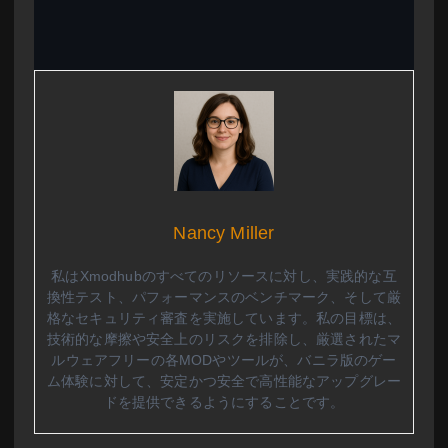
Nancy Miller
私はXmodhubのすべてのリソースに対し、実践的な互
換性テスト、パフォーマンスのベンチマーク、そして厳
格なセキュリティ審査を実施しています。私の目標は、
技術的な摩擦や安全上のリスクを排除し、厳選されたマ
ルウェアフリーの各MODやツールが、バニラ版のゲー
ム体験に対して、安定かつ安全で高性能なアップグレー
ドを提供できるようにすることです。