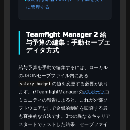
●
に管理する
Teamfight Manager 2 給
与予算の編集：手動セーブエ
ディタ方式
給与予算を手動で編集するには、ローカル
のJSONセーブファイル内にある
の値を変更する必要があり
salary_budget
ます。r/TeamfightManagerの
eスポーツ
コ
ミュニティの報告によると、これが外部ソ
フトウェアなしで金銭的制約を回避する最
も直接的な方法です。3つの異なるキャリア
スタートでテストした結果、セーブファイ