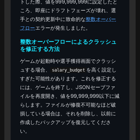
トした際、値を999,999,999に設定したと
ころ、即座にドラフトフェーズが壊れ、選
手との契約更新中に致命的な
整数オーバー
フロー
エラーが発生しました。
整数オーバーフローによるクラッシュ
を修正する方法
ゲームが起動時や選手獲得画面でクラッシ
ュする場合、
を高く設定し
salary_budget
すぎた可能性があります。これを修正する
には、ゲームを終了し、JSONセーブファ
イルを再度開き、値を99,999,999以下に減
らします。ファイルが修復不可能なほど破
損している場合は、それを削除し、以前に
作成したバックアップを復元してくださ
い。