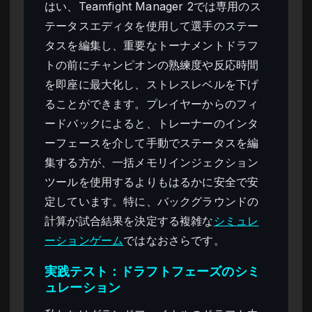
はい、Teamfight Manager 2では専用のス
テータスエディタを使用して選手のステー
タスを編集し、重要なトーナメントドラフ
トの前にチャンピオンの熟練度や反応時間
を即座に最大化し、ストレスレベルを下げ
ることができます。プレイヤーからのフィ
ードバックによると、トレーナーのインタ
ーフェースを介して手動でステータスを編
集する方が、一括メモリインジェクション
ツールを使用するよりもはるかに安全で安
定しています。特に、バックグラウンドの
計算が試合結果を決定する複雑な
シミュレ
ーションゲーム
ではなおさらです。
実践テスト：ドラフトフェーズのシミ
ュレーション