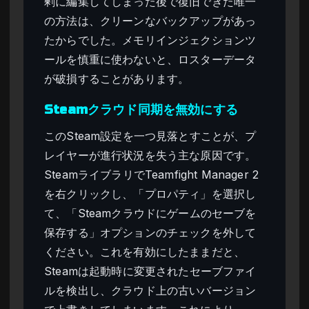
剰に編集してしまった後で復旧できた唯一
の方法は、クリーンなバックアップがあっ
たからでした。メモリインジェクションツ
ールを慎重に使わないと、ロスターデータ
が破損することがあります。
Steamクラウド同期を無効にする
このSteam設定を一つ見落とすことが、プ
レイヤーが進行状況を失う主な原因です。
SteamライブラリでTeamfight Manager 2
を右クリックし、「プロパティ」を選択し
て、「Steamクラウドにゲームのセーブを
保存する」オプションのチェックを外して
ください。これを有効にしたままだと、
Steamは起動時に変更されたセーブファイ
ルを検出し、クラウド上の古いバージョン