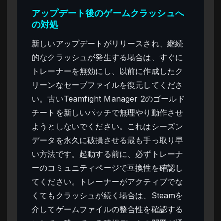
アップデート後のゲームクラッシュへ
の対処
新しいアップデートがリリースされ、継続
的なクラッシュが発生する場合は、すぐに
トレーナーを無効にし、以前に作成したク
リーンなセーブファイルを復元してくださ
い。古いTeamfight Manager 2のゴールド
チートを新しいパッチで無理やり動作させ
ようとしないでください。これはシーズン
データを永久に破損させる最も手っ取り早
い方法です。起動する前に、必ずトレーナ
ーのコミュニティページで互換性を確認し
てください。トレーナーがアクティブでな
くてもクラッシュが続く場合は、Steamを
介してゲームファイルの整合性を確認する