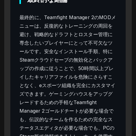
最終的に、Teamfight Manager 2のMODメ
ニューは、反復的なトレーニングの周回を
避け、戦略的なドラフトとロスター管理に
専念したいプレイヤーにとって不可欠なツ
ールです。安全なインストール手順、特に
Steamクラウドセーブの無効化とバックア
ップの作成に従うことで、50時間以上プレ
イしたキャリアファイルを危険にさらすこ
となく、eスポーツ組織を完全にカスタマイ
ズできます。ゲーミングハウスをアップグ
レードするための手軽なTeamfight
Manager 2ゴールドチートが必要な場合で
も、伝説的なチームを作るための完全なス
テータスエディタが必要な場合でも、PCの