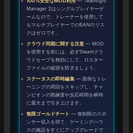
100%安全なMOD利用
— Teamfight
Manager 2はシングルプレイヤーゲ
ームなので、トレーナーを使用して
もマルチプレイヤーでのBANのリス
クはゼロです。
クラウド同期に関する注意
— MOD
を使用する前には、必ずSteamクラ
ウドセーブを無効にして、ロスター
ファイルの破損を防ぎましょう。
ステータスの即時編集
— 面倒なトレ
ーニングの周回をスキップし、チャ
ンピオンの熟練度や反応時間を瞬時
に最大まで引き上げます。
無限ゴールドチート
— 無制限のスポ
ンサー収入を得て、ゲーミングハウ
スの施設をすぐにアップグレードで