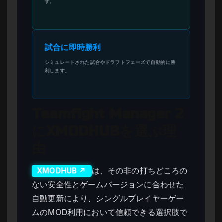
す。
試合に即時勝利
シミュレートされた試合やドラフトフェーズで自動的に勝
利します。
Teamfight Manager 2
にXMODHUBを選ぶ理
由
は、その非の打ちどころの
XMODHUB ↗
ない安全性とゲームバージョンに合わせた
自動更新により、シングルプレイヤーゲー
ムのMOD利用において信頼できる選択肢で