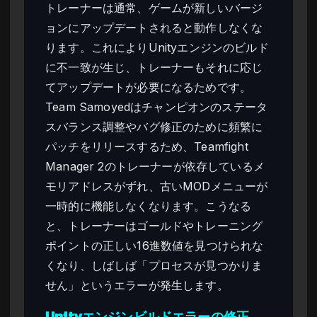
トレーナーは通常、ゲームが新しいバージ
ョンにアップデートされると動作しなくな
ります。これによりUnityエンジンのビルド
に不一致が生じ、トレーナーもそれに応じ
てアップデートが必要になるためです。
Team Samoyedはチャンピオンのステータ
スバランス調整やバグ修正のために頻繁に
パッチをリリースするため、Teamfight
Manager 2のトレーナーが依存しているメ
モリアドレスがずれ、古いMODメニューが
一時的に機能しなくなります。こうなる
と、トレーナーはゴールドやトレーニング
ポイントの正しい16進数値を見つけられな
くなり、しばしば「プロセスが見つかりま
せん」というエラーが発生します。
Unityエンジンビルドエラーの修正