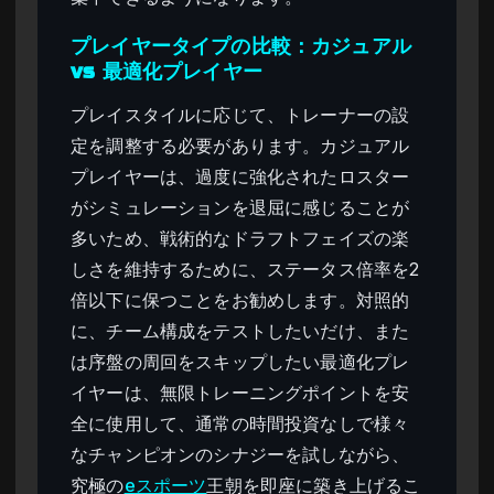
プレイヤータイプの比較：カジュアル
vs 最適化プレイヤー
プレイスタイルに応じて、トレーナーの設
定を調整する必要があります。カジュアル
プレイヤーは、過度に強化されたロスター
がシミュレーションを退屈に感じることが
多いため、戦術的なドラフトフェイズの楽
しさを維持するために、ステータス倍率を2
倍以下に保つことをお勧めします。対照的
に、チーム構成をテストしたいだけ、また
は序盤の周回をスキップしたい最適化プレ
イヤーは、無限トレーニングポイントを安
全に使用して、通常の時間投資なしで様々
なチャンピオンのシナジーを試しながら、
究極の
eスポーツ
王朝を即座に築き上げるこ