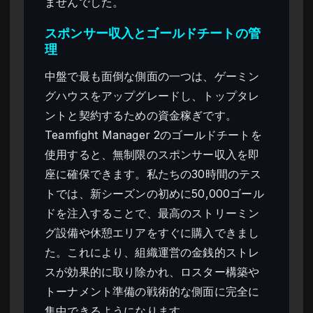
ませんでした。
スポンサー収入とゴールドチートの管
理
中盤で最も面倒な側面の一つは、ゲーミン
グハウスをアップグレードし、トップタレ
ントと契約するための資金稼ぎです。
Teamfight Manager 2のゴールドチートを
使用すると、無制限のスポンサー収入を即
座に確保できます。私たちの30時間のテス
トでは、新シーズンの初めに50,000ゴール
ドを注入することで、最高のストリーミン
グ設備や休憩エリアをすぐに購入できまし
た。これにより、組織運営の金銭的ストレ
スが効果的に取り除かれ、ロスター構築や
トーナメント準備の戦術的な側面に完全に
集中できるようになります。