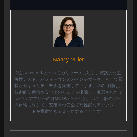
Nancy Miller
私はXmodhubのすべてのリソースに対し、実践的な互
換性テスト、パフォーマンスのベンチマーク、そして厳
格なセキュリティ審査を実施しています。私の目標は、
技術的な摩擦や安全上のリスクを排除し、厳選されたマ
ルウェアフリーの各MODやツールが、バニラ版のゲー
ム体験に対して、安定かつ安全で高性能なアップグレー
ドを提供できるようにすることです。