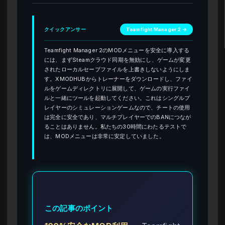
クイックアンサー
Teamfight Manager 2 →
Teamfight Manager 2のMODメニューを安全に導入する
には、まずSteamクラウド同期を無効にし、ゲームが変更
されたローカルセーブファイルを上書きしないようにしま
す。XMODHUBからトレーナーをダウンロードし、ファイ
ルをゲームディレクトリに展開して、ゲームの実行ファイ
ルと一緒にツールを起動してください。これはシングルプ
レイヤーのシミュレーションゲームなので、チートの使用
は完全に安全であり、マルチプレイヤーでのBANにつなが
ることはありません。私たちの30時間にわたるテストで
は、MODメニューは非常に安定していました。
この記事のポイント