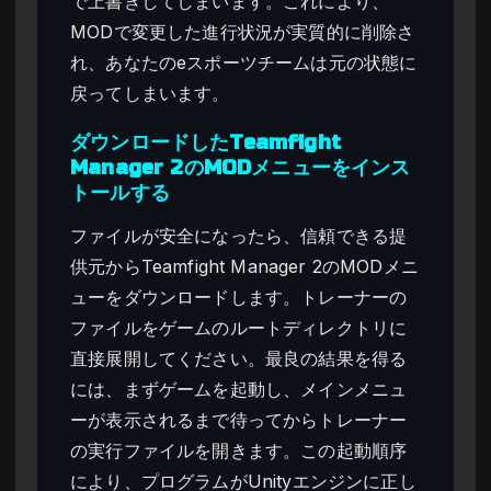
で上書きしてしまいます。これにより、
MODで変更した進行状況が実質的に削除さ
れ、あなたのeスポーツチームは元の状態に
戻ってしまいます。
ダウンロードしたTeamfight
Manager 2のMODメニューをインス
トールする
ファイルが安全になったら、信頼できる提
供元からTeamfight Manager 2のMODメニ
ューをダウンロードします。トレーナーの
ファイルをゲームのルートディレクトリに
直接展開してください。最良の結果を得る
には、まずゲームを起動し、メインメニュ
ーが表示されるまで待ってからトレーナー
の実行ファイルを開きます。この起動順序
により、プログラムがUnityエンジンに正し