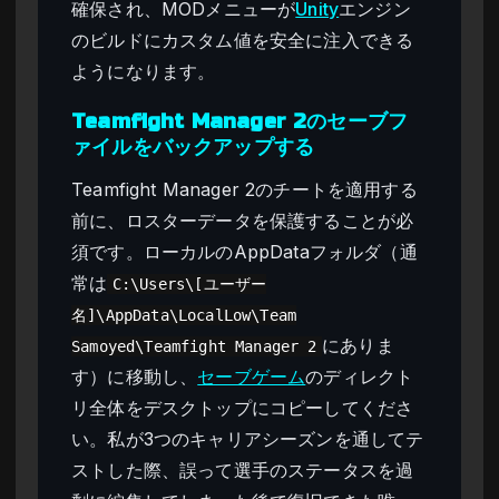
確保され、MODメニューが
Unity
エンジン
のビルドにカスタム値を安全に注入できる
ようになります。
Teamfight Manager 2のセーブフ
ァイルをバックアップする
Teamfight Manager 2のチートを適用する
前に、ロスターデータを保護することが必
須です。ローカルのAppDataフォルダ（通
常は
C:\Users\[ユーザー
名]\AppData\LocalLow\Team
にありま
Samoyed\Teamfight Manager 2
す）に移動し、
セーブゲーム
のディレクト
リ全体をデスクトップにコピーしてくださ
い。私が3つのキャリアシーズンを通してテ
ストした際、誤って選手のステータスを過