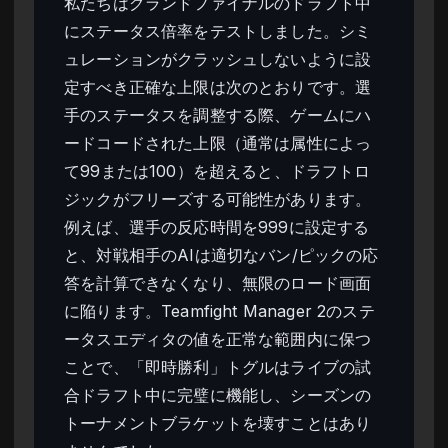
私たちはグランドファイナルのドラフト中
にステータス倍率をテストしました。シミ
ュレーションがクラッシュしないように設
定すべき正確な上限は次のとおりです。選
手のステータスを調整する際、ゲームにハ
ードコードされた上限（通常は属性によっ
て99または100）を超えると、ドラフトロ
ジックがフリーズする可能性があります。
例えば、選手の反応時間を999に設定する
と、対戦相手のAIは適切なバン/ピックの応
答を計算できなくなり、無限のロード画面
に陥ります。Teamfight Manager 2のステ
ータスエディタの値を正常な範囲内に保つ
ことで、「即時勝利」トグルはライブの試
合ドラフト中に完璧に機能し、シーズンの
トーナメントブラケットを壊すことはあり