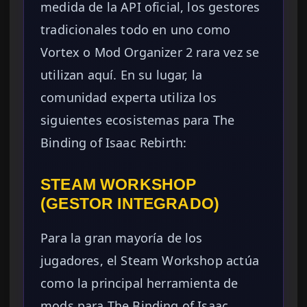
medida de la API oficial, los gestores
tradicionales todo en uno como
Vortex o Mod Organizer 2 rara vez se
utilizan aquí. En su lugar, la
comunidad experta utiliza los
siguientes ecosistemas para The
Binding of Isaac Rebirth:
STEAM WORKSHOP
(GESTOR INTEGRADO)
Para la gran mayoría de los
jugadores, el Steam Workshop actúa
como la principal herramienta de
mods para The Binding of Isaac