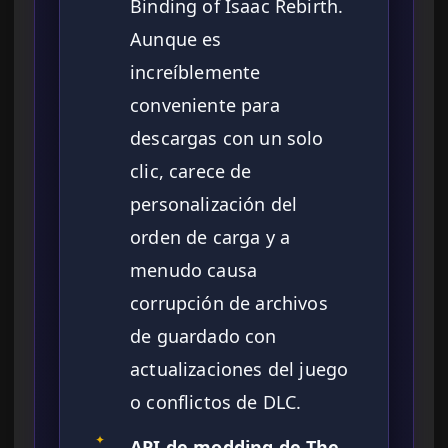
Binding of Isaac Rebirth.
Aunque es
increíblemente
conveniente para
descargas con un solo
clic, carece de
personalización del
orden de carga y a
menudo causa
corrupción de archivos
de guardado con
actualizaciones del juego
o conflictos de DLC.
✦
API de modding de The