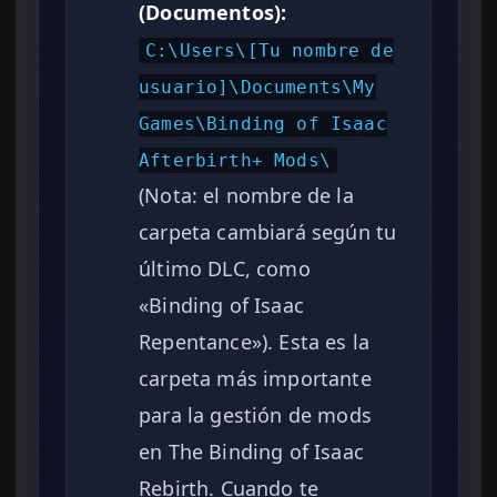
(Documentos):
C:\Users\[Tu nombre de
usuario]\Documents\My
Games\Binding of Isaac
Afterbirth+ Mods\
(Nota: el nombre de la
carpeta cambiará según tu
último DLC, como
«Binding of Isaac
Repentance»). Esta es la
carpeta más importante
para la gestión de mods
en The Binding of Isaac
Rebirth. Cuando te