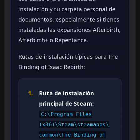
instalación y tu carpeta personal de
documentos, especialmente si tienes
instaladas las expansiones Afterbirth,
Afterbirth+ o Repentance.
Rutas de instalación típicas para The
Binding of Isaac Rebirth:
1.
Ruta de instalación
principal de Steam:
C:\Program Files
(x86)\Steam\steamapps\
common\The Binding of