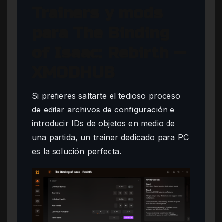
Trainers y mods
para The Binding
of Isaac: Rebirth —
XMODHUB
Si prefieres saltarte el tedioso proceso
de editar archivos de configuración e
introducir IDs de objetos en medio de
una partida, un trainer dedicado para PC
es la solución perfecta.