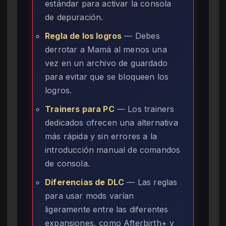
estándar para activar la consola
de depuración.
Regla de los logros
— Debes
derrotar a Mamá al menos una
vez en un archivo de guardado
para evitar que se bloqueen los
logros.
Trainers para PC
— Los trainers
dedicados ofrecen una alternativa
más rápida y sin errores a la
introducción manual de comandos
de consola.
Diferencias de DLC
— Las reglas
para usar mods varían
ligeramente entre las diferentes
expansiones, como Afterbirth+ y