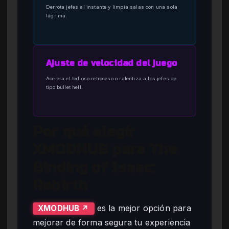
Derrota jefes al instante y limpia salas con una sola
lágrima.
Ajuste de velocidad del juego
Acelera el tedioso retroceso o ralentiza a los jefes de
tipo bullet hell.
Por qué elegir
XMODHUB para The
Binding of Isaac:
Rebirth
es la mejor opción para
XMODHUB ↗
mejorar de forma segura tu experiencia