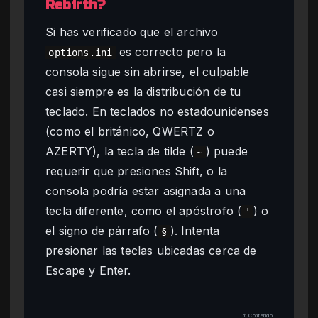
Rebirth?
Si has verificado que el archivo
es correcto pero la
options.ini
consola sigue sin abrirse, el culpable
casi siempre es la distribución de tu
teclado. En teclados no estadounidenses
(como el británico, QWERTZ o
AZERTY), la tecla de tilde (
) puede
~
requerir que presiones Shift, o la
consola podría estar asignada a una
tecla diferente, como el apóstrofo (
) o
'
el signo de párrafo (
). Intenta
§
presionar las teclas ubicadas cerca de
Escape y Enter.
↑ Contenido