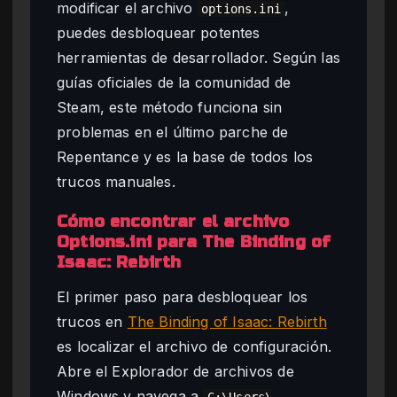
modificar el archivo
,
options.ini
puedes desbloquear potentes
herramientas de desarrollador. Según las
guías oficiales de la comunidad de
Steam, este método funciona sin
problemas en el último parche de
Repentance y es la base de todos los
trucos manuales.
Cómo encontrar el archivo
Options.ini para The Binding of
Isaac: Rebirth
El primer paso para desbloquear los
trucos en
The Binding of Isaac: Rebirth
es localizar el archivo de configuración.
Abre el Explorador de archivos de
Windows y navega a
C:\Users\