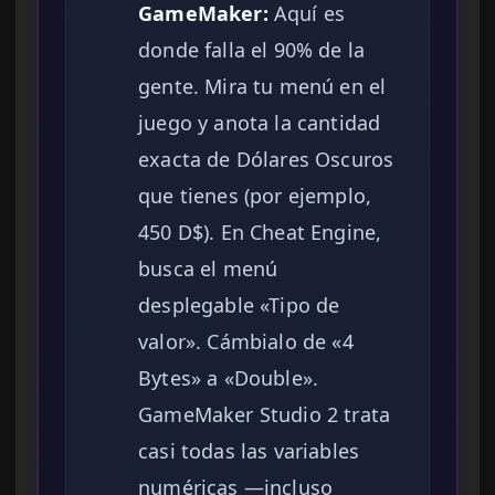
GameMaker:
Aquí es
donde falla el 90% de la
gente. Mira tu menú en el
juego y anota la cantidad
exacta de Dólares Oscuros
que tienes (por ejemplo,
450 D$). En Cheat Engine,
busca el menú
desplegable «Tipo de
valor». Cámbialo de «4
Bytes» a «Double».
GameMaker Studio 2 trata
casi todas las variables
numéricas —incluso