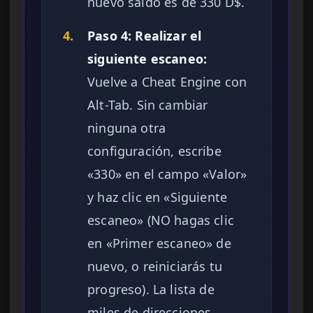
nuevo saldo es de 330 D$.
4.
Paso 4: Realizar el
siguiente escaneo:
Vuelve a Cheat Engine con
Alt-Tab. Sin cambiar
ninguna otra
configuración, escribe
«330» en el campo «Valor»
y haz clic en «Siguiente
escaneo» (NO hagas clic
en «Primer escaneo» de
nuevo, o reiniciarás tu
progreso). La lista de
miles de direcciones