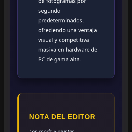
de fotogramas por
segundo
predeterminados,
ofreciendo una ventaja
visual y competitiva
masiva en hardware de
PC de gama alta.
NOTA DEL EDITOR
Los mods y ajustes