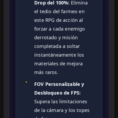
Drop del 100%:
Elimina
el tedio del farmeo en
este RPG de acción al
forzar a cada enemigo
derrotado y misión
completada a soltar
instantáneamente los
materiales de mejora
más raros.
✦
FOV Personalizable y
Desbloqueo de FPS:
Supera las limitaciones
de la cámara y los topes