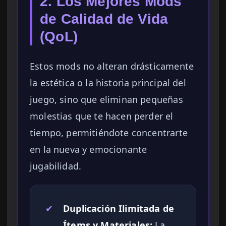
2. Los Mejores Mods
de Calidad de Vida
(QoL)
Estos mods no alteran drásticamente
la estética o la historia principal del
juego, sino que eliminan pequeñas
molestias que te hacen perder el
tiempo, permitiéndote concentrarte
en la nueva y emocionante
jugabilidad.
✔
Duplicación Ilimitada de
Ítems y Materiales:
La