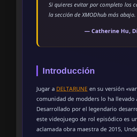
Si quieres evitar por completo los 
la sección de XMODhub más abajo.
— Catherine Hu, D
Introducción
Jugar a
DELTARUNE
en su versión «vani
comunidad de modders lo ha llevado 
Desarrollado por el legendario desarr
este videojuego de rol episódico es un
aclamada obra maestra de 2015, Undert