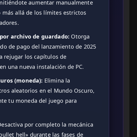
ermitiéndote aumentar manualmente
 más allá de los límites estrictos
ladores.
por archivo de guardado:
Otorga
ido de pago del lanzamiento de 2025
 a rejugar los capítulos de
en una nueva instalación de PC.
curos (moneda):
Elimina la
ros aleatorios en el Mundo Oscuro,
te tu moneda del juego para
esactiva por completo la mecánica
ullet hell» durante las fases de