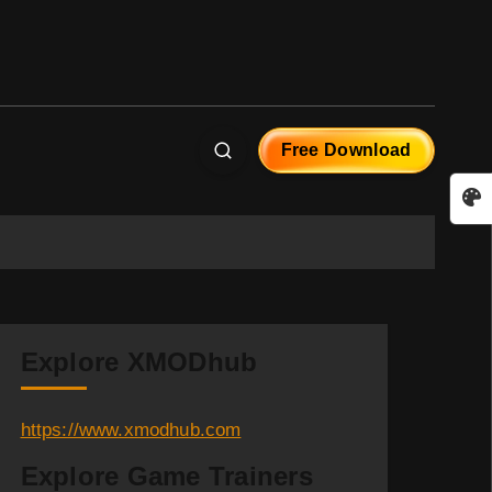
Free Download
Explore XMODhub
https://www.xmodhub.com
Explore Game Trainers