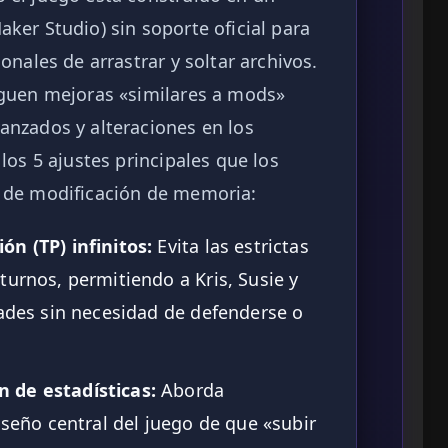
er Studio) sin soporte oficial para
nales de arrastrar y soltar archivos.
iguen mejoras «similares a mods»
nzados y alteraciones en los
los 5 ajustes principales que los
 de modificación de memoria:
ón (TP) infinitos:
Evita las estrictas
turnos, permitiendo a Kris, Susie y
dades sin necesidad de defenderse o
 de estadísticas:
Aborda
iseño central del juego de que «subir