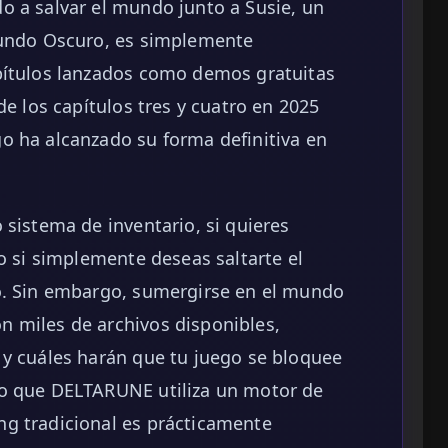
o a salvar el mundo junto a Susie, un
Mundo Oscuro, es simplemente
pítulos lanzados como demos gratuitas
de los capítulos tres y cuatro en 2025
o ha alcanzado su forma definitiva en
 sistema de inventario, si quieres
o si simplemente deseas saltarte el
o. Sin embargo, sumergirse en el mundo
 miles de archivos disponibles,
 y cuáles harán que tu juego se bloquee
do que DELTARUNE utiliza un motor de
g tradicional es prácticamente