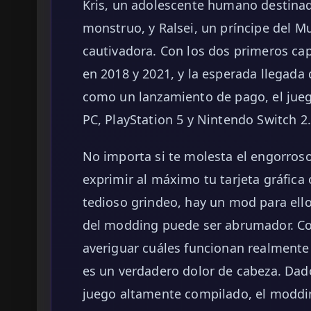
Kris, un adolescente humano destinad
monstruo, y Ralsei, un príncipe del 
cautivadora. Con los dos primeros ca
en 2018 y 2021, y la esperada llegada 
como un lanzamiento de pago, el jueg
PC, PlayStation 5 y Nintendo Switch 2.
No importa si te molesta el engorroso
exprimir al máximo tu tarjeta gráfica 
tedioso grindeo, hay un mod para ell
del modding puede ser abrumador. Con
averiguar cuáles funcionan realmente
es un verdadero dolor de cabeza. Da
juego altamente compilado, el moddin