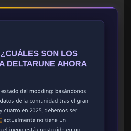
 ¿CUÁLES SON LOS
A DELTARUNE AHORA
el estado del modding: basándonos
s datos de la comunidad tras el gran
 y cuatro en 2025, debemos ser
E
actualmente no tiene un
el juego está construido en un