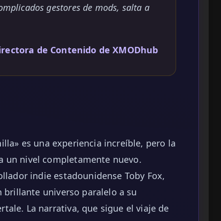
complicados gestores de mods, salta a
irectora de Contenido de XMODhub
lla» es una experiencia increíble, pero la
a un nivel completamente nuevo.
ollador indie estadounidense Toby Fox,
 brillante universo paralelo a su
ale. La narrativa, que sigue el viaje de