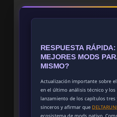
RESPUESTA RÁPIDA:
MEJORES MODS PAR
MISMO?
Actualización importante sobre 
en el último análisis técnico y lo
lanzamiento de los capítulos tres
sinceros y afirmar que
DELTARUN
ecosistema de mods nativo. Como 