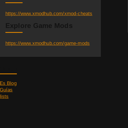
https://www.xmodhub.com/xmod-cheats
Explore Game Mods
https://www.xmodhub.com/game-mods
Category
Es Blog
Guías
lists