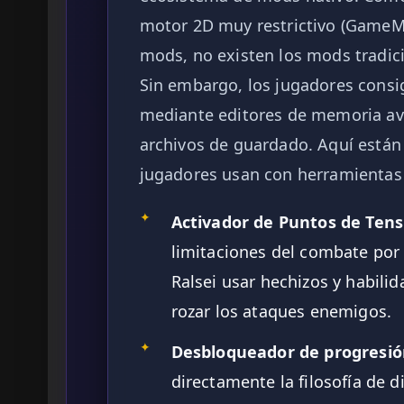
motor 2D muy restrictivo (GameMak
mods, no existen los mods tradicio
Sin embargo, los jugadores cons
mediante editores de memoria ava
archivos de guardado. Aquí están 
jugadores usan con herramientas
✦
Activador de Puntos de Tensi
limitaciones del combate por 
Ralsei usar hechizos y habili
rozar los ataques enemigos.
✦
Desbloqueador de progresión
directamente la filosofía de d