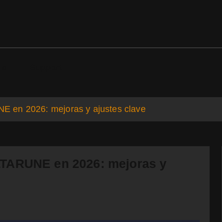
ds
Support
 en 2026: mejoras y ajustes clave
LTARUNE en 2026: mejoras y