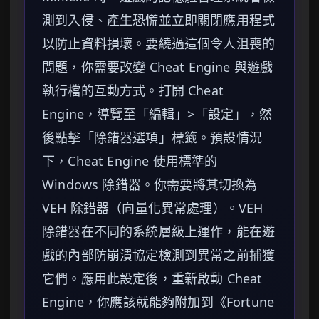
測到入侵、產生恐慌並立即關閉應用程式
以防止資料損壞。要繞過這個令人沮喪的
問題，你需要改變 Cheat Engine 與遊戲
執行檔的互動方式。打開 Cheat
Engine，導覽至「編輯」>「設定」，然
後點擊「除錯器選項」標籤。預設情況
下，Cheat Engine 使用標準的
Windows 除錯器。你需要將其切換為
VEH 除錯器（向量化異常處理）。VEH
除錯器在不同的系統層級上運作，能在遊
戲的內部防崩潰協定檢測到異常之前捕獲
它們。應用此設定後，重新啟動 Cheat
Engine，你應該就能夠附加到《Fortune