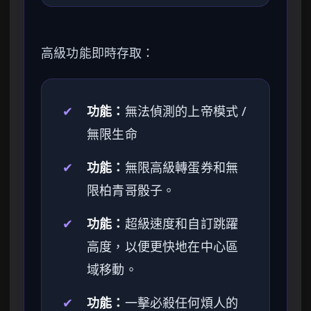
高級功能即時存取：
✔
功能：
無法偵測的上帝模式 /
無限生命
✔
功能：
無限高級轉蛋券和無
限柏青哥骰子。
✔
功能：
超級速度和自訂跳躍
高度，以便更快地在中心區
域移動。
✔
功能：
一擊必殺任何煩人的