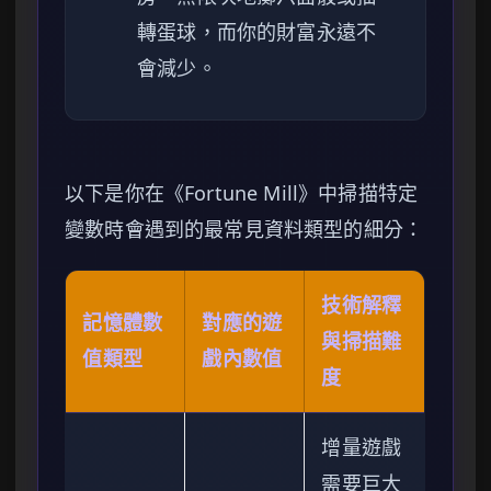
轉蛋球，而你的財富永遠不
會減少。
以下是你在《Fortune Mill》中掃描特定
變數時會遇到的最常見資料類型的細分：
技術解釋
記憶體數
對應的遊
與掃描難
值類型
戲內數值
度
增量遊戲
需要巨大