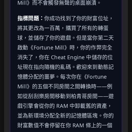
Mill》而不會觸發無聲的桌面崩潰。
指標問題：
你成功找到了你的財富位址，
將其更改為一百萬，購買了所有的轉蛋
球，並儲存了你的遊戲。但是當你第二天
啟動《Fortune Mill》時，你的作弊完全
消失了，你在 Cheat Engine 中儲存的位
址現在指向隨機的亂碼。歡迎來到動態記
憶體分配的噩夢。每次你在《Fortune
Mill》的五個不同房間之間轉換時——例
如從刮刮樂房間移動到柏青哥房間——遊
戲引擎會從你的 RAM 中卸載舊的資產，
並為新環境分配全新的記憶體區塊。你的
財富數值不會停留在你 RAM 條上的一個