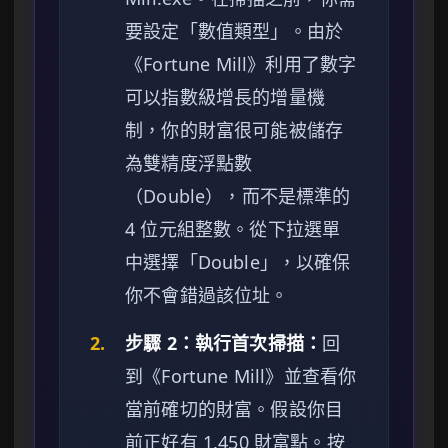
要設定「數值類型」。由於
《Fortune Mill》利用了數字
可以指數級增長的增量機
制，你的財富很可能被儲存
為雙精度浮點數
（Double），而不是標準的
4 位元組整數。從下拉選單
中選擇「Double」，以確保
你不會錯過該位址。
2.
步驟 2：執行首次掃描：
回
到《Fortune Mill》並查看你
當前確切的財富。假設你目
前正好有 1,450 財富點。按