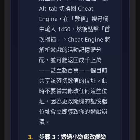
Alt-tab 切換回 Cheat
Engine，在「數值」搜尋欄
中輸入 1450，然後點擊「首
次掃描」。Cheat Engine 將
解析遊戲的活動記憶體分
配，並可能返回成千上萬
——甚至數百萬——個目前
共享該確切數值的位址。此
時不要嘗試修改任何這些位
址，因為更改隨機的記憶體
位址會立即導致你的遊戲崩
潰。
3.
步驟 3：透過小遊戲改變遊