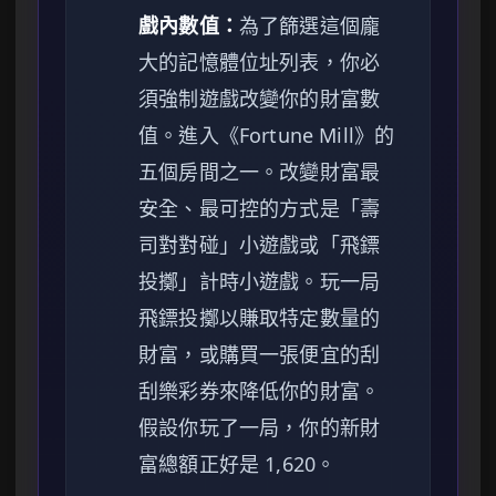
戲內數值：
為了篩選這個龐
大的記憶體位址列表，你必
須強制遊戲改變你的財富數
值。進入《Fortune Mill》的
五個房間之一。改變財富最
安全、最可控的方式是「壽
司對對碰」小遊戲或「飛鏢
投擲」計時小遊戲。玩一局
飛鏢投擲以賺取特定數量的
財富，或購買一張便宜的刮
刮樂彩券來降低你的財富。
假設你玩了一局，你的新財
富總額正好是 1,620。