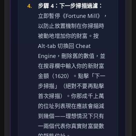
4.
步驟 4：下一步掃描過濾：
立即暫停《Fortune Mill》，
以防止放置機制在你掃描時
被動地增加你的財富。按
Alt-tab 切換回 Cheat
Engine，刪除舊的數值，並
在搜尋欄中輸入你的新財富
金額（1620）。點擊「下一
步掃描」（絕對不要再點擊
首次掃描）。你那成千上萬
的位址列表現在應該會縮減
到幾個——理想情況下只有
一兩個代表你真實財富變數