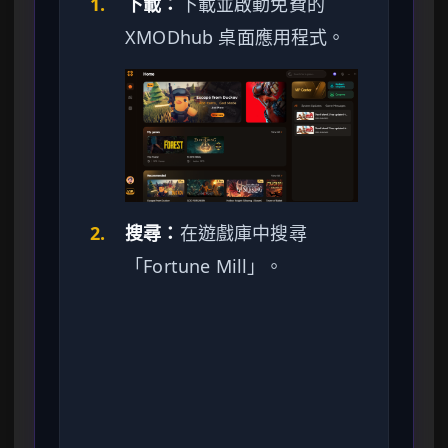
1.
下載：
下載並啟動免費的
XMODhub 桌面應用程式。
2.
搜尋：
在遊戲庫中搜尋
「Fortune Mill」。