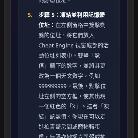
的靜態位址。
5.
步驟 5：凍結並利用記憶體
位址：
在左側窗格中雙擊剩
餘的位址，將它們放入
Cheat Engine 視窗底部的活
動位址列表中。雙擊「數
值」欄下的數字，並將其更
改為一個天文數字，例如
999999999。最後，點擊位
址左側的空方框，使其出現
一個紅色的「X」。這會「凍
結」該數值。你現在可以走
進柏青哥房間或寵物轉蛋
房，無限次地擲六面骰或抽