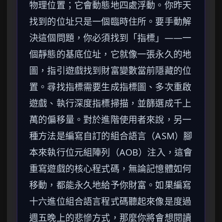
物理位置；它會動態地四處浮動。你昨天
找到的位址只是一個臨時住所。要手動解
決這個問題，你必須找到「指標」——一
個靜態的基底位址，它就像一張永久的地
圖，指引遊戲找到財富變數當前隱藏的位
置。尋找指標需要生成指標圖、多次重啟
遊戲、執行深度指標掃描，並篩選成千上
萬的偏移量。對於進階使用者來說，另一
種方法是編寫自訂的組合語言（ASM）腳
本來執行位元組陣列（AOB）注入，這會
重寫遊戲的核心程式碼，無論記憶體如何
移動，都能永久地給予你財富。如果編寫
十六進位組合語言程式碼聽起來像是度過
週五晚上的悲慘方式，那麼你將會想閱讀