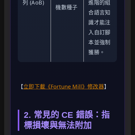
列 (AoB)
進階的組
機數種子
合語言知
識才能注
入自訂腳
本並強制
獲勝。
【
立即下載《Fortune Mill》修改器
】
2. 常見的 CE 錯誤：指
標損壞與無法附加