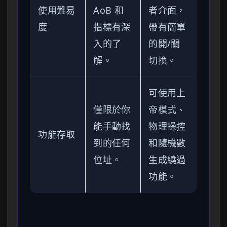
使用難易
AoB 和
者介面，
度
指標有深
帶有簡單
入的了
的開/關
解。
切換。
可使用上
僅限於你
帝模式、
能手動找
物理操控
功能存取
到的任何
和隨機數
位址。
生成繞過
功能。