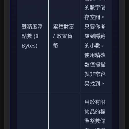
的數字儲
存空間。
雙精度浮
累積財富
只要你考
點數 (8
/ 放置貨
慮到隱藏
Bytes)
幣
的小數，
使用精確
數值掃描
就非常容
易找到。
用於有限
物品的標
準整數儲