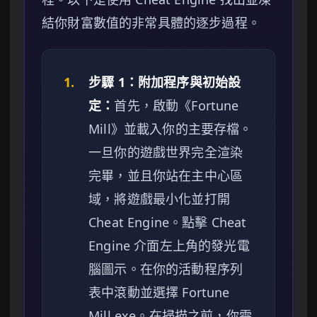
結你財富數值的非常具體的逐步過程。
1.
步驟 1：附加程序與初始設
定：
首先，啟動《Fortune
Mill》並載入你的主要存檔。
一旦你的遊戲世界完全渲染
完畢，並且你站在主中心區
域，將遊戲最小化並打開
Cheat Engine。點擊 Cheat
Engine 介面左上角的發光電
腦圖示。在你的活動程序列
表中滾動並選擇 Fortune
Mill.exe。在掃描之前，你需