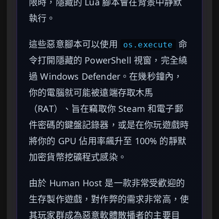
限時，隱藏的 Lua 腳本會在背景中靜默
執行。
這些惡意腳本可以使用
命
os.execute
令打開隱藏的 PowerShell 視窗，完全繞
過 Windows Defender。在幾秒鐘內，
你的電腦就可能被遠端存取木馬
（RAT）、旨在竊取你 Steam 和電子郵
件密碼的鍵盤記錄器，或是在你玩遊戲時
將你的 GPU 佔用率飆升至 100% 的靜默
加密貨幣挖礦程式感染。
由於 Human Host 是一款非常受歡迎的
生存製作遊戲，對作弊的需求非常高，使
其玩家群成為惡意軟體散播者的主要目