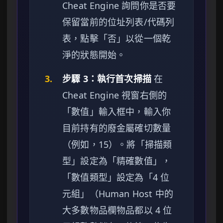
Cheat Engine 詢問你是否要
保留當前的位址列表/代碼列
表，點擊「否」以從一個乾
淨的狀態開始。
3.
步驟 3：執行首次掃描
在
Cheat Engine 視窗右側的
「數值」輸入框中，輸入你
目前持有的廢金屬確切數量
（例如，15）。將「掃描類
型」設定為「精確數值」，
「數值類型」設定為「4 位
元組」（Human Host 中的
大多數物品欄物品都以 4 位