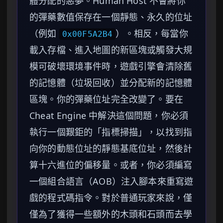
體分配的惡夢。Human Host 不會將你
的彈藥數值保存在一個靜態、永久的位址
（例如
）。相反，每當你
0x00F5A2B4
載入存檔、進入地圖的新區塊或觸發大規
模可破壞環境事件時，遊戲引擎會清除舊
的記憶體（垃圾回收）並分配新的記憶體
區塊。你的彈藥位址完全改變了。要在
Cheat Engine 中解決這個問題，你必須
執行一個艱鉅的「指標掃描」，以找到指
向你的動態位址的靜態基底位址，然後計
算十六進位的偏移量。或者，你必須編寫
一個組合語言（AOB）注入腳本來重寫遊
戲的程式碼指令。對於普通玩家來說，僅
僅為了獲得一些額外的木頭和石頭而去學