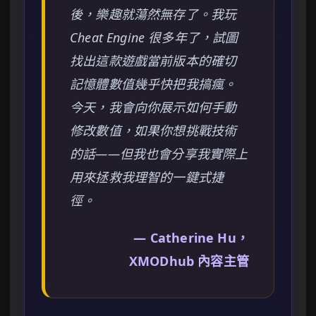
後，樂趣就蕩然無存了。我玩
Cheat Engine 很多年了，試圖
找出這款遊戲當前版本的確切
記憶體數值幾乎快把我搞瘋。
今天，我會向你展示如何手動
修改數值，如果你想挑戰技術
的話——但我也會分享我實際上
用來拯救我理智的一鍵式捷
徑。
— Catherine Hu，
XMODhub 內容主管