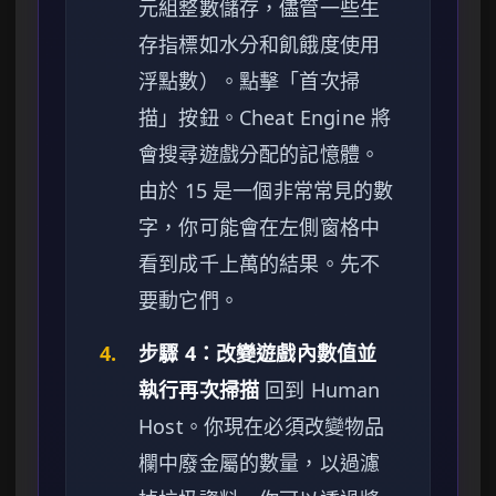
元組整數儲存，儘管一些生
存指標如水分和飢餓度使用
浮點數）。點擊「首次掃
描」按鈕。Cheat Engine 將
會搜尋遊戲分配的記憶體。
由於 15 是一個非常常見的數
字，你可能會在左側窗格中
看到成千上萬的結果。先不
要動它們。
4.
步驟 4：改變遊戲內數值並
執行再次掃描
回到 Human
Host。你現在必須改變物品
欄中廢金屬的數量，以過濾