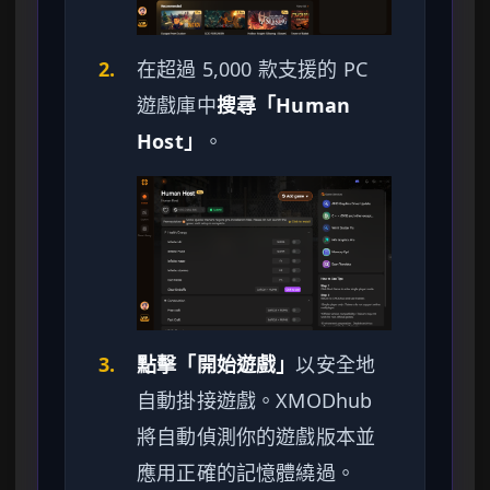
2.
在超過 5,000 款支援的 PC
遊戲庫中
搜尋「Human
Host」
。
3.
點擊「開始遊戲」
以安全地
自動掛接遊戲。XMODhub
將自動偵測你的遊戲版本並
應用正確的記憶體繞過。