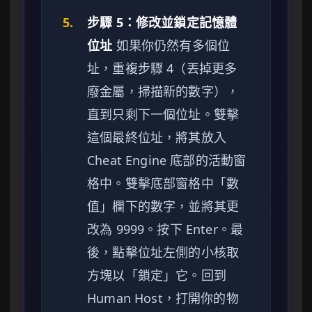
5.
步驟 5：修改並鎖定記憶體
位址
如果你仍然有多個位
址，重複步驟 4（丟掉更多
廢金屬，掃描新的數字），
直到只剩下一個位址。雙擊
這個最終位址，將其放入
Cheat Engine 底部的活動窗
格中。雙擊底部窗格中「數
值」欄下的數字，並將其更
改為 9999。按下 Enter。最
後，點擊位址左側的小核取
方塊以「鎖定」它。回到
Human Host，打開你的物