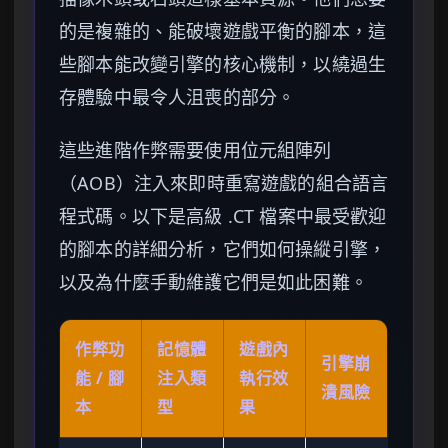
的是複雜的、能破壞遊戲平衡的腳本，這
些腳本能改變引擎的核心機制，以繞過生
存體驗中最令人沮喪的部分。
這些進階作弊需要使用位元組陣列
（AOB）注入來即時重寫遊戲的組合語言
程式碼。以下是高級 .CT 檔案中最受歡迎
的腳本的詳細分析，它們如何操縱引擎，
以及為什麼手動維護它們是如此困難。
作弊功
記憶體
遊戲內
引擎崩
能 / 腳
注入類
執行效
潰風險
本
型
果