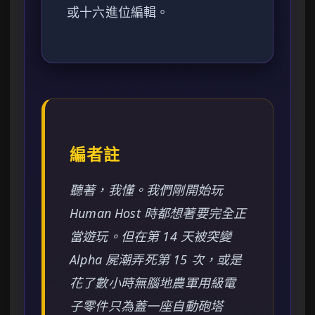
或十六進位編輯。
編者註
聽著，我懂。我們剛開始玩
Human Host 時都想著要完全正
當遊玩。但在第 14 天被突變
Alpha 屍潮弄死第 15 次，或是
花了數小時無腦地農軍用級電
子零件只為蓋一座自動砲塔