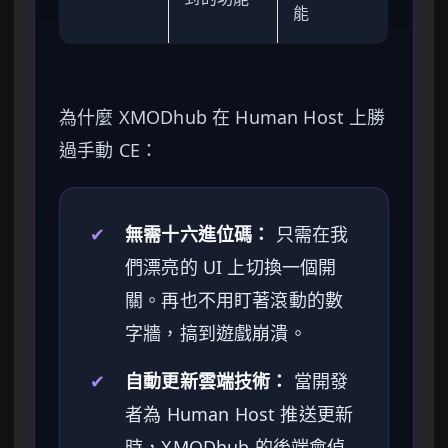
能
為什麼 XMODhub 在 Human Host 上勝
過手動 CE：
✔
無需十六進位碼：
只需在我
們漂亮的 UI 上切換一個開
關。再也不用盯著滾動的數
字牆，搞到遊戲崩潰。
✔
自動更新雲端技術：
當開發
者為 Human Host 推送更新
時，XMODhub 的後端會偵