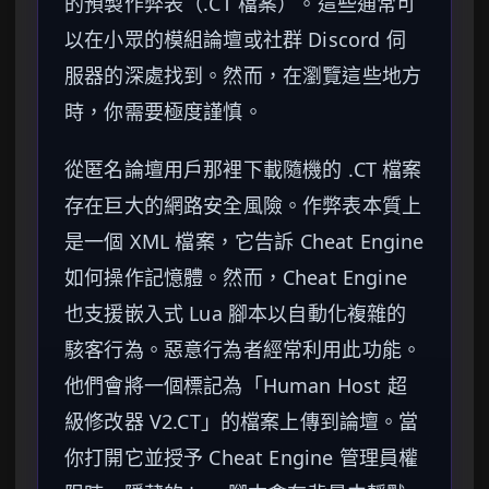
的預製作弊表（.CT 檔案）。這些通常可
以在小眾的模組論壇或社群 Discord 伺
服器的深處找到。然而，在瀏覽這些地方
時，你需要極度謹慎。
從匿名論壇用戶那裡下載隨機的 .CT 檔案
存在巨大的網路安全風險。作弊表本質上
是一個 XML 檔案，它告訴 Cheat Engine
如何操作記憶體。然而，Cheat Engine
也支援嵌入式 Lua 腳本以自動化複雜的
駭客行為。惡意行為者經常利用此功能。
他們會將一個標記為「Human Host 超
級修改器 V2.CT」的檔案上傳到論壇。當
你打開它並授予 Cheat Engine 管理員權