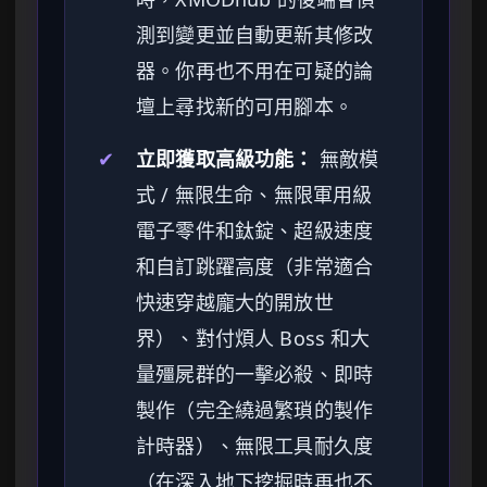
測到變更並自動更新其修改
器。你再也不用在可疑的論
壇上尋找新的可用腳本。
✔
立即獲取高級功能：
無敵模
式 / 無限生命、無限軍用級
電子零件和鈦錠、超級速度
和自訂跳躍高度（非常適合
快速穿越龐大的開放世
界）、對付煩人 Boss 和大
量殭屍群的一擊必殺、即時
製作（完全繞過繁瑣的製作
計時器）、無限工具耐久度
（在深入地下挖掘時再也不