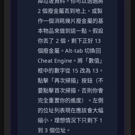
掉垃圾資料。你可以透過將
2 個廢金屬丟到地上，或製
作一個消耗幾片廢金屬的基
本物品來做到這一點。假設
你丟了 2 個，剩下正好 13
個廢金屬。Alt-tab 切換回
Cheat Engine。將「數值」
框中的數字從 15 改為 13。
點擊「再次掃描」按鈕（不
要點擊首次掃描，否則你會
完全重置你的進度）。左側
的位址列表現在應該會大幅
縮小，理想情況下只剩下 1
到 3 個位址。