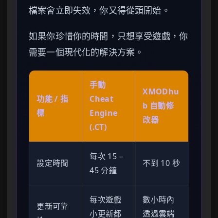
檔案會立即失效，你又得從頭開始。
如果你珍惜你的時間，只想享受遊戲，你
需要一個現代化的解決方案。
手動
XMODhu
功能 / 指
Cheat
b 自動修
標
Engine
改器
(.CT)
每次 15 –
設定時間
不到 10 秒
45 分鐘
每次遊戲
數小時內
更新可靠
小更新都
透過雲端