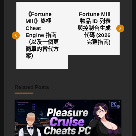
文
《Fortune
Fortune Mill
章
Mill》終極
物品 ID 列表
Cheat
與控制台生成
導
Engine 指南
代碼 (2026
覽
（以及一個更
完整指南)
簡單的替代方
案）
Related Posts