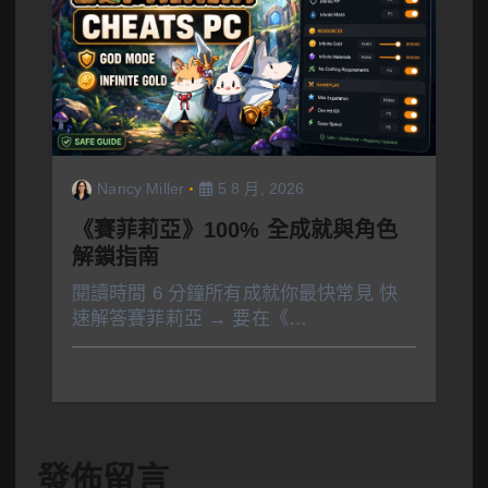
Nancy Miller
5 8 月, 2026
《賽菲莉亞》100% 全成就與角色
解鎖指南
閱讀時間 6 分鐘所有成就你最快常見 快
速解答賽菲莉亞 → 要在《…
發佈留言