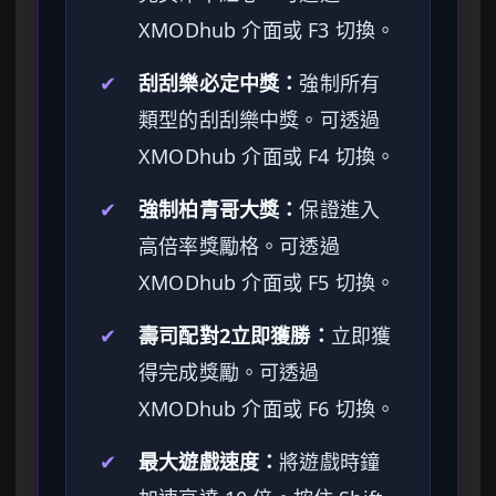
XMODhub 介面或 F3 切換。
✔
刮刮樂必定中獎：
強制所有
類型的刮刮樂中獎。可透過
XMODhub 介面或 F4 切換。
✔
強制柏青哥大獎：
保證進入
高倍率獎勵格。可透過
XMODhub 介面或 F5 切換。
✔
壽司配對2立即獲勝：
立即獲
得完成獎勵。可透過
XMODhub 介面或 F6 切換。
✔
最大遊戲速度：
將遊戲時鐘