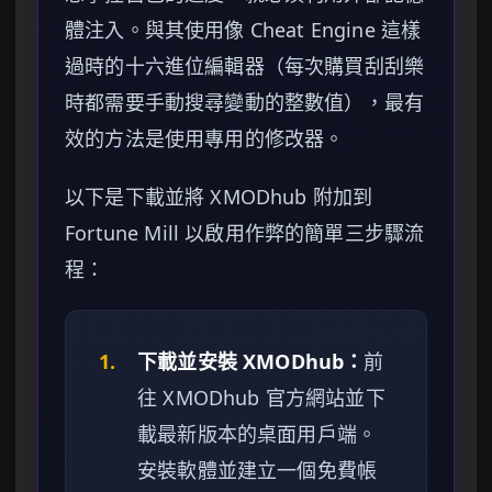
體注入。與其使用像 Cheat Engine 這樣
過時的十六進位編輯器（每次購買刮刮樂
時都需要手動搜尋變動的整數值），最有
效的方法是使用專用的修改器。
以下是下載並將 XMODhub 附加到
Fortune Mill 以啟用作弊的簡單三步驟流
程：
1.
下載並安裝 XMODhub：
前
往 XMODhub 官方網站並下
載最新版本的桌面用戶端。
安裝軟體並建立一個免費帳