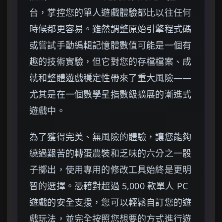
台，掌控您的單人遊戲體驗都比以往任何
時候都更容易。雖然調整原始引擎程式碼
或嘗試手動編輯記憶體數值可能是一個有
趣的技術實驗，但它對您的存檔檔案、成
就和整體遊戲穩定性帶來了重大風險——
尤其是在一個數學呈指數級擴展的漸進式
遊戲中。
為了獲得完美、無風險的體驗，讓您能夠
繞過艱苦的轉蛋農裝和乏味的六分之一骰
子擲出，使用專用的修改工具始終是更明
智的選擇。憑藉對超過 5,000 款單人 PC
遊戲的安全支援，您可以輕鬆自訂您的遊
戲玩法，並完全按照您想要的方式進行遊