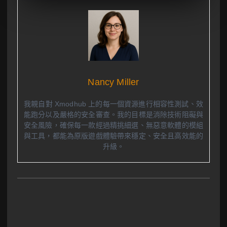
Nancy Miller
我親自對 Xmodhub 上的每一個資源進行相容性測試、效
能跑分以及嚴格的安全審查。我的目標是消除技術阻礙與
安全風險，確保每一款經過精挑細選、無惡意軟體的模組
與工具，都能為原版遊戲體驗帶來穩定、安全且高效能的
升級。