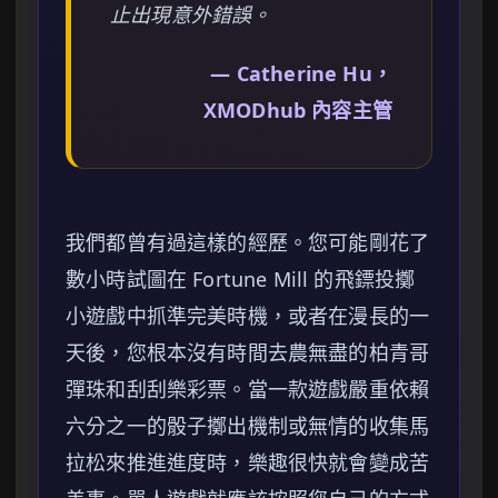
止出現意外錯誤。
— Catherine Hu，
XMODhub 內容主管
我們都曾有過這樣的經歷。您可能剛花了
數小時試圖在 Fortune Mill 的飛鏢投擲
小遊戲中抓準完美時機，或者在漫長的一
天後，您根本沒有時間去農無盡的柏青哥
彈珠和刮刮樂彩票。當一款遊戲嚴重依賴
六分之一的骰子擲出機制或無情的收集馬
拉松來推進進度時，樂趣很快就會變成苦