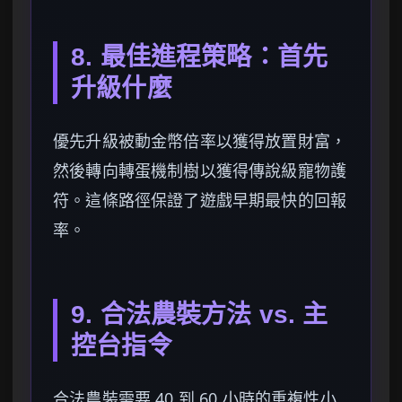
8. 最佳進程策略：首先
升級什麼
優先升級被動金幣倍率以獲得放置財富，
然後轉向轉蛋機制樹以獲得傳說級寵物護
符。這條路徑保證了遊戲早期最快的回報
率。
9. 合法農裝方法 vs. 主
控台指令
合法農裝需要 40 到 60 小時的重複性小