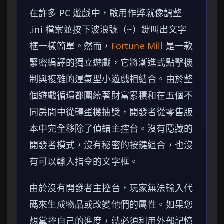
在許多 PC 遊戲中，啟用作弊就像調整
.ini 檔案並按下波浪號（~）鍵叫出文字
框一樣簡單。然而，
Fortune Mill
是一款
緊密編譯的獨立遊戲，它將漸進式點擊機
制與複雜的運氣型小遊戲相結合。由於整
個遊戲循環都圍繞著財富累積和在五個不
同房間中從轉蛋機抽獎，開發者從零售版
本中完全移除了偵錯主控台。沒有隱藏的
開發者模式，沒有秘密的按鍵組合，也沒
有可以輸入指令的文字框。
由於沒有開發者主控台，玩家無法輸入代
碼來生成物品或改變他們的屬性。如果您
想掌控自己的進度，就必須利用外部記憶