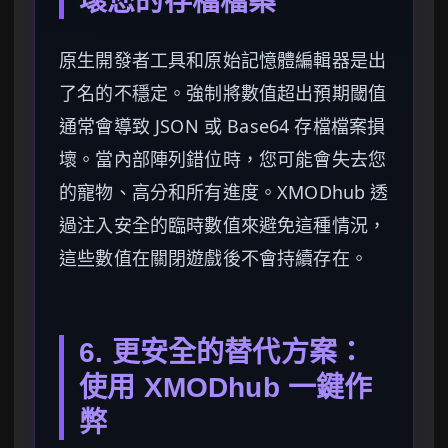
壞您的存檔檔案
原生開發者工具和原始記憶體編輯器是出
了名的不穩定。強制將數值超出預期閾值
通常會導致 JSON 或 Base64 存檔檔案損
壞。當內部陣列錯位時，您可能會失去您
的寵物、高分和所有進度。XMODhub 透
過注入安全的臨時數值來避免這種情況，
這些數值在關閉遊戲後不會持續存在。
6. 更安全的替代方案：
使用 XMODhub 一鍵作
弊