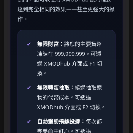
達到完全相同的效果——甚至更強大的操
作。
✔
無限財富：
將您的主要貨幣
凍結在 999,999,999。可透
過 XMODhub 介面或 F1 切
換。
✔
無限轉蛋抽取：
繞過抽取寵
物的代幣成本。可透過
XMODhub 介面或 F2 切換。
✔
自動獲勝飛鏢投擲：
每次都
完美命中紅心。可透過