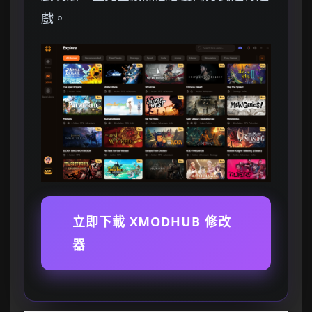
戲。
立即下載 XMODHUB 修改
器