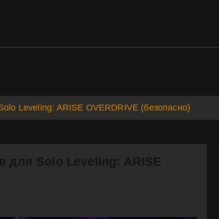
ds
Support
Solo Leveling: ARISE OVERDRIVE (безопасно)
 для Solo Leveling: ARISE