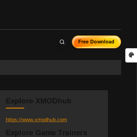
Free Download
Explore XMODhub
https://www.xmodhub.com
Explore Game Trainers