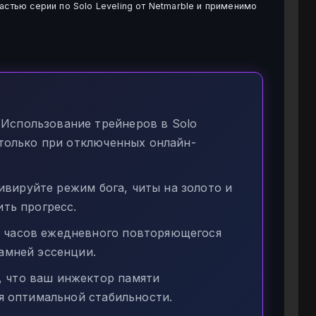
астью серии по Solo Leveling от Netmarble и применимо
Использование трейнеров в Solo
 только при отключенных онлайн-
вируйте режим бога, читы на золото и
ить прогресс.
 часов ежедневного повторяющегося
амней эссенции.
 что ваш инжектор памяти
ля оптимальной стабильности.