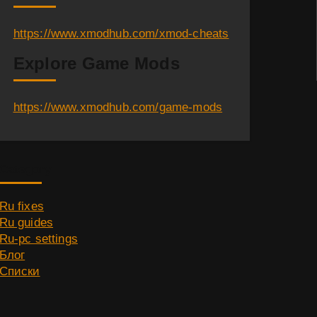
https://www.xmodhub.com/xmod-cheats
Explore Game Mods
https://www.xmodhub.com/game-mods
Category
Ru fixes
Ru guides
Ru-pc settings
Блог
Списки