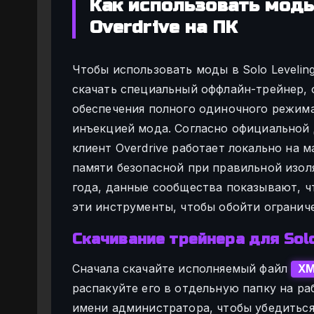
Как использовать моды 
Overdrive на ПК
Чтобы использовать моды в Solo Levelin
скачать специальный оффлайн-трейнер, 
обеспечения полного одиночного режима
инъекцией мода. Согласно официальной
клиент Overdrive работает локально на 
памяти безопасной при правильной изол
года, данные сообщества показывают, ч
эти инструменты, чтобы обойти ограниче
Скачивание трейнера для Solo 
Сначала скачайте исполняемый файл
XM
распакуйте его в отдельную папку на ра
имени администратора, чтобы убедиться,