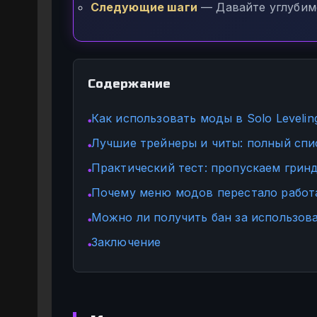
Следующие шаги
— Давайте углубимс
Содержание
Как использовать моды в Solo Leveling
●
Лучшие трейнеры и читы: полный спи
●
Практический тест: пропускаем грин
●
Почему меню модов перестало работ
●
Можно ли получить бан за использов
●
Заключение
●