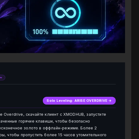
ты
Solo Leveling: ARISE OVERDRIVE →
se Overdrive, скачайте клиент с XMODHUB, запустите
наченные горячие клавиши, чтобы безопасно
бесконечное золото в оффлайн-режиме. Более 2
ы, чтобы пропустить более 15 часов утомительного