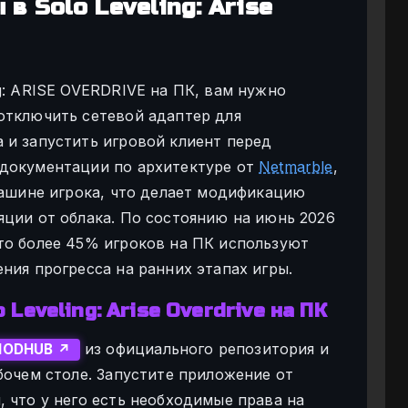
в Solo Leveling: Arise
g: ARISE OVERDRIVE на ПК, вам нужно
отключить сетевой адаптер для
 и запустить игровой клиент перед
 документации по архитектуре от
Netmarble
,
машине игрока, что делает модификацию
яции от облака. По состоянию на июнь 2026
то более 45% игроков на ПК используют
ния прогресса на ранних этапах игры.
Leveling: Arise Overdrive на ПК
из официального репозитория и
ODHUB ↗
бочем столе. Запустите приложение от
 что у него есть необходимые права на