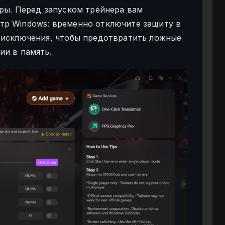
гры. Перед запуском трейнера вам
тр Windows: временно отключите защиту в
 исключения, чтобы предотвратить ложные
ии в память.