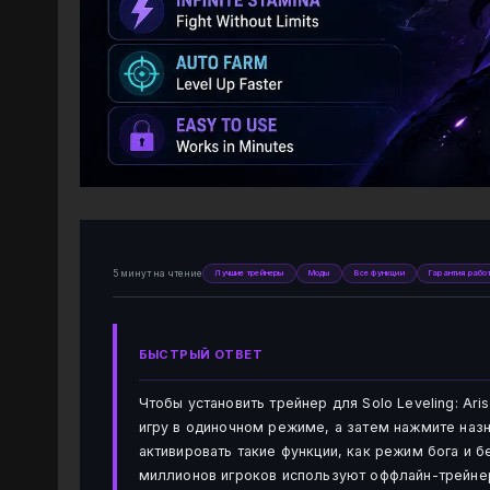
5 минут на чтение
Лучшие трейнеры
Моды
Все функции
Гарантия рабо
БЫСТРЫЙ ОТВЕТ
Чтобы установить трейнер для Solo Leveling: Ari
игру в одиночном режиме, а затем нажмите наз
активировать такие функции, как режим бога и 
миллионов игроков используют оффлайн-трейнер