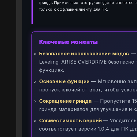
гринда. Примечание: это руководство является ч
только к оффлайн-клиенту для ПК.
Ключевые моменты
Безопасное использование модов
— 
Leveling: ARISE OVERDRIVE безопасно
функциях.
Основные функции
— Мгновенно акти
пропуск ключей от врат, чтобы ускор
Сокращение гринда
— Пропустите 15
гринда материалов для улучшения и к
Совместимость версий
— Убедитесь,
соответствует версии 1.0.4 для ПК д