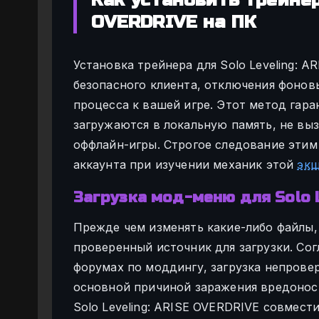
OVERDRIVE на ПК
Установка трейнера для Solo Leveling: A
безопасного клиента, отключения фонов
процесса к вашей игре. Этот метод гар
загружаются в локальную память, не выз
оффлайн-игры. Строгое следование этим
аккаунта при изучении механик этой
эк
Загрузка мод-меню для Solo 
Прежде чем изменять какие-либо файлы,
проверенный источник для загрузки. Со
форумах по моддингу, загрузка непрове
основной причиной заражения вредонос
Solo Leveling: ARISE OVERDRIVE совмест