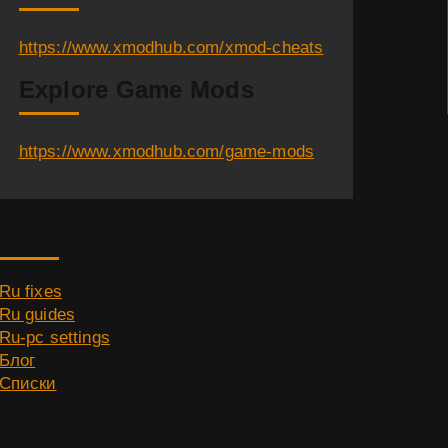
https://www.xmodhub.com/xmod-cheats
Explore Game Mods
https://www.xmodhub.com/game-mods
Category
Ru fixes
Ru guides
Ru-pc settings
Блог
Списки