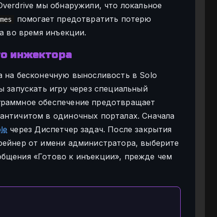
verdrive мы обнаружили, что локальное
помогает предотвратить потерю
mes
та во время инъекции.
го инжектора
а на бесконечную выносливость в Solo
ы запускать игру через специальный
граммное обеспечение предотвращает
античитом в одиночных порталах. Сначала
le
через Диспетчер задач. После закрытия
рейнер от имени администратора, выберите
общения «Готово к инъекции», прежде чем