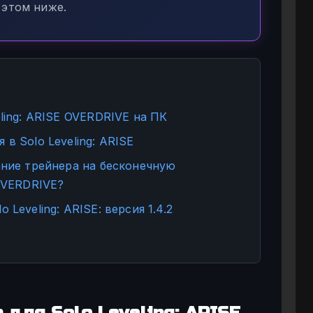
 этом ниже.
ling: ARISE OVERDRIVE на ПК
в Solo Leveling: ARISE
ание трейнера на бесконечную
 OVERDRIVE?
Leveling: ARISE: версия 1.4.2
 для Solo Leveling: ARISE