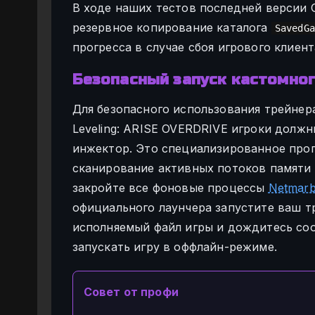
В ходе наших тестов последней версии O
резервное копирование каталога
SavedGa
прогресса в случае сбоя игрового клиен
Безопасный запуск кастомно
Для безопасного использования трейнер
Leveling: ARISE OVERDRIVE игроки должн
инжектор. Это специализированное про
сканирование активных потоков памяти 
закройте все фоновые процессы
Netmarb
официального лаунчера запустите ваш т
исполняемый файл игры и дождитесь со
запускать игру в оффлайн-режиме.
Совет от профи