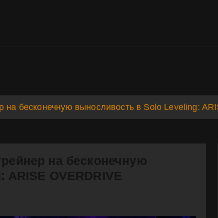
ds
Support
ер на бесконечную выносливость в Solo Leveling: 
трейнер на бесконечную
ng: ARISE OVERDRIVE