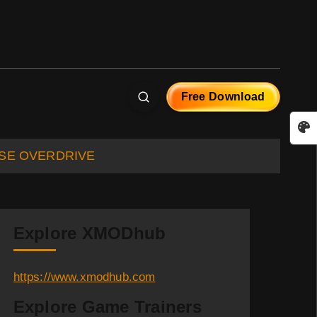
Free Download
ARISE OVERDRIVE
Explore XMODhub
https://www.xmodhub.com
Explore Game Trainers