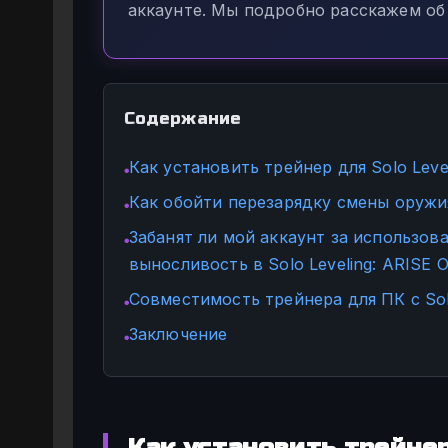
аккаунте. Мы подробно расскажем об
Содержание
Как установить трейнер для Solo Leve
●
Как обойти перезарядку смены оружия 
●
Забанят ли мой аккаунт за использов
●
выносливость в Solo Leveling: ARISE
Совместимость трейнера для ПК с Solo 
●
Заключение
●
Как установить трейнер