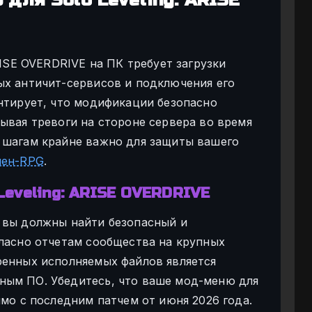
RISE OVERDRIVE на ПК требует загрузки
ых античит-сервисов и подключения его
антирует, что модификации безопасно
ывая тревоги на стороне сервера во время
 шагам крайне важно для защиты вашего
шен-RPG
.
Leveling: ARISE OVERDRIVE
 вы должны найти безопасный и
гласно отчетам сообщества на крупных
ренных исполняемых файлов является
ным ПО. Убедитесь, что ваше мод-меню для
имо с последним патчем от июня 2026 года.