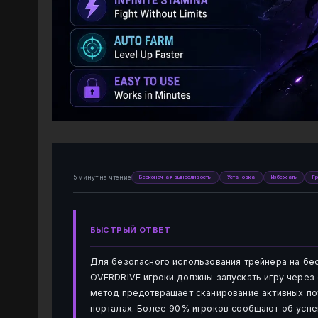
5 минут на чтение
Бесконечная выносливость
Установка
Избежать
Г
БЫСТРЫЙ ОТВЕТ
Для безопасного использования трейнера на бес
OVERDRIVE игроки должны запускать игру через
метод предотвращает сканирование активных по
порталах. Более 90% игроков сообщают об усп