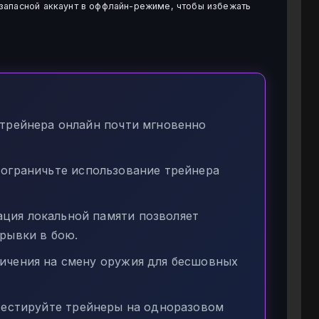
запасной аккаунт в оффлайн-режиме, чтобы избежать
трейнера онлайн почти мгновенно
ограничьте использование трейнера
ия локальной памяти позволяет
рывки в бою.
ичения на смену оружия для бесшовных
тестируйте трейнеры на одноразовом