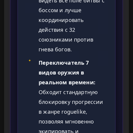
видеть все поле битвы с
боссом и лучше
координировать
действия с 32
союзниками против
гнева богов.
✦
Переключатель 7
видов оружия в
реальном времени:
Обходит стандартную
блокировку прогрессии
в жанре roguelike,
позволяя мгновенно
экипировать и