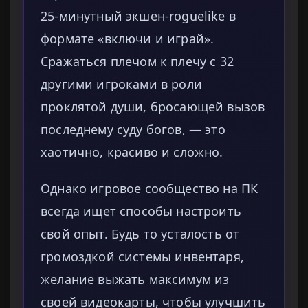
25-минутный экшен-roguelike в
формате «включи и играй».
Сражаться плечом к плечу с 32
другими игроками в роли
проклятой души, бросающей вызов
последнему суду богов, — это
хаотично, красиво и сложно.
Однако игровое сообщество на ПК
всегда ищет способы настроить
свой опыт. Будь то усталость от
громоздкой системы инвентаря,
желание выжать максимум из
своей видеокарты, чтобы улучшить