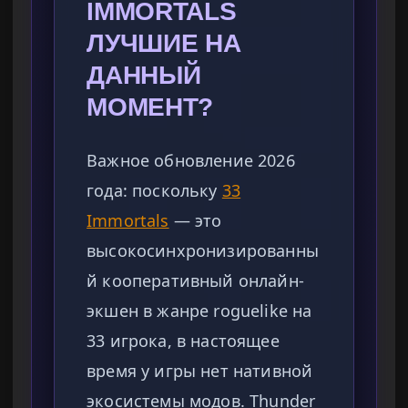
IMMORTALS
ЛУЧШИЕ НА
ДАННЫЙ
МОМЕНТ?
Важное обновление 2026
года: поскольку
33
Immortals
— это
высокосинхронизированны
й кооперативный онлайн-
экшен в жанре roguelike на
33 игрока, в настоящее
время у игры нет нативной
экосистемы модов. Thunder