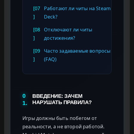
[07
Работают ли читы на Steam
]
Deck?
[08
Отключают ли читы
]
достижения?
[09
Часто задаваемые вопросы
]
(FAQ)
0
ВВЕДЕНИЕ: ЗАЧЕМ
НАРУШАТЬ ПРАВИЛА?
1.
Игры должны быть побегом от
реальности, а не второй работой.