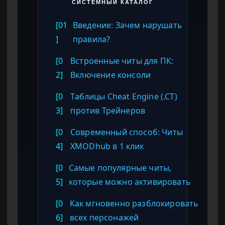
СИСТЕМНЫЙ КАТАЛОГ
[01
Введение: Зачем нарушать
]
правила?
[0
Встроенные читы для ПК:
2]
Включение консоли
[0
Таблицы Cheat Engine (.CT)
3]
против Трейнеров
[0
Современный способ: Читы
4]
XMODhub в 1 клик
[0
Самые популярные читы,
5]
которые можно активировать
[0
Как мгновенно разблокировать
6]
всех персонажей