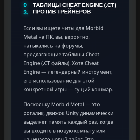
0
ТАБЛИЦЫ CHEAT ENGINE (.CT)
ПРОТИВ ТРЕЙНЕРОВ
3.
Если вы ищете читы для Morbid
Metal на ПК, вы, вероятно,
натыкались на форумы,
предлагающие таблицы Cheat
Engine (.CT файлы). Хотя Cheat
Engine — легендарный инструмент,
его использование для этой
конкретной игры — сущий кошмар.
Поскольку Morbid Metal — это
рогалик, движок Unity динамически
выделяет память каждый раз, когда
вы входите в новую комнату или
начинаете новый забег. Это