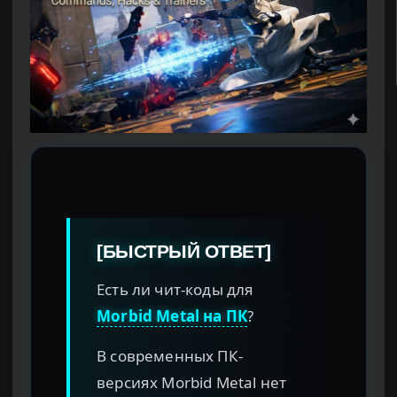
[БЫСТРЫЙ ОТВЕТ]
Есть ли чит-коды для
Morbid Metal на ПК
?
В современных ПК-
версиях Morbid Metal нет