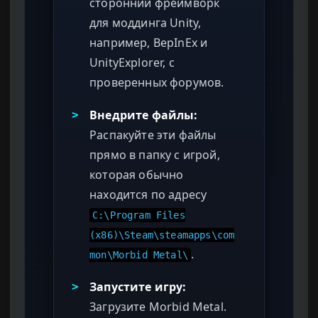
сторонний фреймворк
для моддинга Unity,
например, BepInEx и
UnityExplorer, с
проверенных форумов.
Внедрите файлы:
>
Распакуйте эти файлы
прямо в папку с игрой,
которая обычно
находится по адресу
C:\Program Files
(x86)\Steam\steamapps\com
.
mon\Morbid Metal\
Запустите игру:
>
Загрузите Morbid Metal.