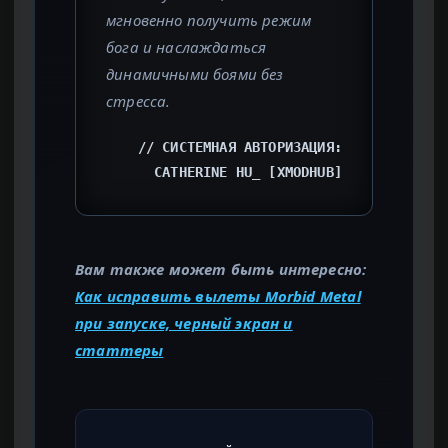
мгновенно получить режим
бога и наслаждаться
динамичными боями без
стресса.
// СИСТЕМНАЯ АВТОРИЗАЦИЯ:
CATHERINE HU_ [XMODHUB]
Вам также может быть интересно:
Как исправить вылеты Morbid Metal
при запуске, черный экран и
статтеры