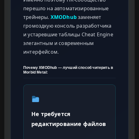
перешло на автоматизированные
трейнеры.
XMODhub
заменяет
громоздкую консоль разработчика
и устаревшие таблицы Cheat Engine
элегантным и современным
интерфейсом.
Почему XMODhub — лучший способ читерить в
Morbid Metal:
Не требуется
редактирование файлов