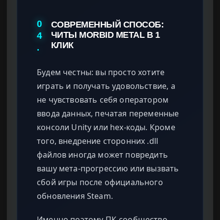
0
СОВРЕМЕННЫЙ СПОСОБ:
4
ЧИТЫ MORBID METAL В 1
КЛИК
.
Будем честны: вы просто хотите
играть и получать удовольствие, а
не чувствовать себя оператором
ввода данных, печатая переменные
консоли Unity или hex-коды. Кроме
того, внедрение сторонних .dll
файлов иногда может повредить
вашу мета-прогрессию или вызвать
сбой игры после официального
обновления Steam.
Именно поэтому ПК-сообщество