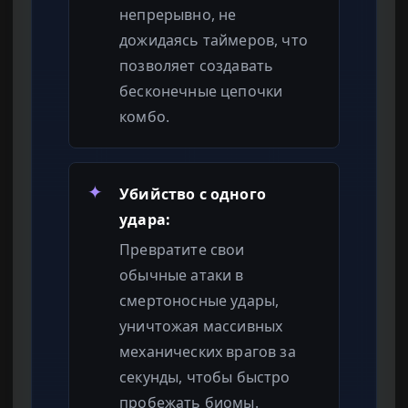
непрерывно, не
дожидаясь таймеров, что
позволяет создавать
бесконечные цепочки
комбо.
✦
Убийство с одного
удара:
Превратите свои
обычные атаки в
смертоносные удары,
уничтожая массивных
механических врагов за
секунды, чтобы быстро
пробежать биомы.