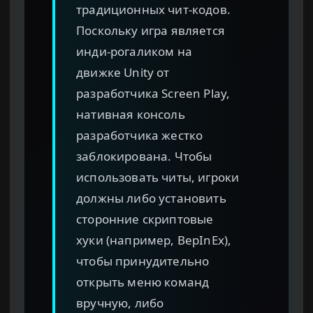
традиционных чит-кодов.
Поскольку игра является
инди-рогаликом на
движке Unity от
разработчика Screen Play,
нативная консоль
разработчика жестко
заблокирована. Чтобы
использовать читы, игроки
должны либо установить
сторонние скриптовые
хуки (например, BepInEx),
чтобы принудительно
открыть меню команд
вручную, либо