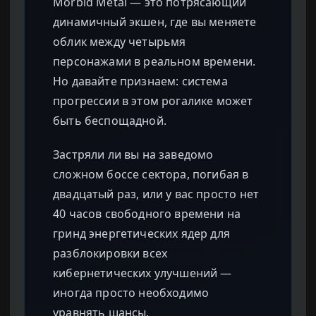
Morbid Metal — это потрясающий
динамичный экшен, где вы меняете
облик между четырьмя
персонажами в реальном времени.
Но давайте признаем: система
прогрессии в этом рогалике может
быть беспощадной.
Застряли ли вы на заведомо
сложном боссе сектора, погибая в
двадцатый раз, или у вас просто нет
40 часов свободного времени на
гринд энергетических ядер для
разблокировки всех
кибернетических улучшений —
иногда просто необходимо
уравнять шансы.