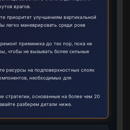
утов врагов.
те приоритет улучшениям вертикальной
обы легко маневрировать среди роев
емонт приемника до тех пор, пока не
ы, чтобы не вызывать более сильные
е ресурсы на подповерхностных слоях
омпонентов, необходимых для
 стратегии, основанные на более чем 20
авайте разберем детали ниже.