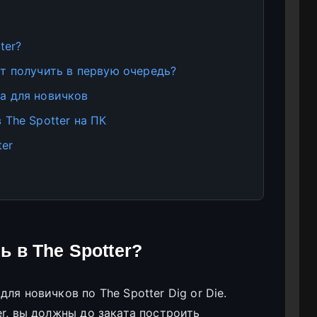
ter?
т получить в первую очередь?
а для новичков
 The Spotter на ПК
ter
ь в The Spotter?
ля новичков по The Spotter Dig or Die.
r, вы должны до заката построить