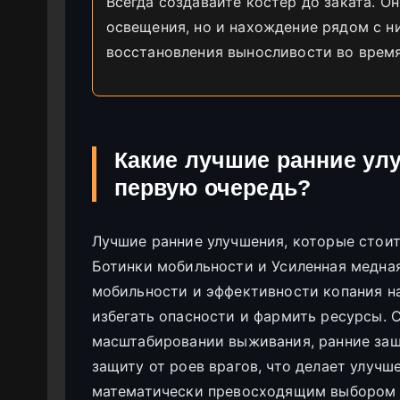
Всегда создавайте костер до заката. О
освещения, но и нахождение рядом с н
восстановления выносливости во время
Какие лучшие ранние ул
первую очередь?
Лучшие ранние улучшения, которые стоит п
Ботинки мобильности и Усиленная медна
мобильности и эффективности копания н
избегать опасности и фармить ресурсы.
масштабировании выживания, ранние за
защиту от роев врагов, что делает улучш
математически превосходящим выбором д