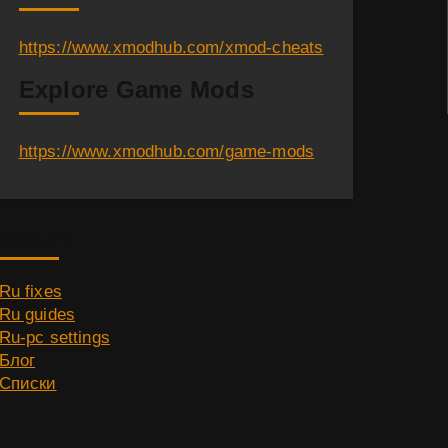
https://www.xmodhub.com/xmod-cheats
Explore Game Mods
https://www.xmodhub.com/game-mods
Category
Ru fixes
Ru guides
Ru-pc settings
Блог
Списки