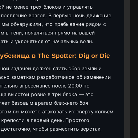
й не менее трех блоков и управлять
 появление врагов. В первую ночь движение
я мы обнаружили, что пребывание рядом с
м в тени, появляться прямо на вашей
ать и уклоняться от начальных волн.
бежища в The Spotter: Dig or Die
вной задачей должен стать сбор земли и
асно заметкам разработчиков об изменении
тельно агрессивнее после 20:00 по
ща высотой ровно в три блока — это
оляет базовым врагам ближнего боя
 этом вы можете атаковать их сверху копьем.
 крепости в первый день. Простого
 достаточно, чтобы разместить верстак,