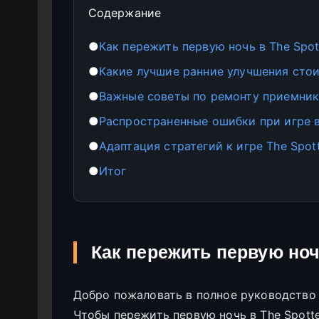
Содержание
●
Как пережить первую ночь в The Spot
●
Какие лучшие ранние улучшения стои
●
Важные советы по ремонту приемник
●
Распространенные ошибки при игре в
●
Адаптация стратегий к игре The Spot
●
Итог
Как пережить первую ноч
Добро пожаловать в полное руководство д
Чтобы пережить первую ночь в The Spotte