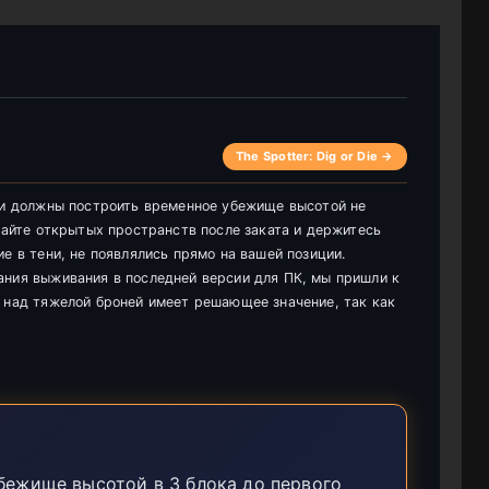
The Spotter: Dig or Die →
оки должны построить временное убежище высотой не
егайте открытых пространств после заката и держитесь
е в тени, не появлялись прямо на вашей позиции.
ания выживания в последней версии для ПК, мы пришли к
 над тяжелой броней имеет решающее значение, так как
ежище высотой в 3 блока до первого