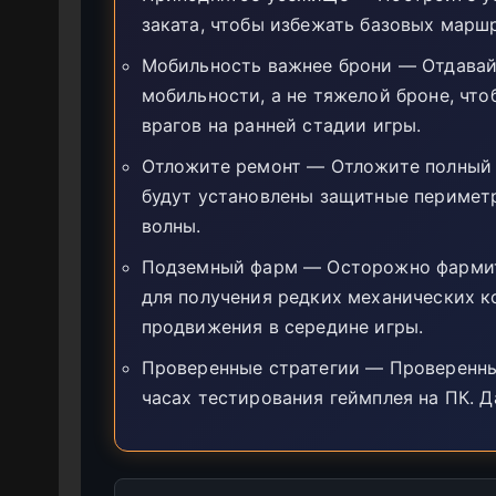
заката, чтобы избежать базовых маршр
Мобильность важнее брони — Отдавай
мобильности, а не тяжелой броне, чт
врагов на ранней стадии игры.
Отложите ремонт — Отложите полный р
будут установлены защитные периметр
волны.
Подземный фарм — Осторожно фармит
для получения редких механических к
продвижения в середине игры.
Проверенные стратегии — Проверенные
часах тестирования геймплея на ПК. Д