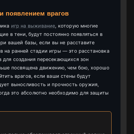
 и появлением врагов
ника
игр на выживание
, которую многие
щие в тени, будут постоянно появляться в
ри вашей базы, если вы не расставите
в на ранней стадии игры — это расстановка
в для создания пересекающихся зон
ольше посвящена движению, чем бою, хорошо
йтить врагов, если ваши стены будут
дует выносливость и прочность оружия,
когда это абсолютно необходимо для защиты