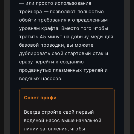
— или просто использование
трейнера — позволяют полностью
обойти требования к определенным
уровням крафта. Вместо того чтобы
тратить 45 минут на добычу меди для
базовой проводки, вы можете
дублировать свой стартовый стак и
сразу перейти к созданию
продвинутых плазменных турелей и
водяных насосов.
Совет профи
Всегда стройте свой первый
водяной насос выше начальной
линии затопления, чтобы