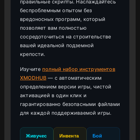
правильные скрипты. Наслаждайтесь
беспроблемным опытом без
вредоносных программ, который
позволяет вам полностью
сосредоточиться на строительстве
вашей идеальной подземной
крепости.
Изучите
полный набор инструментов
XMODHUB
— с автоматическим
определением версии игры, чистой
активацией в один клик и
гарантированно безопасными файлами
для каждой поддерживаемой игры.
Живучес
Инвента
Бой