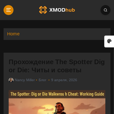
S
k
i
p
t
o
Home
c
o
n
t
Прохождение The Spotter Dig
e
n
or Die: Читы и советы
t
Nancy Miller
Блог
9 апреля, 2026