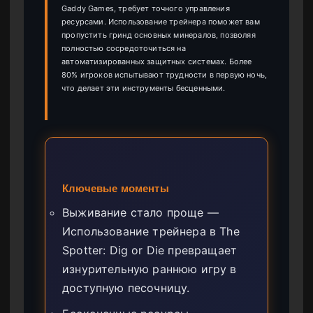
Gaddy Games, требует точного управления
ресурсами. Использование трейнера поможет вам
пропустить гринд основных минералов, позволяя
полностью сосредоточиться на
автоматизированных защитных системах. Более
80% игроков испытывают трудности в первую ночь,
что делает эти инструменты бесценными.
Ключевые моменты
Выживание стало проще —
Использование трейнера в The
Spotter: Dig or Die превращает
изнурительную раннюю игру в
доступную песочницу.