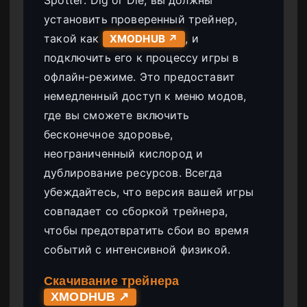
установить проверенный трейнер,
такой как
, и
XMODHUB ↗
подключить его к процессу игры в
офлайн-режиме. Это предоставит
немедленный доступ к меню модов,
где вы сможете включить
бесконечное здоровье,
неограниченный кислород и
дублирование ресурсов. Всегда
убеждайтесь, что версия вашей игры
совпадает со сборкой трейнера,
чтобы предотвратить сбои во время
событий с интенсивной физикой.
Скачивание трейнера
XMODHUB ↗