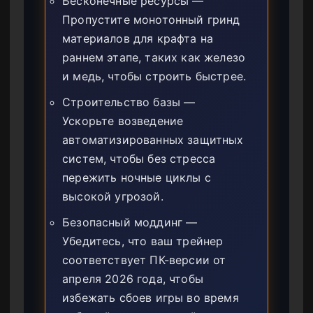
Бесконечные ресурсы —
Пропустите монотонный гринд
материалов для крафта на
раннем этапе, таких как железо
и медь, чтобы строить быстрее.
Строительство базы —
Ускорьте возведение
автоматизированных защитных
систем, чтобы без стресса
пережить ночные циклы с
высокой угрозой.
Безопасный моддинг —
Убедитесь, что ваш трейнер
соответствует ПК-версии от
апреля 2026 года, чтобы
избежать сбоев игры во время