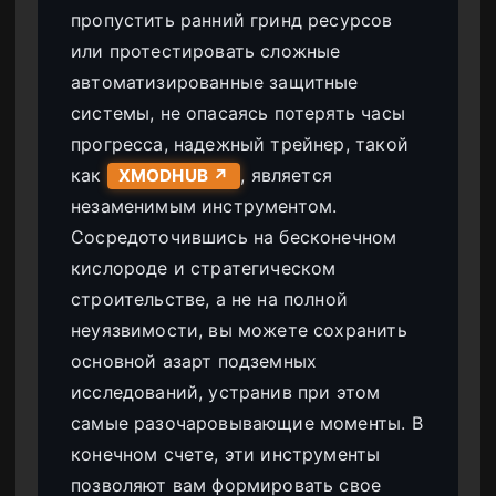
пропустить ранний гринд ресурсов
или протестировать сложные
автоматизированные защитные
системы, не опасаясь потерять часы
прогресса, надежный трейнер, такой
как
, является
XMODHUB ↗
незаменимым инструментом.
Сосредоточившись на бесконечном
кислороде и стратегическом
строительстве, а не на полной
неуязвимости, вы можете сохранить
основной азарт подземных
исследований, устранив при этом
самые разочаровывающие моменты. В
конечном счете, эти инструменты
позволяют вам формировать свое