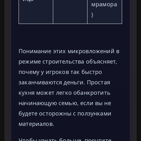
мрамора
)
Понимание этих микровложений в
режиме строительства объясняет,
почему у игроков так быстро
заканчиваются деньги. Простая
кухня может легко обанкротить
начинающую семью, если вы не
будете осторожны с ползунками
материалов.
Чтобы узнать больше, прочтите