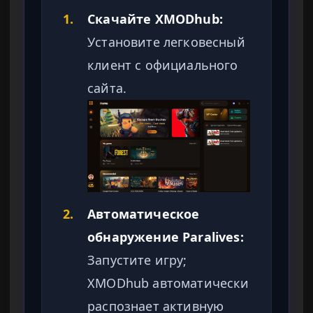
1.
Скачайте XMODhub:
Установите легковесный
клиент с официального
сайта.
2.
Автоматическое
обнаружение Paralives:
Запустите игру;
XMODhub автоматически
распознает активную