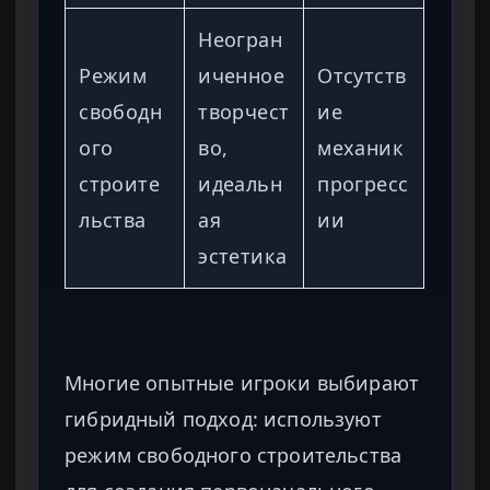
Неогран
Режим
иченное
Отсутств
свободн
творчест
ие
ого
во,
механик
строите
идеальн
прогресс
льства
ая
ии
эстетика
Многие опытные игроки выбирают
гибридный подход: используют
режим свободного строительства