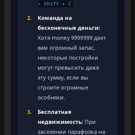
+ Shift + C
2.
Команда на
бесконечные деньги:
Хотя money 9999999 дает
вам огромный запас,
некоторые постройки
могут превысить даже
эту сумму, если вы
строите огромные
особняки.
3.
Бесплатная
недвижимость:
При
заселении парафолка на