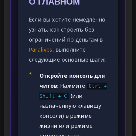
О ГЛАВНОМ
Если вы хотите немедленно
узнать, как строить без
ограничений по деньгам в
Paralives
, выполните
следующие основные шаги:
✦
Откройте консоль для
читов:
Нажмите
Ctrl +
(или
Shift + C
назначенную клавишу
консоли) в режиме
жизни или режиме
строительства.