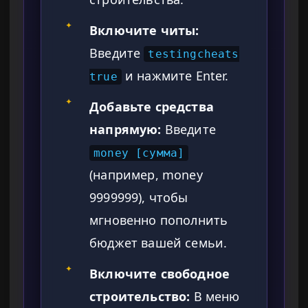
✦
Включите читы:
Введите
testingcheats
и нажмите Enter.
true
✦
Добавьте средства
напрямую:
Введите
money [сумма]
(например, money
9999999), чтобы
мгновенно пополнить
бюджет вашей семьи.
✦
Включите свободное
строительство:
В меню