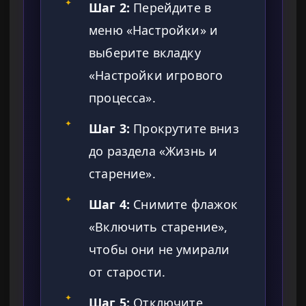
✦
Шаг 2:
Перейдите в
меню «Настройки» и
выберите вкладку
«Настройки игрового
процесса».
✦
Шаг 3:
Прокрутите вниз
до раздела «Жизнь и
старение».
✦
Шаг 4:
Снимите флажок
«Включить старение»,
чтобы они не умирали
от старости.
✦
Шаг 5:
Отключите