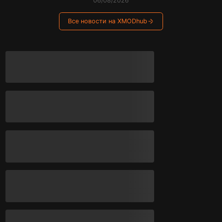
06/08/2026
Все новости на XMODhub