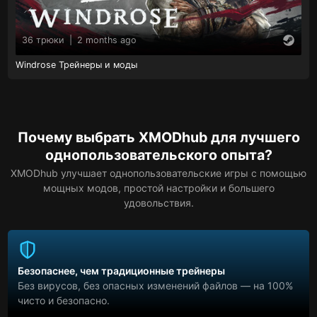
36 трюки
|
2 months ago
Windrose Трейнеры и моды
Почему выбрать XMODhub для лучшего
однопользовательского опыта?
XMODhub улучшает однопользовательские игры с помощью
мощных модов, простой настройки и большего
удовольствия.
Безопаснее, чем традиционные трейнеры
Без вирусов, без опасных изменений файлов — на 100%
чисто и безопасно.