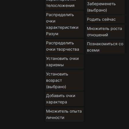
Забеременеть
телосложения
(выбрано)
Распределить
Родить сейчас
очки
характеристики
Множитель роста
Разум
отношений
Распределить
Познакомиться со
очки творчества
всеми
Установить очки
харизмы
Установить
возраст
(выбрано)
Добавить очки
характера
Множитель опыта
личности