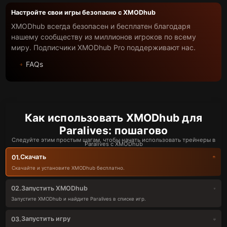
Настройте свои игры безопасно с XMODhub
XMODhub всегда безопасен и бесплатен благодаря
нашему сообществу из миллионов игроков по всему
миру. Подписчики XMODhub Pro поддерживают нас.
FAQs
Как использовать XMODhub для
Paralives: пошагово
Следуйте этим простым шагам, чтобы начать использовать трейнеры в
Paralives с XMODhub
Скачать
01.
Скачайте и установите XMODhub бесплатно.
Запустить XMODhub
02.
Запустите XMODhub и найдите Paralives в списке игр.
Запустить игру
03.