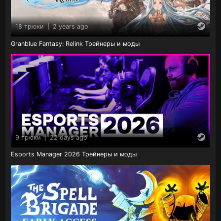
18 трюки
|
2 years ago
Granblue Fantasy: Relink Трейнеры и моды
9 трюки
|
22 days ago
Esports Manager 2026 Трейнеры и моды