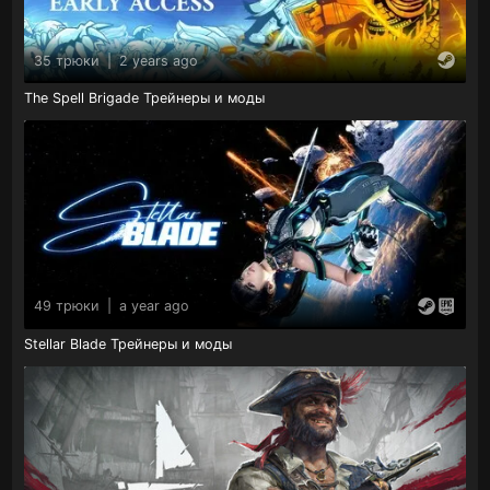
35 трюки
|
2 years ago
The Spell Brigade Трейнеры и моды
49 трюки
|
a year ago
Stellar Blade Трейнеры и моды