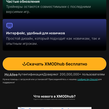
Частые обновления
Трейнеры остаются совместимыми с последними
версиями игр.
Интерфейс, удобный для новичков
Простой дизайн, который подходит как новичкам, так и
опытным игрокам.
Скачать XMODhub бесплатно
Аутентификация
Доверяют 200,000,000+ пользователям
Нужна помощь с загрузкой или установкой? Присоединяйтесь к нашему
сообществу Discord
для
поддержки!
Что нового в XMODhub?
Будьте в курсе последних новостей и возможностей XMODhub.