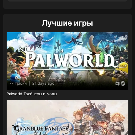
Лучшие игры
77 трюки
|
21 days ago
Palworld Трейнеры и моды