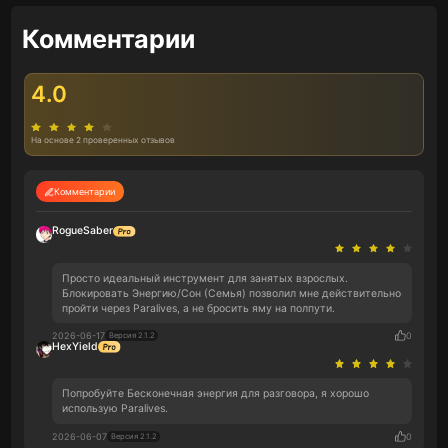
Комментарии
4.0
На основе 2 проверенных отзывов
Комментарии
RogueSaber
Просто идеальный инструмент для занятых взрослых.
Блокировать Энергию/Сон (Семья) позволил мне действительно
пройти через Paralives, а не бросить яму на полпути.
2026-06-17
0
Версия 2.1.2
HexYield
Попробуйте Бесконечная энергия для разговора, я хорошо
использую Paralives.
2026-06-07
0
Версия 2.1.2