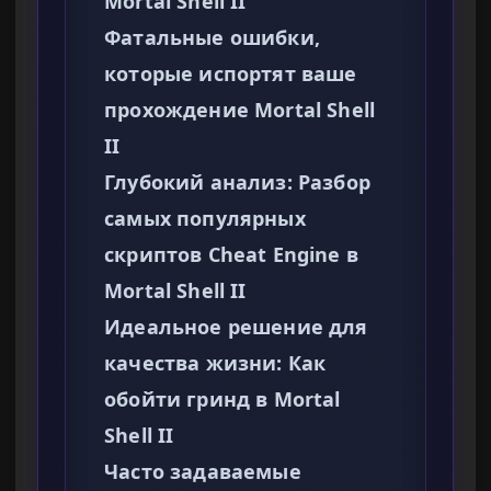
Mortal Shell II
Фатальные ошибки,
которые испортят ваше
прохождение Mortal Shell
II
Глубокий анализ: Разбор
самых популярных
скриптов Cheat Engine в
Mortal Shell II
Идеальное решение для
качества жизни: Как
обойти гринд в Mortal
Shell II
Часто задаваемые