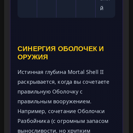
й
СИНЕРГИЯ ОБОЛОЧЕК И
ОРУЖИЯ
Истинная глубина Mortal Shell II
раскрывается, когда вы сочетаете
правильную Оболочку с
правильным вооружением.
Например, сочетание Оболочки
Разбойника (с огромным запасом
выносливости, но хрупким