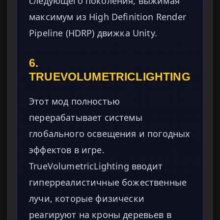
следующего поколения, выжимая
максимум из High Definition Render
Pipeline (HDRP) движка Unity.
6.
TRUEVOLUMETRICLIGHTING
Этот мод полностью
перерабатывает системы
глобального освещения и погодных
эффектов в игре.
TrueVolumetricLighting вводит
гиперреалистичные божественные
лучи, которые физически
реагируют на кроны деревьев в