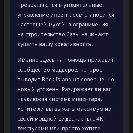
превращаются в утомительные,
управление инвентарем становится
настоящей мукой, а ограничения
на строительство базы начинают
душить вашу креативность.
Именно здесь на помощь приходит
сообщество моддеров, которое
выводит Rock Island на совершенно
новый уровень. Раздражает ли вас
неуклюжая система инвентаря,
хотите ли вы выжать максимум из
своей мощной видеокарты с 4K-
текстурами или просто хотите