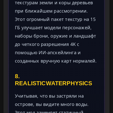
текстурам земли и коры деревьев
при ближайшем рассмотрении.
Этот огромный пакет текстур на 15
ГБ улучшает модели персонажей,
наборы брони, оружие и ландшафт
до четкого разрешения 4K с
помощью ИИ-апскейлинга и
созданных вручную карт нормалей.
8.
REALISTICWATERPHYSICS
Учитывая, что вы застряли на
острове, вы видите много воды.
Этот мод заменяет статичный,