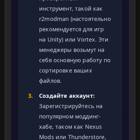
инструмент, такой как
r2modman (настоятельно
рекомендуется для игр
на Unity) или Vortex. Эти
менеджеры возьмут на
себя основную работу по
сортировке ваших
файлов.
3.
Создайте аккаунт:
Зарегистрируйтесь на
популярном моддинг-
хабе, таком как Nexus
Mods или Thunderstore,