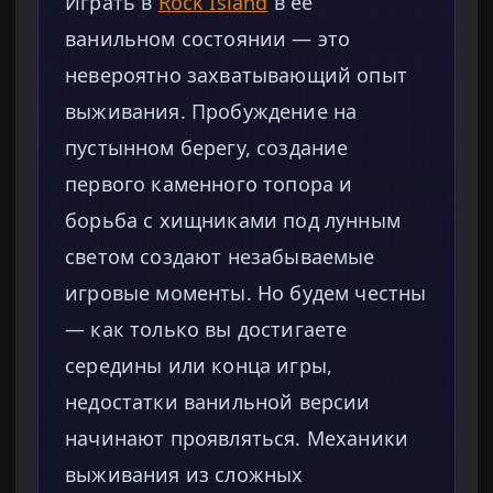
Играть в
Rock Island
в её
ванильном состоянии — это
невероятно захватывающий опыт
выживания. Пробуждение на
пустынном берегу, создание
первого каменного топора и
борьба с хищниками под лунным
светом создают незабываемые
игровые моменты. Но будем честны
— как только вы достигаете
середины или конца игры,
недостатки ванильной версии
начинают проявляться. Механики
выживания из сложных