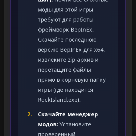
моды для этой игры
требуют для работы
фреймворк BepInEx.
Скачайте последнюю
версию BepInEx для x64,
извлеките zip-архив и
перетащите файлы
прямо в корневую папку
игры (где находится
RockIsland.exe).
2.
Скачайте менеджер
модов:
Установите
проверенный