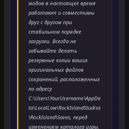
модов в настоящее время
работают и совместимы
друг с другом при
стабильном порядке
загрузки. Всегда не
забывайте делать
резервные копии ваших
оригинальных файлов
сохранений, расположенных
по адресу
C:\Users\YourUsername\AppDa
ta\LocalLow\RockIslandStudios
\RockIsland\Saves, перед
изменением каталога игры.