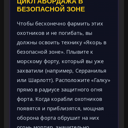
ЦИКЛ АБОРДАЖА В
БЕЗОПАСНОЙ ЗОНЕ
Чтобы бесконечно фармить этих
охотников и не погибать, вы
должны освоить технику «Якорь в
безопасной зоне». Плывите к
морскому форту, который вы уже
захватили (например, Серранилья
или Шарлотт). Расположите «Галку»
прямо в радиусе защитного огня
форта. Когда корабли охотников
появятся и приблизятся, мощная
оборона форта обрушит на них
огонь мортир, значительно