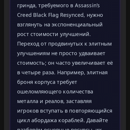
гринда, требуемого в Assassin’s
Creed Black Flag Resynced, нужно
взглянуть на экспоненциальный
рост стоимости улучшений.
Переход от продвинутых к элитным
улучшениям не просто удваивает
стоимость; он часто увеличивает её
в четыре раза. Например, элитная
броня корпуса требует
ошеломляющего количества
металла и реалов, заставляя
игроков вступать в повторяющийся
цикл абордажа кораблей. Давайте
разберём основные ресурсы, их