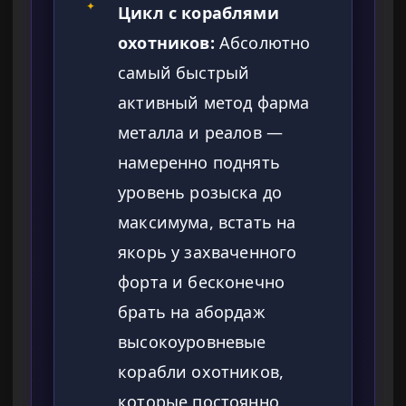
✦
Цикл с кораблями
охотников:
Абсолютно
самый быстрый
активный метод фарма
металла и реалов —
намеренно поднять
уровень розыска до
максимума, встать на
якорь у захваченного
форта и бесконечно
брать на абордаж
высокоуровневые
корабли охотников,
которые постоянно