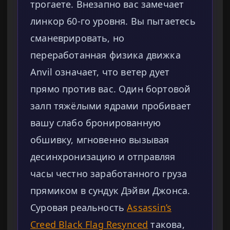
трогаете. Внезапно вас замечает
линкор 60-го уровня. Вы пытаетесь
сманеврировать, но
переработанная физика движка
Anvil означает, что ветер дует
прямо против вас. Один бортовой
залп тяжёлыми ядрами пробивает
вашу слабо бронированную
обшивку, мгновенно вызывая
десинхронизацию и отправляя
часы честно заработанного груза
прямиком в сундук Дэйви Джонса.
Суровая реальность
Assassin’s
Creed Black Flag Resynced
такова,