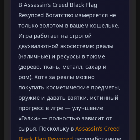
В Assassin’s Creed Black Flag
Resynced богатство измеряется не
только золотом в вашем кошельке.
Игра работает на строгой
двухвалютной экосистеме: реалы
(наличные) и ресурсы в трюме
(дерево, ткань, металл, сахар и
ром). Хотя за реалы можно
покупать косметические предметы,
оружие и давать взятки, истинный
прогресс в игре — улучшение
«Галки» — полностью зависит от
сырья. Поскольку в
Assassin’s Creed
Black Flag Resynced
переработанное