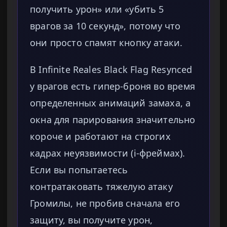
получить урон» или «убить 5
врагов за 10 секунд», потому что
они просто спамят кнопку атаки.
В Infinite Reales Black Flag Resynced
у врагов есть гипер-броня во время
определенных анимаций замаха, а
окна для парирования значительно
короче и работают на строгих
кадрах неуязвимости (i-фреймах).
Если вы попытаетесь
контратаковать тяжелую атаку
Громилы, не пробив сначала его
защиту, вы получите урон,