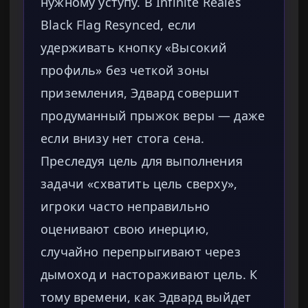
нужному уступу. В Infinite Reales
Black Flag Resynced, если
удерживать кнопку «Высокий
профиль» без четкой зоны
приземления, Эдвард совершит
продуманный прыжок веры — даже
если внизу нет стога сена.
Преследуя цель для выполнения
задачи «схватить цель сверху»,
игроки часто неправильно
оценивают свою инерцию,
случайно перепрыгивают через
дымоход и настораживают цель. К
тому времени, как Эдвард выйдет