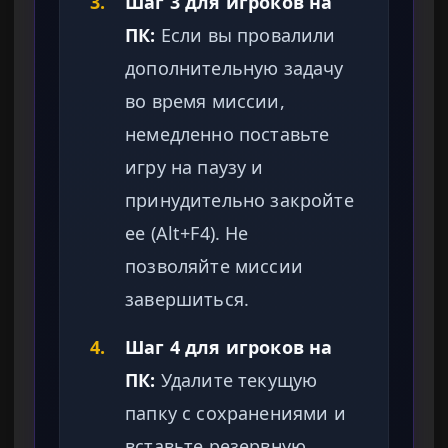
3.
Шаг 3 для игроков на
ПК:
Если вы провалили
дополнительную задачу
во время миссии,
немедленно поставьте
игру на паузу и
принудительно закройте
ее (Alt+F4). Не
позволяйте миссии
завершиться.
4.
Шаг 4 для игроков на
ПК:
Удалите текущую
папку с сохранениями и
вставьте резервную