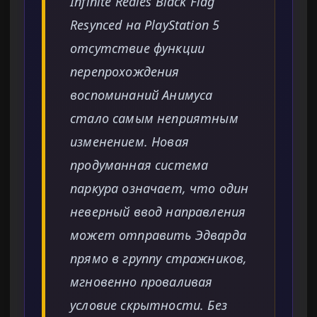
Infinite Reales Black Flag
Resynced на PlayStation 5
отсутствие функции
перепрохождения
воспоминаний Анимуса
стало самым неприятным
изменением. Новая
продуманная система
паркура означает, что один
неверный ввод направления
может отправить Эдварда
прямо в группу стражников,
мгновенно проваливая
условие скрытности. Без