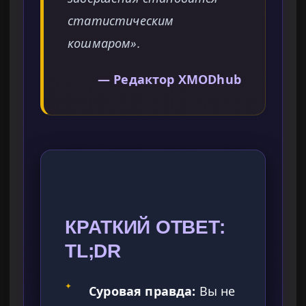
статистическим
кошмаром».
— Редактор XMODhub
КРАТКИЙ ОТВЕТ:
TL;DR
✦
Суровая правда:
Вы не