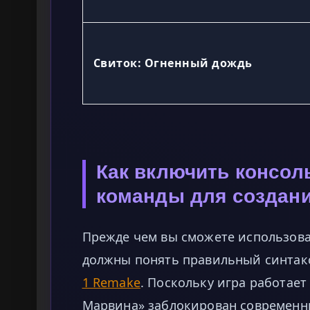
Свиток: Огненный дождь
Как включить консол
команды для создан
Прежде чем вы сможете использова
должны понять правильный синтакс
1 Remake
. Поскольку игра работает
Марвина» заблокирован современ