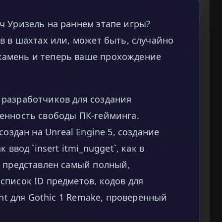
ч Уризель на раннем этапе игры?
в в шахтах или, может быть, случайно
амень и теперь ваше прохождение
разработчиков для создания
енность свободы ПК-гейминга.
создан на Unreal Engine 5, создание
ввод `insert itmi_nugget`, как в
е представлен самый полный,
писок ID предметов, кодов для
int для Gothic 1 Remake, проверенный