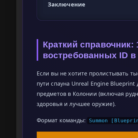
Заключение
Краткий справочник:
востребованных ID в
Если вы не хотите пролистывать ты
пути спауна Unreal Engine Blueprin
предметов в Колонии (включая руд
здоровья и лучшее оружие).
Формат команды:
Summon [Bluepri