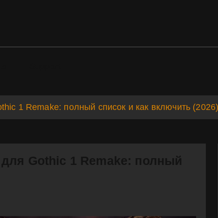
ds
Support
hic 1 Remake: полный список и как включить (2026
для Gothic 1 Remake: полный