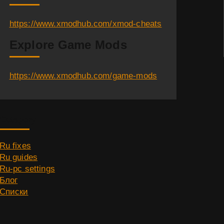
https://www.xmodhub.com/xmod-cheats
Explore Game Mods
https://www.xmodhub.com/game-mods
Category
Ru fixes
Ru guides
Ru-pc settings
Блог
Списки