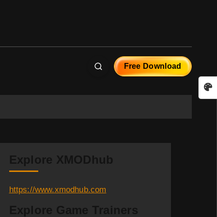
Free Download
)
Explore XMODhub
https://www.xmodhub.com
Explore Game Trainers