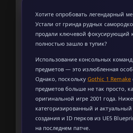
Хотите опробовать легендарный ме
Устали от гринда рудных самородко
продали ключевой фокусирующий к
полностью зашло в тупик?
Использование консольных команд 
предметов — это излюбленная особ
Однако, поскольку
Gothic 1 Remake
предметов больше не так просто, как 
оригинальной игре 2001 года. Ниж
категоризированный и актуальный с
создания и ID перков из UE5 Bluepr
на последнем патче.