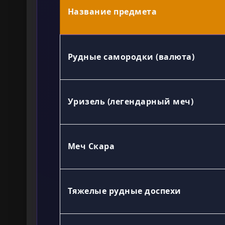
Название предмета
Рудные самородки (валюта)
Уризель (легендарный меч)
Меч Скара
Тяжелые рудные доспехи