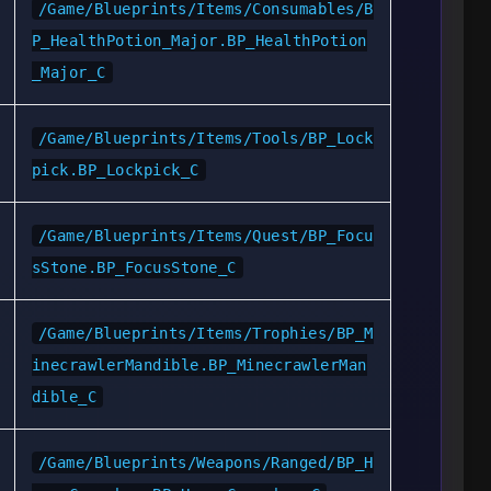
/Game/Blueprints/Items/Consumables/B
P_HealthPotion_Major.BP_HealthPotion
_Major_C
/Game/Blueprints/Items/Tools/BP_Lock
pick.BP_Lockpick_C
/Game/Blueprints/Items/Quest/BP_Focu
sStone.BP_FocusStone_C
/Game/Blueprints/Items/Trophies/BP_M
inecrawlerMandible.BP_MinecrawlerMan
dible_C
/Game/Blueprints/Weapons/Ranged/BP_H