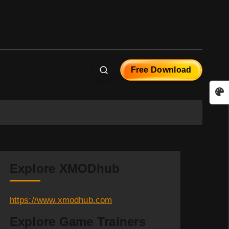
Free Download
Explore XMODhub
https://www.xmodhub.com
Explore Game Trainers