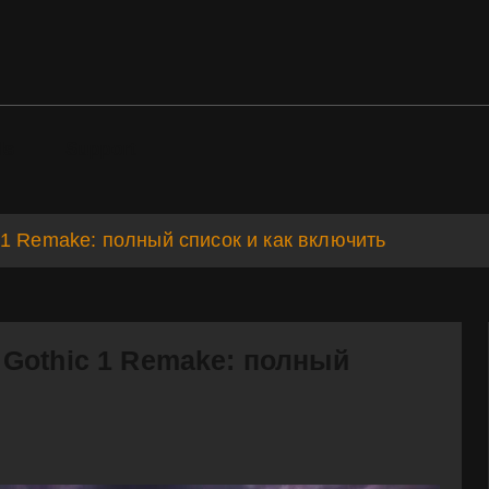
ds
Support
1 Remake: полный список и как включить
Gothic 1 Remake: полный