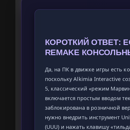
КОРОТКИЙ ОТВЕТ: Е
REMAKE КОНСОЛЬН
Да, на ПК в движке игры есть к
поскольку Alkimia Interactive с
5, классический «режим Марвин
включается простым вводом тек
заблокирована в розничной вер
нужно внедрить инструмент Univ
(UUU) и нажать клавишу «тильда