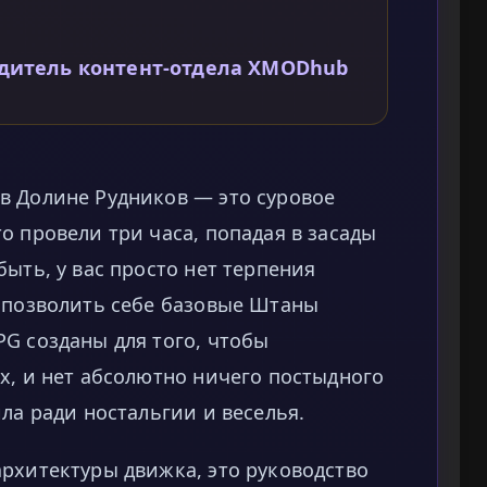
одитель контент-отдела XMODhub
в Долине Рудников — это суровое
о провели три часа, попадая в засады
ыть, у вас просто нет терпения
ы позволить себе базовые Штаны
G созданы для того, чтобы
х, и нет абсолютно ничего постыдного
ла ради ностальгии и веселья.
рхитектуры движка, это руководство