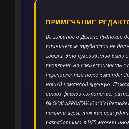
ПРИМЕЧАНИЕ РЕДАКТ
Выживание в Долине Рудников 
технические трудности не дол
гибели. Это руководство было в
проверено на совместимость с 
перечисленные ниже команды Un
нашей командой вручную. Пожал
ваших файлов сохранений, расп
%LOCALAPPDATA%\Gothic1Remake\
памяти игры, так как принудит
разработчика в UE5 может иног