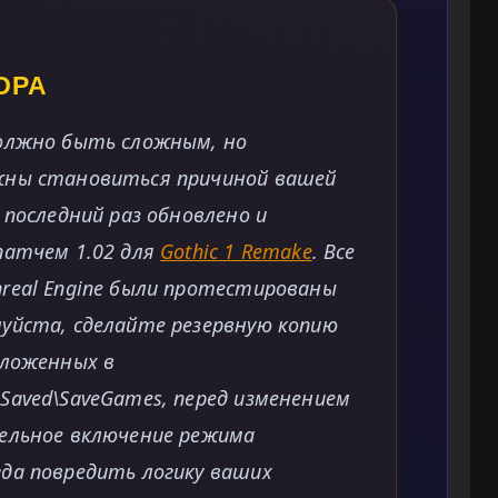
ОРА
должно быть сложным, но
жны становиться причиной вашей
 последний раз обновлено и
патчем 1.02 для
Gothic 1 Remake
. Все
real Engine были протестированы
уйста, сделайте резервную копию
оложенных в
Saved\SaveGames, перед изменением
ельное включение режима
да повредить логику ваших