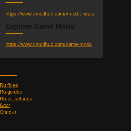
https://www.xmodhub.com/xmod-cheats
Explore Game Mods
https://www.xmodhub.com/game-mods
Category
Ru fixes
Ru guides
Ru-pc settings
Блог
Списки