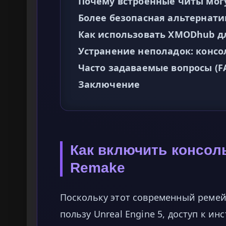
Почему встроенные читы мог
Более безопасная альтернат
Как использовать XMODhub дл
Устранение неполадок: консо
Часто задаваемые вопросы (F
Заключение
Как включить консол
Remake
Поскольку этот современный ремейк
пользу Unreal Engine 5, доступ к и