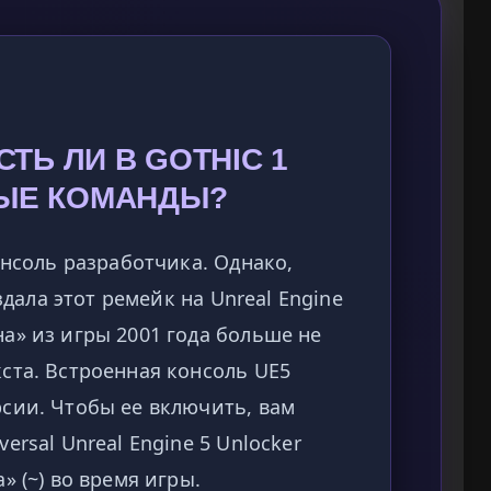
СТЬ ЛИ В GOTHIC 1
ЫЕ КОМАНДЫ?
онсоль разработчика. Однако,
оздала этот ремейк на Unreal Engine
а» из игры 2001 года больше не
ста. Встроенная консоль UE5
сии. Чтобы ее включить, вам
ersal Unreal Engine 5 Unlocker
» (~) во время игры.