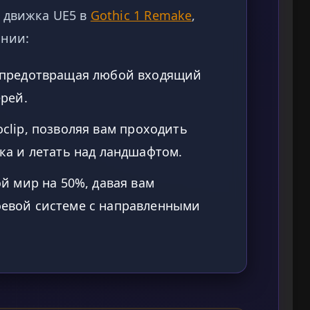
 движка UE5 в
Gothic 1 Remake
,
онии:
 предотвращая любой входящий
ерей.
clip, позволяя вам проходить
ка и летать над ландшафтом.
й мир на 50%, давая вам
евой системе с направленными