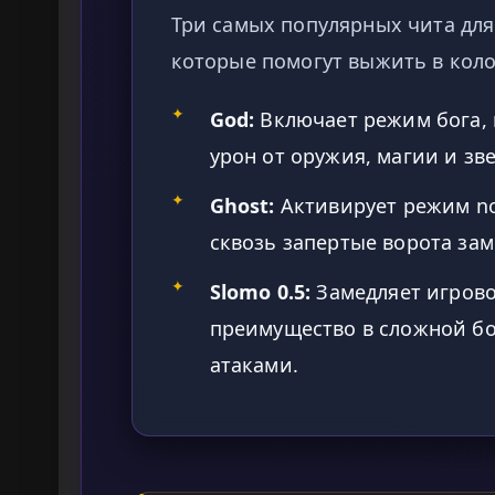
Три самых популярных чита для
которые помогут выжить в кол
✦
God:
Включает режим бога,
урон от оружия, магии и зв
✦
Ghost:
Активирует режим no
сквозь запертые ворота зам
✦
Slomo 0.5:
Замедляет игрово
преимущество в сложной бо
атаками.