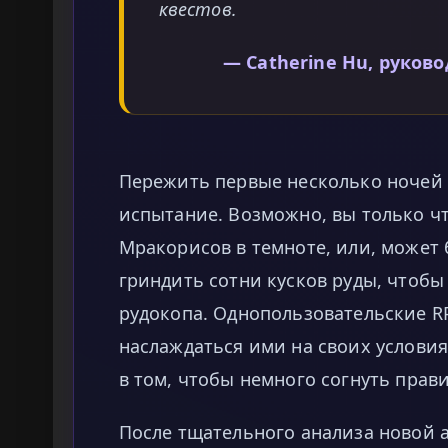
квестов.
— Catherine Hu, руков
Пережить первые несколько ночей 
испытание. Возможно, вы только чт
Мракорисов в темноте, или, может б
гриндить сотни кусков руды, чтоб
рудокопа. Однопользовательские RP
наслаждаться ими на своих условия
в том, чтобы немного согнуть прави
После тщательного анализа новой а