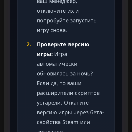
ваш менеджер,
отключите их и
попробуйте запустить
игру снова.
2.
Проверьте версию
игры:
Игра
автоматически
обновилась за ночь?
Если да, то ваши
расширители скриптов
устарели. Откатите
версию игры через бета-
свойства Steam или
дождитесь