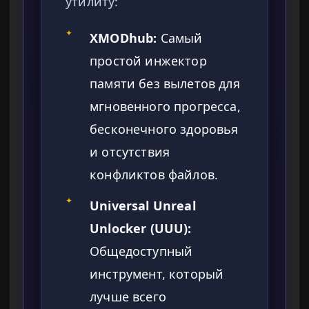
утилиту:
✦
XMODhub:
Самый
простой инжектор
памяти без вылетов для
мгновенного прогресса,
бесконечного здоровья
и отсутствия
конфликтов файлов.
✦
Universal Unreal
Unlocker (UUU):
Общедоступный
инструмент, который
лучше всего