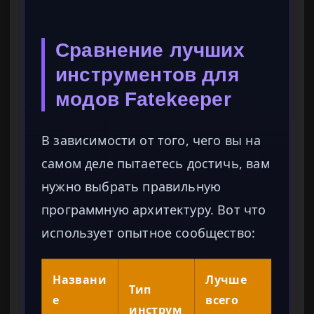
Сравнение лучших
инструментов для
модов Fatekeeper
В зависимости от того, чего вы на
самом деле пытаетесь достичь, вам
нужно выбрать правильную
программную архитектуру. Вот что
использует опытное сообщество:
Названи
Лучше
Тип
е
всего
инструм