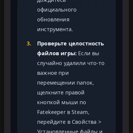
официального
обновления
инструмента.
3.
Проверьте целостность
файлов игры:
Если вы
случайно удалили что-то
важное при
перемещении папок,
щелкните правой
кнопкой мыши по
Fatekeeper в Steam,
перейдите в Свойства >
Установленные файлы и