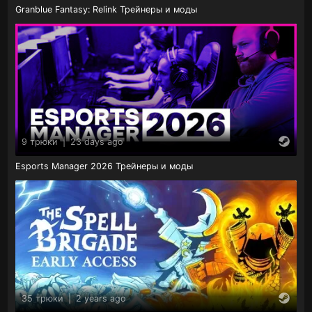
Granblue Fantasy: Relink Трейнеры и моды
9 трюки
|
23 days ago
Esports Manager 2026 Трейнеры и моды
35 трюки
|
2 years ago