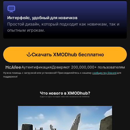
Интерфейс, удобный для новичков
Простой дизайн, который подходит как новичкам, так и
опытным игрокам.
Скачать XMODhub бесплатно
Аутентификация
Доверяют 200,000,000+ пользователям
Нужна помощь с загрузкой или установкой? Присоединяйтесь к нашему
сообществу Discord
для
поддержки!
Что нового в XMODhub?
Будьте в курсе последних новостей и возможностей XMODhub.