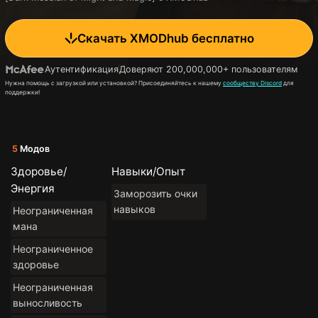
Скачать XMODhub бесплатно
Аутентификация
Доверяют 200,000,000+ пользователям
Нужна помощь с загрузкой или установкой? Присоединяйтесь к нашему
сообществу Discord
для
поддержки!
5
Модов
Здоровье/
Навыки/Опыт
Энергия
Заморозить очки
навыков
Неограниченная
мана
Неограниченное
здоровье
Неограниченная
выносливость