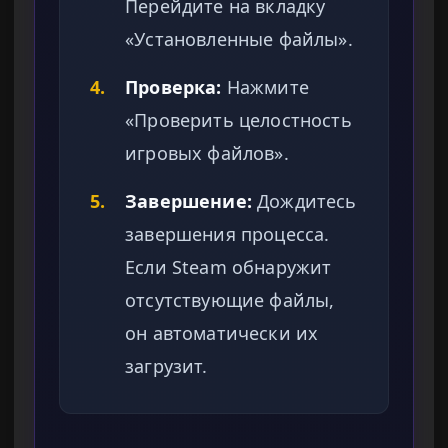
Перейдите на вкладку
«Установленные файлы».
4.
Проверка:
Нажмите
«Проверить целостность
игровых файлов».
5.
Завершение:
Дождитесь
завершения процесса.
Если Steam обнаружит
отсутствующие файлы,
он автоматически их
загрузит.