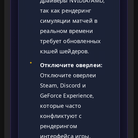
драйверы NVIDIA/AMD,
так как рендеринг
симуляции матчей в
реальном времени
требует обновленных
кэшей шейдеров.
✦
Отключите оверлеи:
Отключите оверлеи
Steam, Discord и
GeForce Experience,
которые часто
конфликтуют с
рендерингом
интерфейса игры.