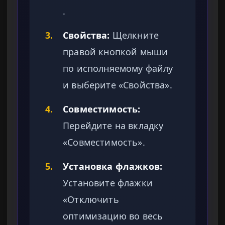
.
3.
Свойства:
Щелкните
правой кнопкой мыши
по исполняемому файлу
и выберите «Свойства».
4.
Совместимость:
Перейдите на вкладку
«Совместимость».
5.
Установка флажков:
Установите флажки
«Отключить
оптимизацию во весь