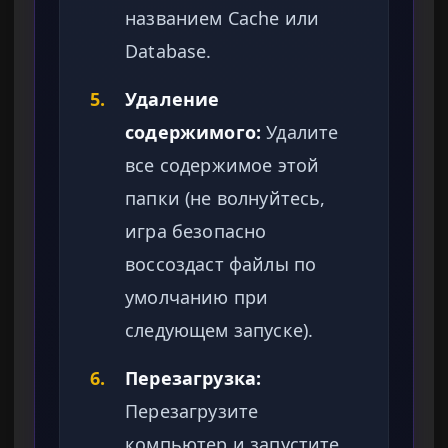
названием Cache или
Database.
5.
Удаление
содержимого:
Удалите
все содержимое этой
папки (не волнуйтесь,
игра безопасно
воссоздаст файлы по
умолчанию при
следующем запуске).
6.
Перезагрузка:
Перезагрузите
компьютер и запустите