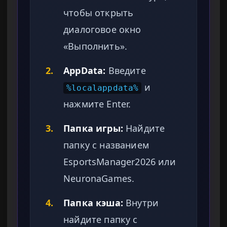
чтобы открыть
диалоговое окно
«Выполнить».
2.
AppData:
Введите
и
%localappdata%
нажмите Enter.
3.
Папка игры:
Найдите
папку с названием
EsportsManager2026 или
NeuronaGames.
4.
Папка кэша:
Внутри
найдите папку с