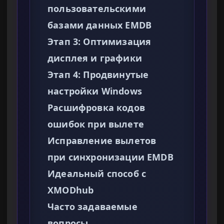
пользовательскими
базами данных EMDB
Этап 3: Оптимизация
дисплея и графики
Этап 4: Продвинутые
настройки Windows
Расшифровка кодов
ошибок при вылете
Исправление вылетов
при синхронизации EMDB
Идеальный способ с
XMODhub
Часто задаваемые
вопросы