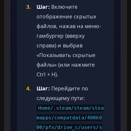
3.
Шаг:
Включите
отображение скрытых
файлов, нажав на меню-
гамбургер (вверху
справа) и выбрав
«Показывать скрытые
файлы» (или нажмите
Ctrl + H).
4.
Шаг:
Перейдите по
следующему пути:
Home/.steam/steam/stea
mapps/compatdata/40060
00/pfx/drive_c/users/s