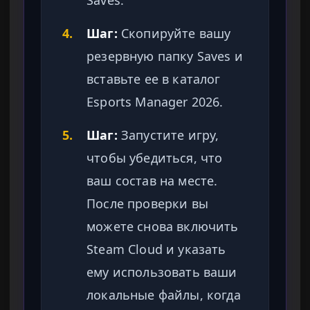
Saves.
4.
Шаг:
Скопируйте вашу
резервную папку Saves и
вставьте ее в каталог
Esports Manager 2026.
5.
Шаг:
Запустите игру,
чтобы убедиться, что
ваш состав на месте.
После проверки вы
можете снова включить
Steam Cloud и указать
ему использовать ваши
локальные файлы, когда