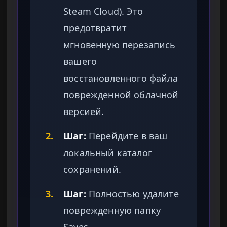
Steam Cloud). Это
предотвратит
мгновенную перезапись
вашего
восстановленного файла
поврежденной облачной
версией.
2.
Шаг:
Перейдите в ваш
локальный каталог
сохранений.
3.
Шаг:
Полностью удалите
поврежденную папку