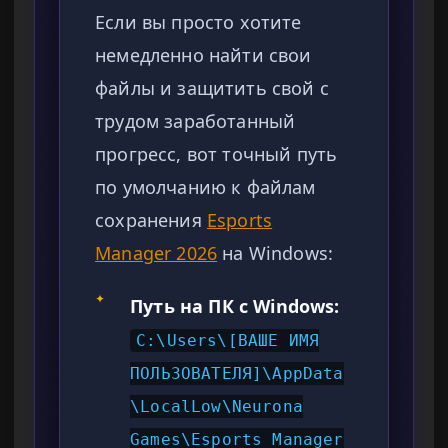
Если вы просто хотите
немедленно найти свои
файлы и защитить свой с
трудом заработанный
прогресс, вот точный путь
по умолчанию к файлам
сохранения
Esports
Manager 2026
на Windows:
✦
Путь на ПК с Windows:
C:\Users\[ВАШЕ ИМЯ
ПОЛЬЗОВАТЕЛЯ]\AppData
\LocalLow\Neurona
Games\Esports Manager