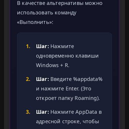
В качестве альтернативы можно
использовать команду
«Выполнить»:
1.
Шаг:
Нажмите
одновременно клавиши
Windows + R.
2.
Шаг:
Введите %appdata%
и нажмите Enter. (Это
откроет папку Roaming).
3.
Шаг:
Нажмите AppData в
адресной строке, чтобы