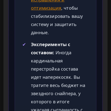
оптимизация
, чтобы
стабилизировать вашу
систему и защитить
данные.
✔
Эксперименты с
составом:
Иногда
кардинальная
перестройка состава
идет наперекосяк. Вы
тратите весь бюджет на
звездного снайпера, у
которого в итоге
ужасная сыгранность с