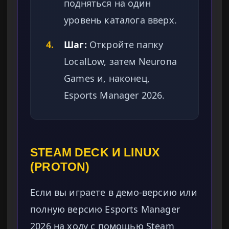
подняться на один
уровень каталога вверх.
4.
Шаг:
Откройте папку
LocalLow, затем Neurona
Games и, наконец,
Esports Manager 2026.
STEAM DECK И LINUX
(PROTON)
Если вы играете в демо-версию или
полную версию Esports Manager
2026 на ходу с помощью Steam