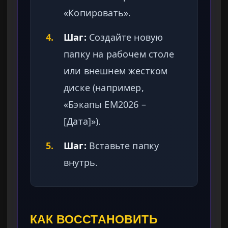
«Копировать».
4.
Шаг:
Создайте новую
папку на рабочем столе
или внешнем жестком
диске (например,
«Бэкапы EM2026 –
[Дата]»).
5.
Шаг:
Вставьте папку
внутрь.
КАК ВОССТАНОВИТЬ