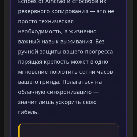
Echoes of Aincrad и способов их
резервного копирования — это не
просто техническая
необходимость, а жизненно
важный навык выживания. Без
ручной защиты вашего прогресса
парящая крепость может в одно
мгновение поглотить сотни часов
вашего гринда. Полагаться на
облачную синхронизацию —
значит лишь ускорить свою
гибель.