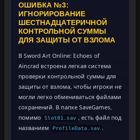
ОШИБКА №3:
ИГНОРИРОВАНИЕ
ШЕСТНАДЦАТЕРИЧНОЙ
КОНТРОЛЬНОЙ СУММЫ
ДЛЯ ЗАЩИТЫ ОТ ВЗЛОМА
В Sword Art Online: Echoes of
Aincrad встроена легкая система
проверки контрольной суммы для
защиты от взлома, чтобы игроки не
могли легко обмениваться файлами
сохранений. В папке SaveGames,
помимо
, есть файл под
Slot01.sav
названием
.
ProfileData.sav