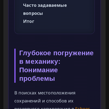
Часто задаваемые
вопросы
Итог
Глубокое погружение
в механику:
Понимание
проблемы
В поисках местоположения
сохранений и способов их
резервного копирования в
Echoes