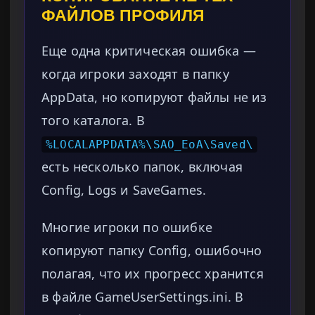
ФАЙЛОВ ПРОФИЛЯ
Еще одна критическая ошибка —
когда игроки заходят в папку
AppData, но копируют файлы не из
того каталога. В
%LOCALAPPDATA%\SAO_EoA\Saved\
есть несколько папок, включая
Config, Logs и SaveGames.
Многие игроки по ошибке
копируют папку Config, ошибочно
полагая, что их прогресс хранится
в файле GameUserSettings.ini. В