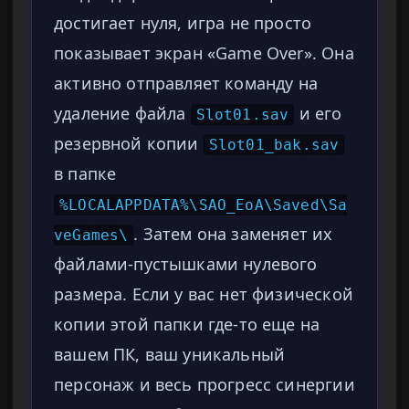
достигает нуля, игра не просто
показывает экран «Game Over». Она
активно отправляет команду на
удаление файла
и его
Slot01.sav
резервной копии
Slot01_bak.sav
в папке
%LOCALAPPDATA%\SAO_EoA\Saved\Sa
. Затем она заменяет их
veGames\
файлами-пустышками нулевого
размера. Если у вас нет физической
копии этой папки где-то еще на
вашем ПК, ваш уникальный
персонаж и весь прогресс синергии