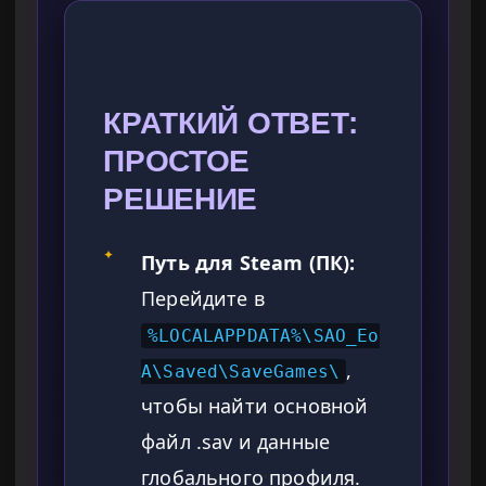
КРАТКИЙ ОТВЕТ:
ПРОСТОЕ
РЕШЕНИЕ
✦
Путь для Steam (ПК):
Перейдите в
%LOCALAPPDATA%\SAO_Eo
,
A\Saved\SaveGames\
чтобы найти основной
файл .sav и данные
глобального профиля.