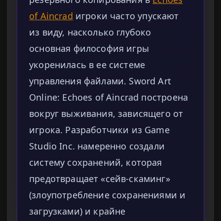
of Aincrad
игроки часто упускают
из виду, насколько глубоко
основная философия игры
укоренилась в ее системе
управления файлами. Sword Art
Online: Echoes of Aincrad построена
вокруг выживания, зависящего от
игрока. Разработчики из Game
Studio Inc. намеренно создали
систему сохранений, которая
предотвращает «сейв-скаминг»
(злоупотребление сохранениями и
загрузками) и крайне