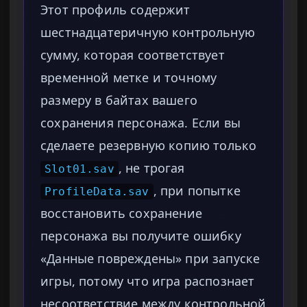
Этот профиль содержит
шестнадцатеричную контрольную
сумму, которая соответствует
временной метке и точному
размеру в байтах вашего
сохранения персонажа. Если вы
сделаете резервную копию только
, не трогая
Slot01.sav
, при попытке
ProfileData.sav
восстановить сохранение
персонажа вы получите ошибку
«Данные повреждены» при запуске
игры, потому что игра распознает
несоответствие между контрольной