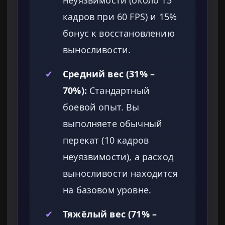
неуязвимости (около 13
кадров при 60 FPS) и 15%
бонус к восстановлению
выносливости.
✔
Средний вес (31% –
70%):
Стандартный
боевой опыт. Вы
выполняете обычный
перекат (10 кадров
неуязвимости), а расход
выносливости находится
на базовом уровне.
✔
Тяжёлый вес (71% –