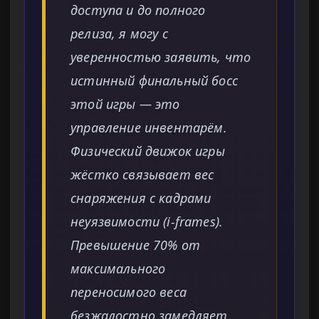
доступа и до полного
релиза, я могу с
уверенностью заявить, что
истинный финальный босс
этой игры — это
управление инвентарём.
Физический движок игры
жёстко связывает вес
снаряжения с кадрами
неуязвимости (i-frames).
Превышение 70% от
максимального
переносимого веса
безжалостно замедляет