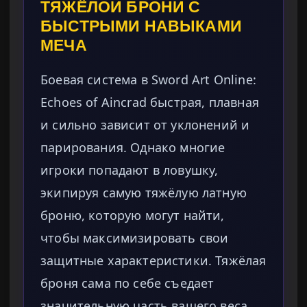
ТЯЖЁЛОЙ БРОНИ С
БЫСТРЫМИ НАВЫКАМИ
МЕЧА
Боевая система в Sword Art Online:
Echoes of Aincrad быстрая, плавная
и сильно зависит от уклонений и
парирования. Однако многие
игроки попадают в ловушку,
экипируя самую тяжёлую латную
броню, которую могут найти,
чтобы максимизировать свои
защитные характеристики. Тяжёлая
броня сама по себе съедает
значительную часть вашего веса