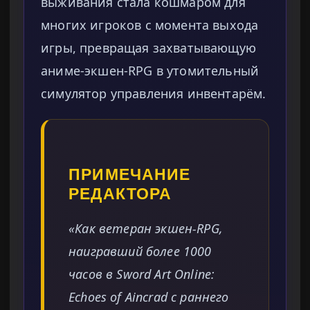
выживания стала кошмаром для
многих игроков с момента выхода
игры, превращая захватывающую
аниме-экшен-RPG в утомительный
симулятор управления инвентарём.
ПРИМЕЧАНИЕ
РЕДАКТОРА
«Как ветеран экшен-RPG,
наигравший более 1000
часов в Sword Art Online:
Echoes of Aincrad с раннего